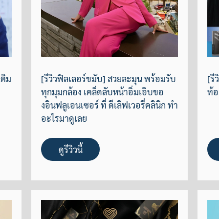
ติม
[รีวิวฟิลเลอร์ขมับ] สวยละมุน พร้อมรับ
[รี
ทุกมุมกล้อง เคล็ดลับหน้าอิ่มเอิบขอ
ท้อ
งอินฟลูเอนเซอร์ ที่ ดีเลิฟเวอรี่คลินิก ทำ
อะไรมาดูเลย
ดูรีวิวนี้