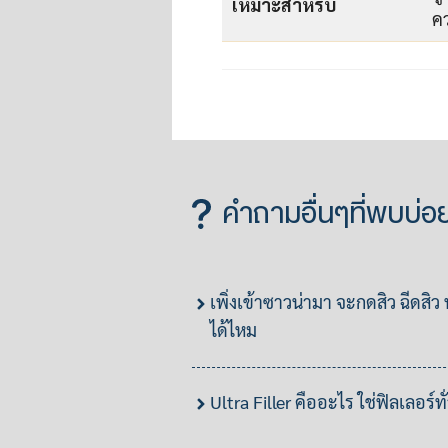
เหมาะสำหรับ
คว
คำถามอื่นๆที่พบบ่อ
เพิ่งเข้าซาวน่ามา จะกดสิว ฉีดสิว
ได้ไหม
Ultra Filler คืออะไร ใช่ฟิลเลอร์ท