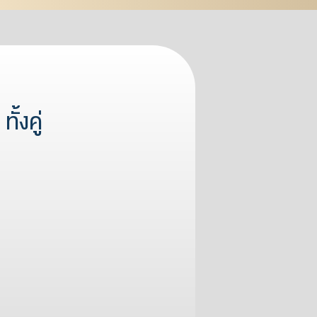
้งคู่