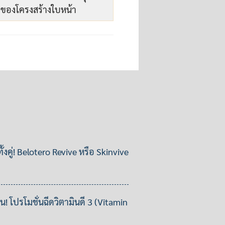
วของโครงสร้างใบหน้า
ั้งคู่! Belotero Revive หรือ Skinvive
ื่น! โปรโมชั่นฉีดวิตามินดี 3 (Vitamin