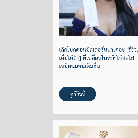
เลิกโบกคอนซีลเลอร์หนาเตอะ [รีวิวเ
เต็มใต้ตา] ที่เปลี่ยนใบหน้าให้สดใส
เหมือนนอนเต็มอิ่ม
ดูรีวิวนี้