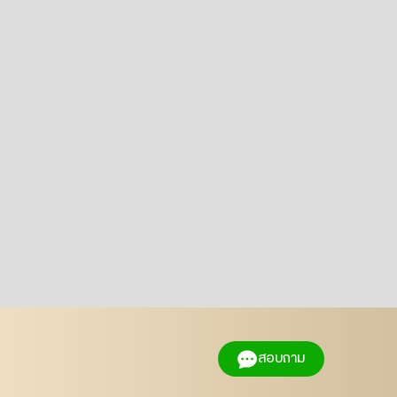
สอบถาม