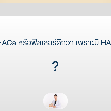
HACa หรือฟิลเลอร์ดีกว่า เพราะมี HA ทั