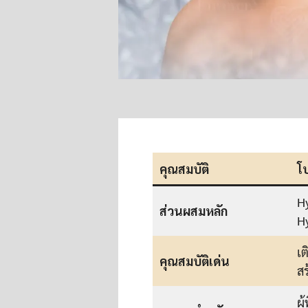
คุณสมบัติ
โ
H
ส่วนผสมหลัก
H
เ
คุณสมบัติเด่น
ส
ผู