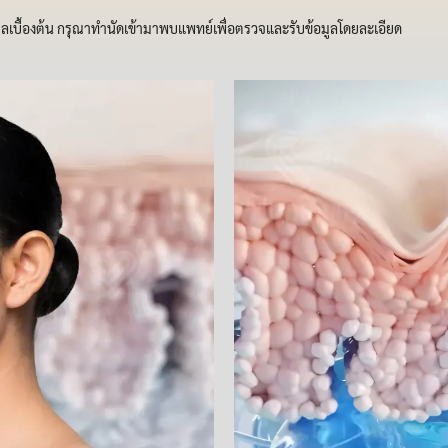
มูลเบื้องต้น กรุณาทำนัดเข้ามาพบแพทย์เพื่อตรวจและรับข้อมูลโดยละเอียด