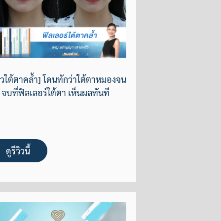
วิวใต้ตาคล้ำ] โดนทักว่าใต้ตาหมองจน
 จบที่ฟิลเลอร์ใต้ตา เห็นผลทันที
ดูรีวิวนี้