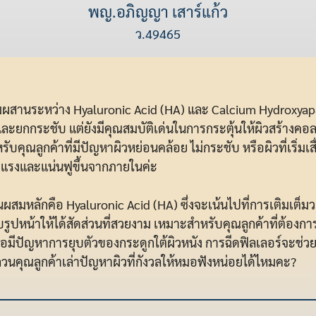
พญ.อภิญญา เสาร์แก้ว
ว.49465
สานระหว่าง Hyaluronic Acid (HA) และ Calcium Hydroxyapati
มฟูและยกกระชับ แต่ยังมีคุณสมบัติเด่นในการกระตุ้นให้ผิวสร้างคอ
รับคุณลูกค้าที่มีปัญหาผิวหย่อนคล้อย ไม่กระชับ หรือผิวที่เริ่
็งแรงและแน่นฟูขึ้นจากภายในค่ะ
วนผสมหลักคือ Hyaluronic Acid (HA) ซึ่งจะเน้นไปที่การเติมเต็ม
ับรูปหน้าให้ได้สัดส่วนที่สวยงาม เหมาะสำหรับคุณลูกค้าที่ต้องการ
อมีปัญหาการยุบตัวของกระดูกใต้ผิวหนัง การฉีดฟิลเลอร์จะช่วยแก้
วนคุณลูกค้าเล่าปัญหาผิวที่กังวลให้หมอฟังหน่อยได้ไหมคะ?