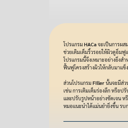
โปรแกรม
HACa
จะเป็นการผสมผ
ช่วยเติมเต็มริ้วรอยให้ผิวดูอิ่
โปรแกรมนี้จึงเหมาะอย่างยิ่งสำห
ฟื้นฟูโครงสร้างผิวให้กลับมาแข
ส่วนโปรแกรม
Filler
นั้นจะมีส่
เช่น การเติมเต็มร่องลึก หรือปร
และปรับรูปหน้าอย่างชัดเจน หรื
หมอแนะนำได้แม่นยำยิ่งขึ้น รบก