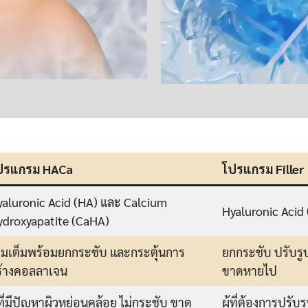
ปรแกรม HACa
โปรแกรม Filler
yaluronic Acid (HA) และ Calcium
Hyaluronic Acid
ydroxyapatite (CaHA)
ติมเต็มพร้อมยกกระชับ และกระตุ้นการ
ยกกระชับ ปรับรูป
ร้างคอลลาเจน
ขาดหายไป
้ที่มีปัญหาผิวหย่อนคล้อย ไม่กระชับ ขาด
ผู้ที่ต้องการปรับร