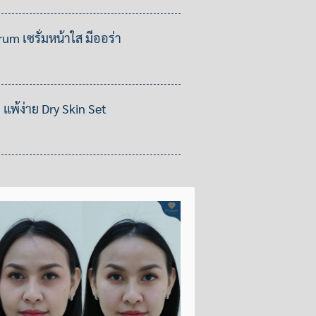
m เซรั่มหน้าใส มีออร่า
 แพ้ง่าย Dry Skin Set