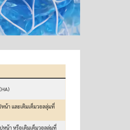
 (HA)
หน้า และเติมเต็มวอลลุ่มที่
ูปหน้า หรือเติมเต็มวอลลุ่มที่