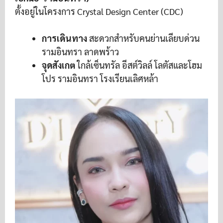
ตั้งอยู่ในโครงการ Crystal Design Center (CDC)
การเดินทาง
สะดวกสำหรับคนย่านเลียบด่วน
รามอินทรา ลาดพร้าว
จุดสังเกต
ใกล้เซ็นทรัล อีสต์วิลล์ โลตัสและโฮม
โปร รามอินทรา โรงเรียนเลิศหล้า