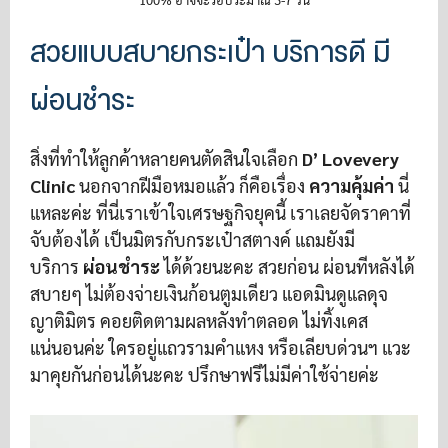
สวยแบบสบายกระเป๋า บริการดี มี
ผ่อนชำระ
สิ่งที่ทำให้ลูกค้าหลายคนตัดสินใจเลือก
D’ Lovevery
Clinic
นอกจากฝีมือหมอแล้ว ก็คือเรื่อง
ความคุ้มค่า
นี่
แหละค่ะ ที่นี่เราเข้าใจเศรษฐกิจยุคนี้ เราเลยจัดราคาที่
จับต้องได้ เป็นมิตรกับกระเป๋าสตางค์ แถมยังมี
บริการ
ผ่อนชำระ
ได้ด้วยนะคะ สวยก่อน ผ่อนทีหลังได้
สบายๆ ไม่ต้องจ่ายเงินก้อนตูมเดียว แอดมินดูแลดุจ
ญาติมิตร คอยติดตามผลหลังทำตลอด ไม่ทิ้งเคส
แน่นอนค่ะ ใครอยู่แถวรามคำแหง หรือเลียบด่วนฯ แวะ
มาคุยกันก่อนได้นะคะ ปรึกษาฟรีไม่มีค่าใช้จ่ายค่ะ