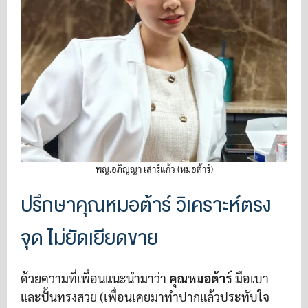
พญ.อภิญญา เสาร์แก้ว (หมอต้าร์)
ปรึกษาคุณหมอต้าร์ วิเคราะห์ตรง
จุด ไม่ยัดเยียดขาย
ด้วยความที่เพื่อนแนะนำมาว่า
คุณหมอต้าร์
มือเบา
และปั้นทรงสวย (เพื่อนเคยมาทำปากแล้วประทับใจ