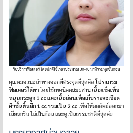
รับบริการฟิลเลอร์ โดยปกติใช้เวลาประมาณ 30-40 นาทีรวมทุกขั้นตอน
คุณหมอแนะนำทางออกที่ตรงจุดที่สุดคือ
โปรแกรม
ฟิลเลอร์ใต้ตา
โดยใช้เทคนิคผสมผสาน
เนื้อแข็งเพื่อ
หนุนกระดูก 1 cc และเนื้ออ่อนเพื่อเก็บรายละเอียด
ผิวชั้นตื้นอีก 1 cc รวมเป็น 2 cc
เพื่อให้ผลลัพธ์ออกมา
เนียนกริบ ไม่เป็นก้อน และดูเป็นธรรมชาติที่สุดค่ะ
บรรยากาศผ่อนคลาย