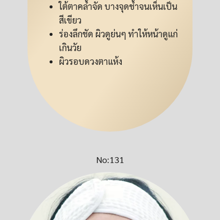
ใต้ตาคล้ำจัด บางจุดช้ำจนเห็นเป็น
สีเขียว
ร่องลึกชัด ผิวดูย่นๆ ทำให้หน้าดูแก่
เกินวัย
ผิวรอบดวงตาแห้ง
No:131