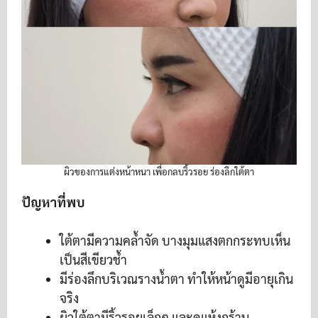
ผิวของการแต่งหน้าหนา เพื่อกลบริ้วรอย ร่องลึกใต้ตา
ปัญหาที่พบ
ใต้ตามีความคล้ำจัด บางมุมแสงตกกระทบเห็น
เป็นสีเขียวช้ำ
มีร่องลึกบริเวณรางน้ำตา ทำให้หน้าดูมีอายุเกิน
จริง
ผิวใต้ตามีริ้วรอยเล็กๆ และดูแห้งกร้าน