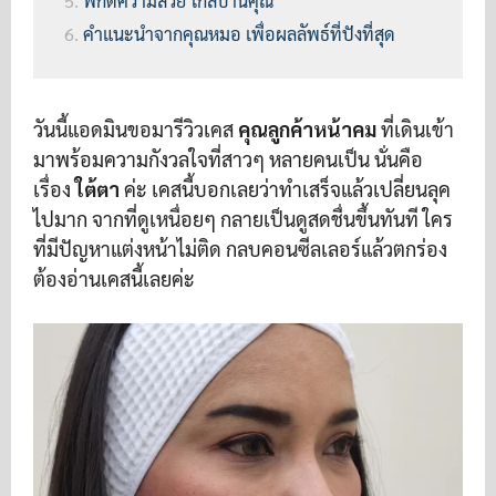
พิกัดความสวย ใกล้บ้านคุณ
คำแนะนำจากคุณหมอ เพื่อผลลัพธ์ที่ปังที่สุด
วันนี้แอดมินขอมารีวิวเคส
คุณลูกค้าหน้าคม
ที่เดินเข้า
มาพร้อมความกังวลใจที่สาวๆ หลายคนเป็น นั่นคือ
เรื่อง
ใต้ตา
ค่ะ เคสนี้บอกเลยว่าทำเสร็จแล้วเปลี่ยนลุค
ไปมาก จากที่ดูเหนื่อยๆ กลายเป็นดูสดชื่นขึ้นทันที ใคร
ที่มีปัญหาแต่งหน้าไม่ติด กลบคอนซีลเลอร์แล้วตกร่อง
ต้องอ่านเคสนี้เลยค่ะ