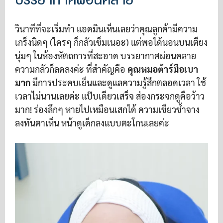
วินาทีที่จะเริ่มทำ แอดมินเห็นเลยว่าคุณลูกค้ามีความ
เกร็งนิดๆ (ใครๆ ก็กลัวเข็มเนอะ) แต่พอได้นอนบนเตียง
นุ่มๆ ในห้องหัตถการที่สะอาด บรรยากาศผ่อนคลาย
ความกลัวก็ลดลงค่ะ ที่สำคัญคือ
คุณหมอต้าร์มือเบา
มาก
มีการประคบเย็นและดูแลความรู้สึกตลอดเวลา ใช้
เวลาไม่นานเลยค่ะ แป๊บเดียวเสร็จ ส่องกระจกดูคือว้าว
มาก! ร่องลึกๆ หายไปเหมือนเสกได้ ความเขียวช้ำจาง
ลงทันตาเห็น หน้าดูเด็กลงแบบตะโกนเลยค่ะ