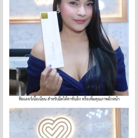
ฟิลเลอร์เนื้อเนียน สำหรับฉีดใต้ตาชั้นลึก หรือเพิ่มคุณภาพผิวหน้า