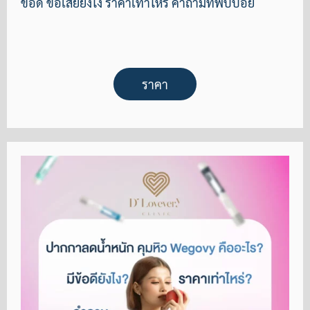
ข้อดี ข้อเสียยังไง ราคาเท่าไหร่ คำถามที่พบบ่อย
ราคา