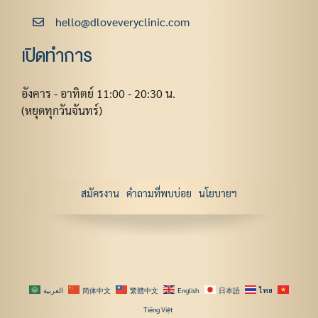
hello@dloveveryclinic.com
เปิดทำการ
อังคาร - อาทิตย์ 11:00 - 20:30 น.
(หยุดทุกวันจันทร์)
สมัครงาน
คำถามที่พบบ่อย
นโยบายฯ
العربية
简体中文
繁體中文
English
日本語
ไทย
Tiếng Việt