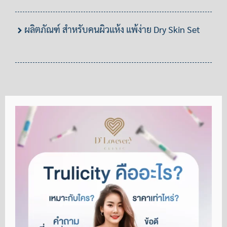
ผลิตภัณฑ์ สำหรับคนผิวแห้ง แพ้ง่าย Dry Skin Set