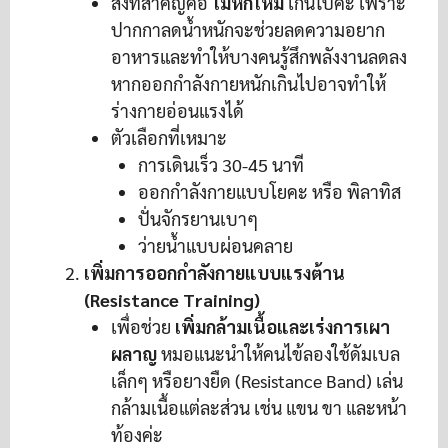
สิ่งที่สำคัญคือ
ไม่หักโหม
เกินไปค่ะ เพราะ
ปากกาลดน้ำหนักจะช่วยลดความอยาก
อาหารและทำให้บางคนรู้สึกพลังงานลดลง
หากออกกำลังกายหนักเกินไปอาจทำให้
ร่างกายอ่อนแรงได้
ตัวเลือกที่เหมาะ
การเดินเร็ว 30-45 นาที
ออกกำลังกายแบบโยคะ หรือ พิลาทิส
ปั่นจักรยานเบาๆ
ว่ายน้ำแบบผ่อนคลาย
เพิ่มการออกกำลังกายแบบแรงต้าน
(Resistance Training)
เพื่อช่วย
เพิ่มกล้ามเนื้อและเร่งการเผา
ผลาญ
หมอแนะนำให้คนไข้ลองใช้ดัมเบล
เล็กๆ หรือยางยืด (Resistance Band) เล่น
กล้ามเนื้อแต่ละส่วน เช่น แขน ขา และหน้า
ท้องค่ะ