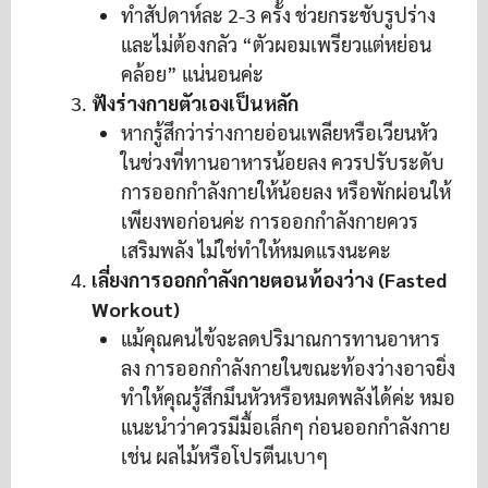
ทำสัปดาห์ละ 2-3 ครั้ง ช่วยกระชับรูปร่าง
และไม่ต้องกลัว “ตัวผอมเพรียวแต่หย่อน
คล้อย” แน่นอนค่ะ
ฟังร่างกายตัวเองเป็นหลัก
หากรู้สึกว่าร่างกายอ่อนเพลียหรือเวียนหัว
ในช่วงที่ทานอาหารน้อยลง ควรปรับระดับ
การออกกำลังกายให้น้อยลง หรือพักผ่อนให้
เพียงพอก่อนค่ะ การออกกำลังกายควร
เสริมพลัง ไม่ใช่ทำให้หมดแรงนะคะ
เลี่ยงการออกกำลังกายตอนท้องว่าง (Fasted
Workout)
แม้คุณคนไข้จะลดปริมาณการทานอาหาร
ลง การออกกำลังกายในขณะท้องว่างอาจยิ่ง
ทำให้คุณรู้สึกมึนหัวหรือหมดพลังได้ค่ะ หมอ
แนะนำว่าควรมีมื้อเล็กๆ ก่อนออกกำลังกาย
เช่น ผลไม้หรือโปรตีนเบาๆ