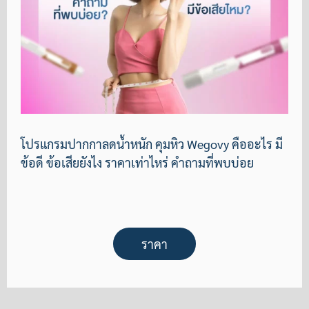
โปรแกรมปากกาลดน้ำหนัก คุมหิว Wegovy คืออะไร มี
ข้อดี ข้อเสียยังไง ราคาเท่าไหร่ คำถามที่พบบ่อย
ราคา