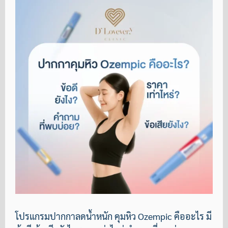
โปรแกรมปากกาลดน้ำหนัก คุมหิว Ozempic คืออะไร มี