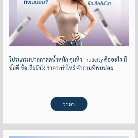
โปรแกรมปากกาลดน้ำหนัก คุมหิว Trulicity คืออะไร มี
ข้อดี ข้อเสียยังไง ราคาเท่าไหร่ คำถามที่พบบ่อย
ราคา