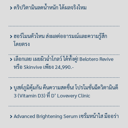
ดริปวิตามินลดน้ำหนัก ได้ผลจริงไหม
ฮอร์โมนตัวไหน ส่งผลต่ออารมณ์และความรู้สึก
โดยตรง
เลือกเลย เผยผิวฉ่ำโกลว์ ได้ทั้งคู่! Belotero Revive
หรือ Skinvive เพียง 24,990.-
บูสต์ภูมิคุ้มกัน คืนความสดชื่น! โปรโมชั่นฉีดวิตามินดี
3 (Vitamin D3) ที่ D’ Lovevery Clinic
Advanced Brightening Serum เซรั่มหน้าใส มีออร่า