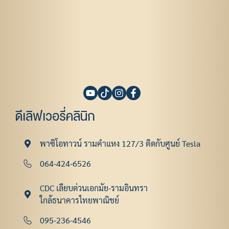
ดีเลิฟเวอรี่คลินิก
พาซิโอทาวน์ รามคําแหง 127/3 ติดกับศูนย์ Tesla
064-424-6526
CDC เลียบด่วนเอกมัย-รามอินทรา
ใกล้ธนาคารไทยพาณิชย์
095-236-4546