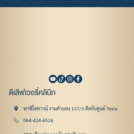
ดีเลิฟเวอรี่คลินิก
พาซิโอทาวน์ รามคําแหง 127/3 ติดกับศูนย์ Tesla
064-424-6526