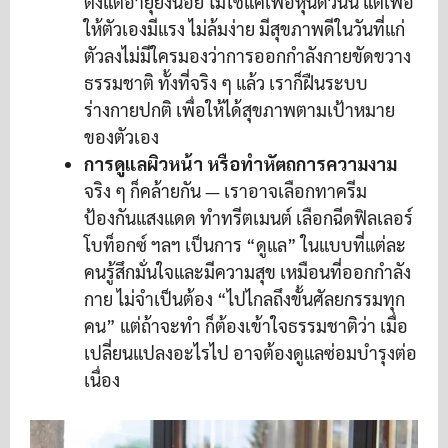
ตั้งแต่อายุยังน้อย ไม่ใช่แค่เพื่อหุ่นดีวันนี้ แต่เพื่อ
ให้ตัวเองมีแรง ไม่ล้มง่าย มีสุขภาพดีในวันที่แก่
ตัวลงไม่มีใครมองว่าการออกกำลังกายขัดขวาง
ธรรมชาติ ทั้งที่จริง ๆ แล้ว เราก็ฝืนระบบ
ร่างกายปกติ เพื่อให้ได้สุขภาพตามเป้าหมาย
ของตัวเอง
การดูแลผิวหน้า หรือทำหัตถการความงาม
จริง ๆ ก็คล้ายกัน — เราอาจเลือกทาครีม
ป้องกันแสงแดด ทำทรีตเมนต์ เลือกฉีดฟิลเลอร์
โบท็อกซ์ ฯลฯ เป็นการ “ดูแล” ในแบบที่แต่ละ
คนรู้สึกมั่นใจและมีความสุข เหมือนที่ออกกำลัง
กาย ไม่จำเป็นต้อง “ไปไกลถึงขั้นศัลยกรรมทุก
คน” แต่ถ้าจะทำ ก็ต้องเข้าใจธรรมชาติว่า เมื่อ
เปลี่ยนแปลงอะไรไป อาจต้องดูแลซ่อมบำรุงต่อ
เนื่อง