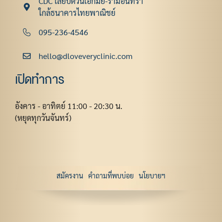
CDC เลียบด่วนเอกมัย-รามอินทรา
ใกล้ธนาคารไทยพาณิชย์
095-236-4546
hello@dloveveryclinic.com
เปิดทำการ
อังคาร - อาทิตย์ 11:00 - 20:30 น.
(หยุดทุกวันจันทร์)
สมัครงาน
คำถามที่พบบ่อย
นโยบายฯ