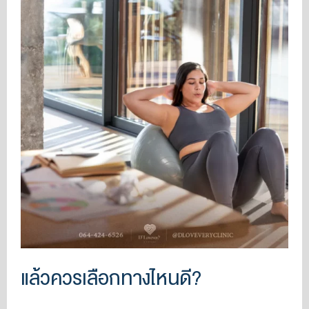
แล้วควรเลือกทางไหนดี?