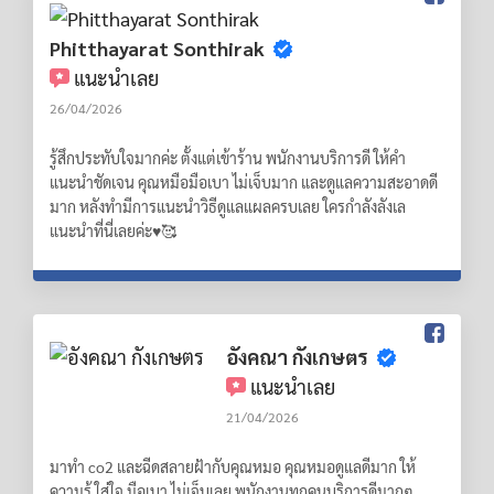
Phitthayarat Sonthirak
แนะนำเลย
26/04/2026
รู้สึกประทับใจมากค่ะ ตั้งแต่เข้าร้าน พนักงานบริการดี ให้คำ
แนะนำชัดเจน คุณหมือมือเบา ไม่เจ็บมาก และดูแลความสะอาดดี
มาก หลังทำมีการแนะนำวิธีดูแลแผลครบเลย ใครกำลังลังเล
แนะนำที่นี่เลยค่ะ♥️🥰
อังคณา กังเกษตร
แนะนำเลย
21/04/2026
มาทำ co2 และฉีดสลายฝ้ากับคุณหมอ คุณหมอดูแลดีมาก ให้
ความรู้ ใส่ใจ มือเบา ไม่เจ็บเลย พนักงานทุกคนบริการดีมากๆ