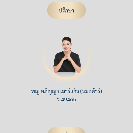
ปรึกษา
พญ.อภิญญา เสาร์แก้ว (หมอต้าร์)
ว.49465