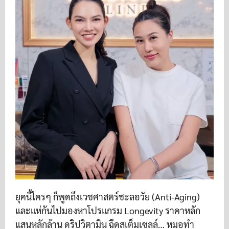
ยุคนี้ใครๆ ก็พูดถึงเวชศาสตร์ชะลอวัย (Anti-Aging)
และแห่กันไปมองหาโปรแกรม Longevity ราคาหลัก
แสนหลักล้าน ดริปวิตามิน ฉีดสเต็มเซลล์… หมอทำ