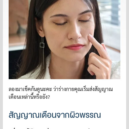
ลองมาเช็คกันดูนะคะ ว่าร่างกายคุณเริ่มส่งสัญญาณ
เตือนเหล่านี้หรือยัง?
สัญญาณเตือนจากผิวพรรณ