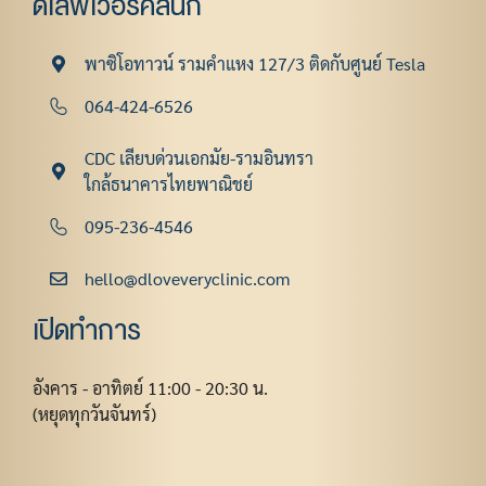
ดีเลิฟเวอรี่คลินิก
พาซิโอทาวน์ รามคําแหง 127/3 ติดกับศูนย์ Tesla
064-424-6526
CDC เลียบด่วนเอกมัย-รามอินทรา
ใกล้ธนาคารไทยพาณิชย์
095-236-4546
hello@dloveveryclinic.com
เปิดทำการ
อังคาร - อาทิตย์ 11:00 - 20:30 น.
(หยุดทุกวันจันทร์)