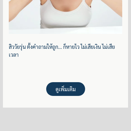
สิววัยรุ่น ตั้งคำถามให้ถูก… ก็หายไว ไม่เสียเงิน ไม่เสีย
เวลา
ดูเพิ่มเติม