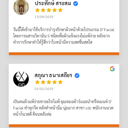
ประทักษ์ สระสม
13/09/2025
วันนี้ได้เข้ามาใช้บริการบำรุงรักษาผิวหน้าด้วยโปรแกรม D’Facial
โดยการผสานวิตามิน 5 ชนิดเพื่อผิวแข็งแรงไม่แพ้ง่าย หลังจาก
ทำการรักษาทำให้รู้สึกว่าใบหน้ามีความสดชื่นสดใส
สกุณา ธนาเสถียร
01/02/2025
เป็นคนผิวแพ้ง่ายทาอะไรก็แพ้ คุณหมอต้าร์แนะนำทรีทเมนท์ D'
Facial ทำทุกวีค หลังทำหน้านิ่ม นุ่มมาก สาขา cdc พนักงานนวด
หน้าก็นวดดี ดีจนหลับค่ะ