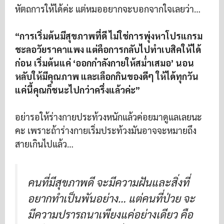
หัตถการให้ได้ค่ะ แต่หมออยากจะบอกจากใจเลยว่า…
“การเริ่มต้นมีสุขภาพที่ดี ไม่ใช่การพุ่งหาโปรแกรม
ชะลอวัยราคาแพง แต่คือการกลับไปทำเบสิคให้ได้
ก่อน เริ่มต้นแค่ ‘ออกกำลังกายให้สม่ำเสมอ’ นอน
หลับให้มีคุณภาพ และเลือกกินของดีๆ ให้ได้ทุกวัน
แค่นี้คุณก็ชนะไปกว่าครึ่งแล้วค่ะ”
อย่ารอให้ร่างกายประท้วงหนักแล้วค่อยมาดูแลเลยนะ
คะ เพราะถ้าร่างกายเริ่มประท้วงมันอาจจะหมายถึง
สายเกินไปแล้ว…
คนที่มีสุขภาพดี จะมีความฝันและสิ่งที่
อยากทำเป็นพันอย่าง… แต่คนที่ป่วย จะ
มีความปรารถนาเพียงแค่อย่างเดียว คือ