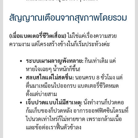
สัญญาณเตือนจากสุขภาพโดยรวม
(เมื่อแบตเตอรี่ชีวิตเสื่อม)
ไม่ใช่แค่เรื่องความสวย
ความงาม แต่โครงสร้างข้างในก็เริ่มประท้วงค่ะ
ระบบเผาผลาญพังทลาย:
กินเท่าเดิม แค่
หายใจเฉยๆ น้ำหนักก็ขึ้น!
สลบสไลแต่ไม่สดชื่น:
นอนครบ 8 ชั่วโมง แต่
ตื่นมาเหมือนไปออกรบ แบตเตอรี่ชีวิตหมด
ตั้งแต่บ่ายสาม
เจ็บปวดแบบไม่มีสาเหตุ:
นั่งทำงานก็ปวดคอ
ก้มเก็บของก็ปวดหลัง อาการออฟฟิศซินโดรมที่
ไปนวดเท่าไหร่ก็ไม่หายขาด เพราะกล้ามเนื้อ
และข้อต่อเราฟื้นตัวช้าลง