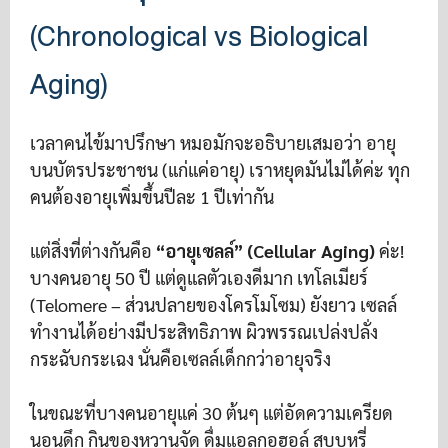
(Chronological vs Biological
Aging)
เวลาคนไข้มาปรึกษา หมอมักจะอธิบายเสมอว่า อายุ
บนบัตรประชาชน (แก่แค่อายุ) เราหยุดมันไม่ได้ค่ะ ทุก
คนต้องอายุเพิ่มขึ้นปีละ 1 ปีเท่ากัน
แต่สิ่งที่ต่างกันคือ
“อายุเซลล์” (Cellular Aging)
ค่ะ!
บางคนอายุ 50 ปี แต่ดูแลตัวเองดีมาก เทโลเมียร์
(Telomere – ส่วนปลายของโครโมโซม) ยังยาว เซลล์
ทำงานได้อย่างมีประสิทธิภาพ ผิวพรรณเปล่งปลั่ง
กระฉับกระเฉง นั่นคือเซลล์เด็กกว่าอายุจริง
ในขณะที่บางคนอายุแค่ 30 ต้นๆ แต่อัดความเครียด
นอนดึก กินของหวานจัด ดื่มแอลกอฮอล์ สูบบุหรี่