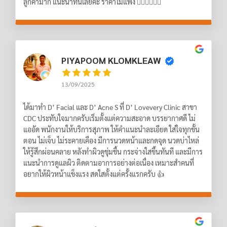
ลูกค้ามาก แนะนำที่นี่เลยค่ะ ราคาไม่แพง 👍🏻👍🏻👍🏻
PIYAPOOM KLOMKLEAW
13/09/2025
ได้มาทำ D’ Facial และ D’ Acne S ที่ D’ Lovevery Clinic สาขา
CDC ประทับใจมากครับเริ่มตั้งแต่ความสะอาด บรรยากาศดี ไม่
แออัด พนักงานให้บริการสุภาพ ให้คำแนะนำละเอียด ใส่ใจทุกขั้น
ตอน ไม่เจ็บ ไม่ระคายเคือง มีการนวดหน้าและกดจุด นวดบ่าไหล่
ให้รู้สึกผ่อนคลาย หลังทำผิวดูชุ่มชื้น กระจ่างใสขึ้นทันที และมีการ
แนะนำการดูแลผิว ติดตามอาการอย่างต่อเนื่อง เหมาะสำคนที่
อยากให้ผิวหน้าแข็งแรง สดใสตั้งแต่ครั้งแรกครับ 👍