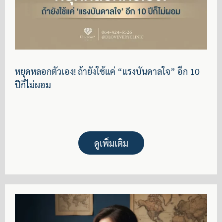
หยุดหลอกตัวเอง! ถ้ายังใช้แค่ “แรงบันดาลใจ” อีก 10
ปีก็ไม่ผอม
ดูเพิ่มเติม