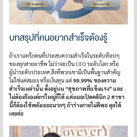
บทสรุปที่คนอยากสำเร็จต้องรู้
ถ้าเราแทร็กคนที่ประสบความสำเร็จในระดับท็อปๆ
ของทุกสายอาชีพ ไม่ว่าจะเป็น CEO ระดับโลก หรือ
ผู้นำระดับประเทศ สิ่งที่พวกเขามีเป็นพื้นฐานสำคัญ
ไม่ใช่แค่สมอง หรือเงินทุน แต่
99.99% ของความ
สำเร็จเหล่านั้น ตั้งอยู่บน “สุขภาพที่แข็งแรง” และ
ไม่ต้องถึงองค์กรใหญ่ก็ได้ แค่หมอเปิดคลินิก 2 สาขา
นี้ก็ต้องใช้พลังเยอะมากๆ ถ้าร่างกายไม่ดีพอ ตุยได้
เลยค่ะ