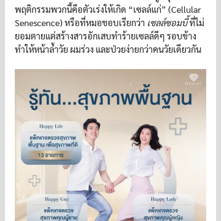
พฤติกรรมพวกนี้คือตัวเร่งให้เกิด “เซลล์แก่” (Cellular
Senescence) หรือที่หมอชอบเรียกว่า
เซลล์ซอมบี้
ที่ไม่
ยอมตายแต่สร้างสารอักเสบทำร้ายเซลล์ดีๆ รอบข้าง
ทำให้หน้าล้ำวัย ผมร่วง และป่วยง่ายกว่าคนวัยเดียวกัน