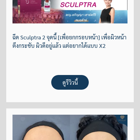
ฉีด Sculptra 2 จุดนี้ [เพื่อยกกรอบหน้า] เพื่อผิวหน้า
ตึงกระชับ ผิวดีอยู่แล้ว แต่อยากได้แบบ X2
ดูรีวิวนี้