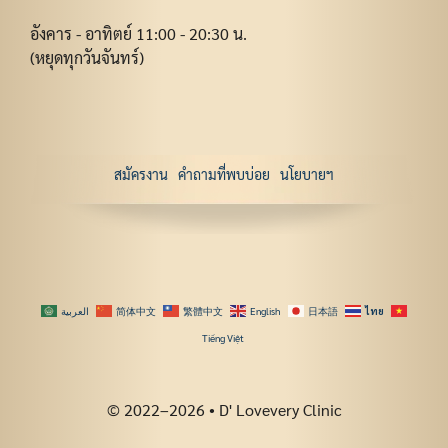
อังคาร - อาทิตย์ 11:00 - 20:30 น.
(หยุดทุกวันจันทร์)
สมัครงาน
คำถามที่พบบ่อย
นโยบายฯ
العربية
简体中文
繁體中文
English
日本語
ไทย
Tiếng Việt
© 2022–2026 • D' Lovevery Clinic