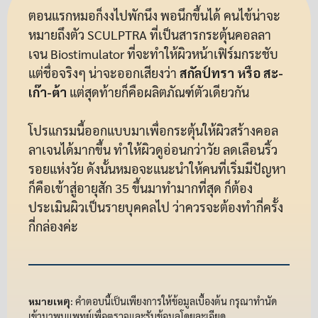
ตอนแรกหมอก็งงไปพักนึง พอนึกขึ้นได้ คนไข้น่าจะ
หมายถึงตัว SCULPTRA ที่เป็นสารกระตุ้นคอลลา
เจน Biostimulator ที่จะทำให้ผิวหน้าเฟิร์มกระชับ
แต่ชื่อจริงๆ น่าจะออกเสียงว่า
สกัลป์ทรา หรือ สะ-
เก๊า-ต้า
แต่สุดท้ายก็คือผลิตภัณฑ์ตัวเดียวกัน
โปรแกรมนี้ออกแบบมาเพื่อกระตุ้นให้ผิวสร้างคอล
ลาเจนได้มากขึ้น ทำให้ผิวดูอ่อนกว่าวัย ลดเลือนริ้ว
รอยแห่งวัย ดังนั้นหมอจะแนะนำให้คนที่เริ่มมีปัญหา
ก็คือเข้าสู่อายุสัก 35 ขึ้นมาทำมากที่สุด ก็ต้อง
ประเมินผิวเป็นรายบุคคลไป ว่าควรจะต้องทำกี่ครั้ง
กี่กล่องค่ะ
หมายเหตุ:
คำตอบนี้เป็นเพียงการให้ข้อมูลเบื้องต้น กรุณาทำนัด
เข้ามาพบแพทย์เพื่อตรวจและรับข้อมูลโดยละเอียด