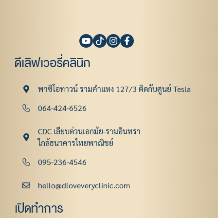
ดีเลิฟเวอรี่คลินิก
พาซิโอทาวน์ รามคําแหง 127/3 ติดกับศูนย์ Tesla
064-424-6526
CDC เลียบด่วนเอกมัย-รามอินทรา
ใกล้ธนาคารไทยพาณิชย์
095-236-4546
hello@dloveveryclinic.com
เปิดทำการ