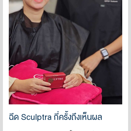
ฉีด Sculptra กี่ครั้งถึงเห็นผล