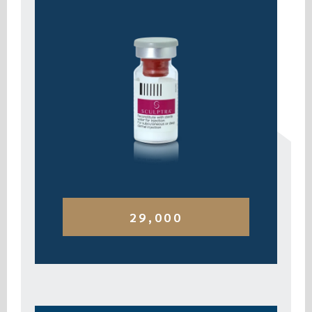
2
9
,000