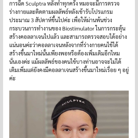
การฉีด Sculptra หลังทำทุกครั้ง หมอจะมีการตรวจ
ร่างกายและติดตามผลลัพธ์หลังเข้ารับโปรแกรม
ประมาณ 3 สัปดาห์ขึ้นไปค่ะ เพื่อให้ผ่านพ้นช่วง
กระบวนการทำงานของ Biostimulator ในการกระตุ้น
สร้างคอลลาเจนไปแล้ว และสามารถตรวจสอบได้อย่าง
แน่นอนค่ะว่าคอลลาเจนหลังจากที่ร่างกายคนไข้ได้
สร้างขึ้นมาใหม่นั้นเพียงพอหรือต้องเพิ่มเติมอีกไหม
นั่นเองค่ะ แม้ผลลัพธ์ของคนไข้บางท่านอาจจะไม่ได้
เติมเพิ่มแต่ยังคงมีคอลลาเจนสร้างขึ้นมาใหม่เรื่อย ๆ อยู่
ค่ะ