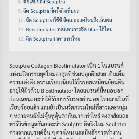
ข้อเสียของ Sculptra
ฉีด Sculptra กี่ครั้งถึงเห็นผล
ฉีด Sculptra กี่ซีซี ฉีดเยอะแค่ไหนถึงเห็นผล
Biostimulator ทดแทนการฉีด filler ได้ไหม
ฉีด Sculptra ราคาแพงไหม
Sculptra Collagen Biostimulator เป็น 1 ในแบรนด์
แห่งนวัตกรรมยุคใหม่ล่าสุดที่ช่วยปลุกผิวสวย เติมเต็ม
ความเต่งตึง ความเรียบเนียนไร้ริ้วรอยเหมือนย้อนคืน
อายุให้ผิวด้วย Biostimulator โดยแบรนด์นี้หมอบอก
ก่อนเลยนะคะว่าได้รับการรับรองผ่าน อย.ไทยมาเป็นที่
เรียบร้อยแล้ว แถมยังเป็นนวัตกรรมใหม่ที่สาวและหนุ่ม
ๆ หลายคนยังไม่คุ้นหูคุ้นตากันมากเท่าไหร่ คงสงสัยและ
หารีวิวข้อมูลกันเยอะว่า Sculptra ดีจริงไหม Sculptra
ต่างจากแบรนด์อื่น ๆ ตรงไหน และมีหลักการทำงาน