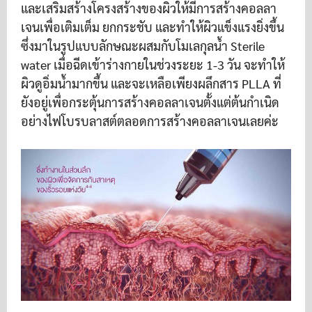
และเสริมสร้างโครงสร้างของผิวให้มีการสร้างคอลลา
เจนเพื่อเติมเต็ม ยกกระชับ และทำให้ผิวแข็งแรงยิ่งขึ้น
ซึ่งมาในรูปแบบลักษณะผสมกับโมเลกุลน้ำ Sterile
water เมื่อฉีดเข้าร่างกายในช่วงระยะ 1-3 วัน จะทำให้
ผิวดูอิ่มน้ำมากขึ้น และจะเหลือเพียงผลึกสาร PLLA ที่
ยังอยู่เพื่อกระตุ้นการสร้างคอลลาเจนตั้งแต่ต้นกำเนิด
อย่างไฟโบรบลาสต์ตลอดการสร้างคอลลาเจนเลยค่ะ