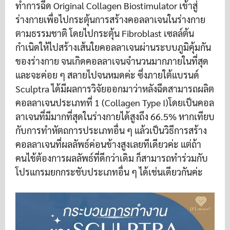
ทำการฉีด Original Collagen Biostimulator เข้าสู่
ร่างกายเพื่อไปกระตุ้นการสร้างคอลลาเจนในร่างกาย
ตามธรรมชาติ โดยไปกระตุ้น Fibroblast เซลล์ต้น
กำเนิดให้ไปสร้างเส้นใยคอลลาเจนผ่านระบบภูมิคุ้มกัน
ของร่างกาย จนเกิดคอลลาเจนจำนวนมากภายในที่สุด
และจะค่อย ๆ สลายไปจนหมดค่ะ ซึ่งภายใต้แบรนด์
Sculptra ได้มีผลการวิจัยออกมาว่าหลังฉีดสามารถผลิต
คอลลาเจนประเภทที่ 1 (Collagen Type I)โดยเป็นคอล
ลาเจนที่มีมากที่สุดในร่างกายได้สูงถึง 66.5% หากเทียบ
กับการทำหัตถการประเภทอื่น ๆ แล้วเป็นวิธีการสร้าง
คอลลาเจนที่ผลลัพธ์ค่อนข้างสูงเลยทีเดียวค่ะ แต่ถ้า
คนไข้ต้องการผลลัพธ์ที่ดีกว่าเดิม ก็สามารถทำร่วมกับ
โปรแกรมยกกระชับประเภทอื่น ๆ ได้เช่นเดียวกันค่ะ