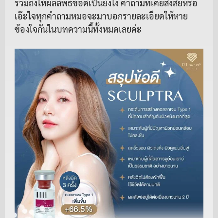
รวมถึงให้ผลลัพธ์ข้อดีเป็นยังไง คำถามที่เคยสงสัยหรือ
เอ๊ะใจทุกคำถามหมอจะมาบอกรายละเอียดให้หาย
ข้องใจกันในบทความนี้ทั้งหมดเลยค่ะ