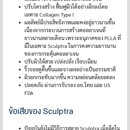
ปรับโครงสร้าง ฟื้นฟูผิวได้อย่างลึกลงโดย
เฉพาะ Collagen Type I
ผลลัพธ์มีประสิทธิภาพและคงอยู่ยาวนานขึ้น
เนื่องจากกระบวนการสร้างคอลลาเจนที่
ยาวนานหลายเดือน เพราะอนุภาคของ PLLA ที่
มีในเฉพาะ Sculptra ในการคงความยาวนาน
ของการกระตุ้นคอลลาเจน
ปรับผิวให้สวย เปล่งปลั่ง เรียบเนียน
ริ้วรอยดูตื้นขึ้นและจางลงอย่างเป็นธรรมชาติ
ผิวยกกระชับมากขึ้น ความหย่อนคล้อยลดลง
ปลอดภัย ผ่านการรับรอง อย.ไทย และ US
FDA
ข้อเสียของ Sculptra
ปัจจุบันยังไม่มีวิธีการสลาย Sculptra เมื่อฉีดใน