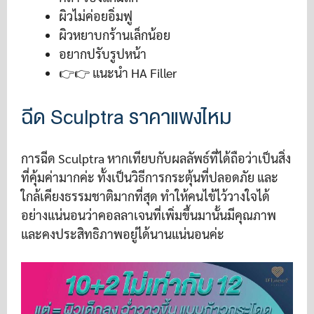
ผิวไม่ค่อยอิ่มฟู
ผิวหยาบกร้านเล็กน้อย
อยากปรับรูปหน้า
👉👉 แนะนำ HA Filler
ฉีด Sculptra ราคาแพงไหม
การฉีด Sculptra หากเทียบกับผลลัพธ์ที่ได้ถือว่าเป็นสิ่ง
ที่คุ้มค่ามากค่ะ ทั้งเป็นวิธีการกระตุ้นที่ปลอดภัย และ
ใกล้เคียงธรรมชาติมากที่สุด ทำให้คนไข้ไว้วางใจได้
อย่างแน่นอนว่าคอลลาเจนที่เพิ่มขึ้นมานั้นมีคุณภาพ
และคงประสิทธิภาพอยู่ได้นานแน่นอนค่ะ