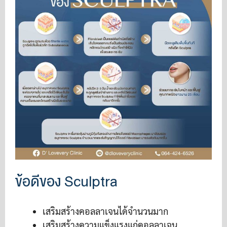
ข้อดีของ Sculptra
เสริมสร้างคอลลาเจนได้จำนวนมาก
เสริมสร้างความแข็งแรงแก่คอลลาเจน