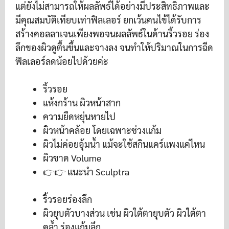
แต่ยังไม่สามารถให้ผลลัพธ์ได้อย่างมีประสิทธิภาพและ
มีคุณสมบัติเทียบเท่าฟิลเลอร์ ยกเว้นคนไข้ได้รับการ
สร้างคอลลาเจนเพียงพอจนผลลัพธ์ในด้านริ้วรอย ร่อง
ลึกของผิวดูตื้นขึ้นและจางลง จนทำให้ปริมาณในการฉีด
ฟิลเลอร์ลดน้อยไปด้วยค่ะ
ริ้วรอย
แห้งกร้าน ผิวหน้าสาก
ความยืดหยุ่นหายไป
ผิวหน้าคล้อย โดยเฉพาะช่วงแก้ม
ผิวไม่ค่อยอุ้มน้ำ แม้จะใช้สกินแคร์แพงแค่ไหน
ผิวขาด Volume
👉👉 แนะนำ Sculptra
ริ้วรอยร่องลึก
ผิวยุบตัวบางส่วน เช่น ผิวใต้ตายุบตัว ผิวใต้ตา
คล้ำ ร่องแก้มลึก