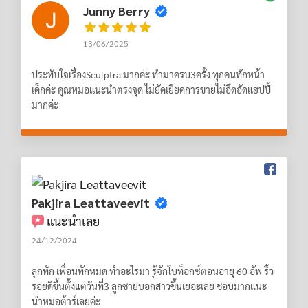
Junny Berry
13/06/2025
ประทับใจเรื่องSculptra มากค่ะ ทำมาครบ3ครั้ง ทุกคนทักหน้า
เด็กค่ะ คุณหมอแนะนำตรงจุด ไม่ยัดเยียดการขายไม่อึดอัดแฮปปี้
มากค่ะ
Pakjira Leattaveevit
แนะนำเลย
24/12/2024
ลูกทัก เพื่อนทักหมด ทำอะไรมา รู้จักโบท็อกซ์ตอนอายุ 60 อัพ ริ้ว
รอยดีขึ้นตั้งแต่วันที่3 ลูกชายบอกสาวขึ้นเยอะเลย ชอบมากแนะ
นำหมอต้าร์เลยค่ะ