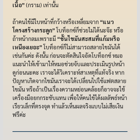
เนื้อ”
(กราม) เท่านั้น
ถ้าคนไข้มีใบหน้าที่กว้างหรือเหลี่ยมจาก
“แนว
โครงสร้างกระดูก”
โบท็อกซ์ก็ช่วยไม่ได้นะจ๊ะ หรือ
ถ้าหน้ากลมเพราะมี
“ชั้นไขมันสะสมที่แก้มหรือ
เหนียงเยอะ”
โบท็อกซ์ก็ไม่สามารถสลายไขมันได้
เช่นกันค่ะ ดังนั้น ก่อนจะตัดสินใจอัดโบท็อกซ์ หมอ
แนะนำให้เข้ามาให้หมอช่วยจับและประเมินรูปหน้า
ดูก่อนนะคะ เราจะได้วิเคราะห์สาเหตุที่แท้จริง หาก
ปัญหาเกิดจากไขมันเราจะได้เปลี่ยนไปใช้แฟตสลาย
ไขมัน หรือถ้าเป็นเรื่องความหย่อนคล้อยก็อาจจะใช้
เครื่องมือยกกระชับแทน เพื่อให้คนไข้ได้ผลลัพธ์หน้า
เรียวเล็กที่ตรงจุด ทำแล้วเห็นผลจริงแบบไม่เสียเงิน
ฟรีค่ะ