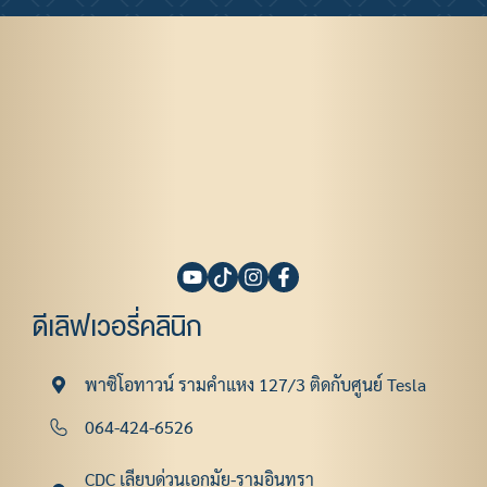
ดีเลิฟเวอรี่คลินิก
พาซิโอทาวน์ รามคําแหง 127/3 ติดกับศูนย์ Tesla
064-424-6526
CDC เลียบด่วนเอกมัย-รามอินทรา