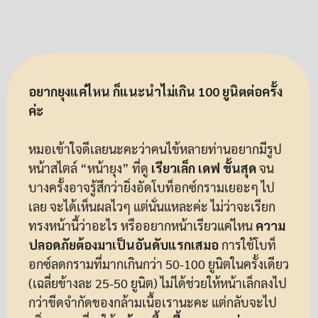
อยากยุงแค่ไหน ก็แนะนำไม่เกิน 100 ยูนิตต่อครั้ง
ค่ะ
หมอเข้าใจดีเลยนะคะว่าคนไข้หลายท่านอยากมีรูป
หน้าสไตล์ “หน้ายุง” ที่ดู
เรียวเล็ก เดฟ ขั้นสุด
จน
บางครั้งอาจรู้สึกว่ายิ่งอัดโบท็อกซ์กรามเยอะๆ ไป
เลย จะได้เห็นผลไวๆ แต่นั่นแหละค่ะ ไม่ว่าจะเรียก
ทรงหน้านี้ว่าอะไร หรืออยากหน้าเรียวแค่ไหน
ความ
ปลอดภัยต้องมาเป็นอันดับแรกเสมอ
การใช้โบท็
อกซ์ลดกรามที่มากเกินกว่า 50-100 ยูนิตในครั้งเดียว
(เฉลี่ยข้างละ 25-50 ยูนิต) ไม่ได้ช่วยให้หน้าเล็กลงไป
กว่าขีดจำกัดของกล้ามเนื้อเรานะคะ แต่กลับจะไป