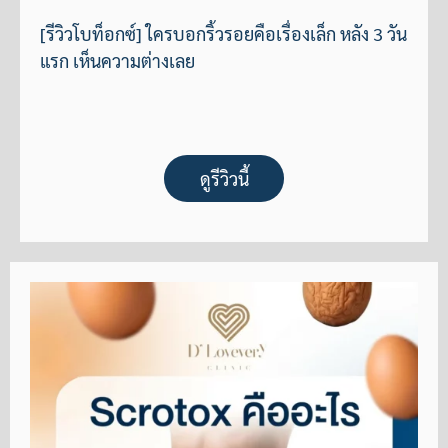
[รีวิวโบท็อกซ์] ใครบอกริ้วรอยคือเรื่องเล็ก หลัง 3 วัน
แรก เห็นความต่างเลย
ดูรีวิวนี้