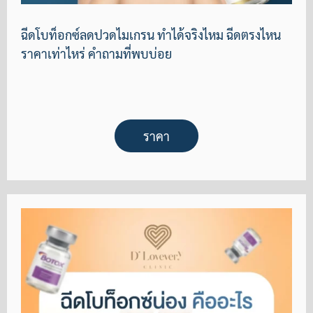
ฉีดโบท็อกซ์ลดปวดไมเกรน ทำได้จริงไหม ฉีดตรงไหน
ราคาเท่าไหร่ คำถามที่พบบ่อย
ราคา