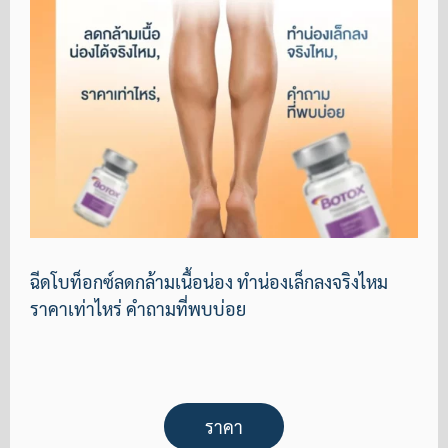
ฉีดโบท็อกซ์ลดกล้ามเนื้อน่อง ทำน่องเล็กลงจริงไหม
ราคาเท่าไหร่ คำถามที่พบบ่อย
ราคา