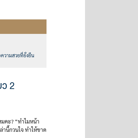
ความสวยที่ยั่งยืน
ยว 2
่ไหมคะ? “ทำไมหน้า
ล่านี้กวนใจ ทำให้ขาด