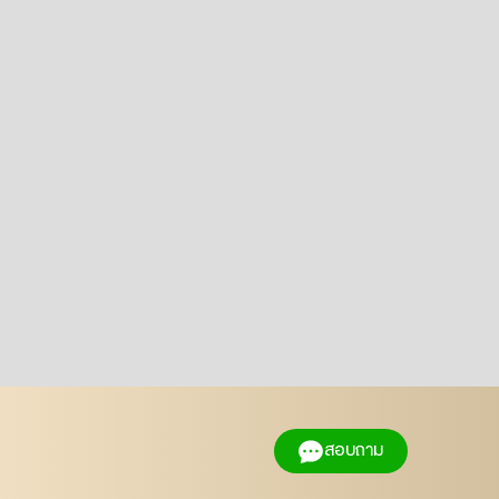
สอบถาม