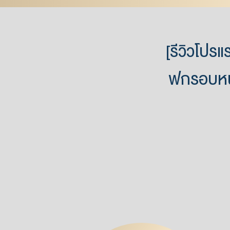
[รีวิวโปร
ฟกรอบหน้