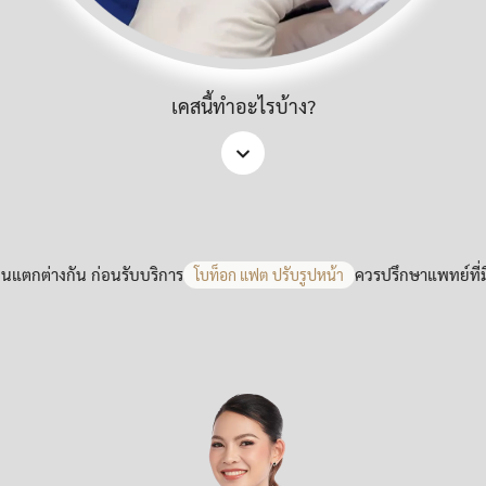
เคสนี้ทำอะไรบ้าง?
นแตกต่างกัน ก่อนรับบริการ
ควรปรึกษาแพทย์ที่
โบท็อก แฟต ปรับรูปหน้า