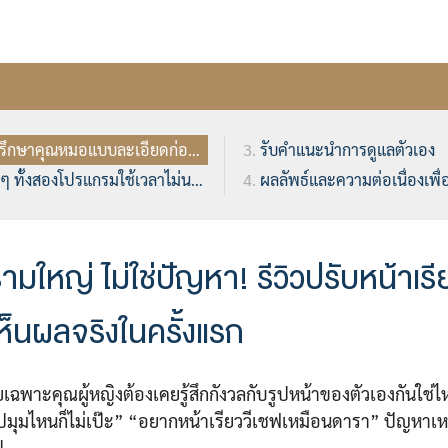
 ปรึกษาคุณหมอแบบละเอียดก่อนทำ
รับคำแนะนำการดูแลตัวเอง
 ทั้งสองโปรแกรมใช้เวลาไม่นานเลย
ผลลัพธ์และความต่อเนื่องเพื่อ
มใหญ่ ไม่ใช่ปัญหา! รีวิวปรับหน้าเรี
เห็นผลจริงในครั้งแรก
ยเฉพาะคุณผู้หญิงต้องเคยรู้สึกกังวลกับรูปหน้าของตัวเองกันใช
ูปมุมไหนก็ไม่เป๊ะ” “อยากหน้าเรียววีเชฟเหมือนดารา” ปัญหาเห
ป