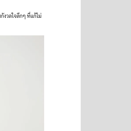
กังวลใจลึกๆ ที่แก้ไม่