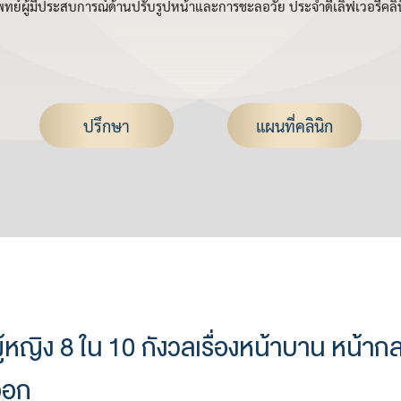
ทย์ผู้มีประสบการณ์ด้านปรับรูปหน้าและการชะลอวัย ประจำดีเลิฟเวอรี่คลิ
ปรึกษา
แผนที่คลินิก
ู้หญิง 8 ใน 10 กังวลเรื่องหน้าบาน หน้ากล
งออก