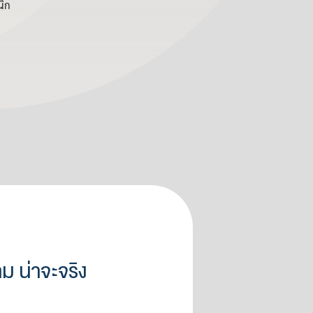
นิก
ม น่าจะจริง