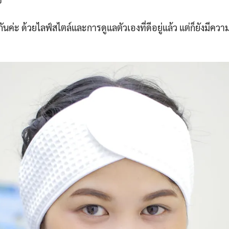
นกันค่ะ ด้วยไลฟ์สไตล์และการดูแลตัวเองที่ดีอยู่แล้ว แต่ก็ยังมีความ