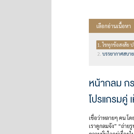
เลือกอ่านเนื้อหา
ไขทุกข้อสงสัย
บรรยากาศสบายๆ
หน้ากลม กรา
โปรแกรมคู่ 
เชื่อว่าหลายๆ คน โด
เราดูกลมจัง” “ถ่ายร
ความมั่นใจอยู่เรื่อยไ