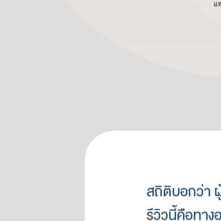
แพ
สถิติบอกว่า ผ
รีวิวนี้คือทา