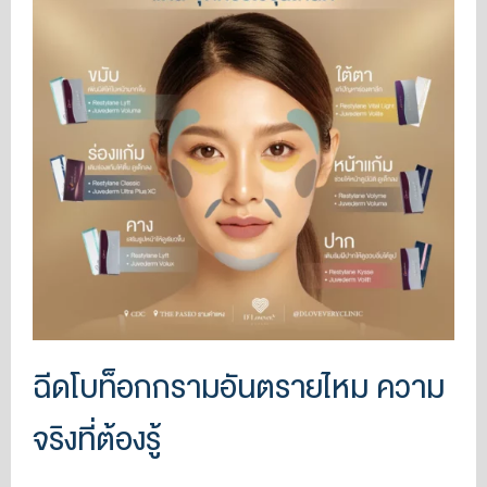
ฉีดโบท็อกกรามอันตรายไหม ความ
จริงที่ต้องรู้