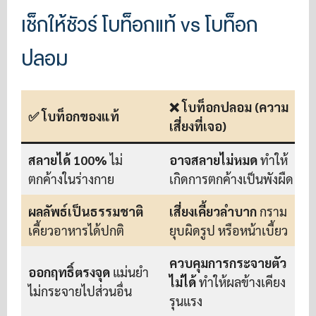
เช็กให้ชัวร์ โบท็อกแท้ vs โบท็อก
ปลอม
❌ โบท็อกปลอม (ความ
✅ โบท็อกของแท้
เสี่ยงที่เจอ)
สลายได้ 100%
ไม่
อาจสลายไม่หมด
ทำให้
ตกค้างในร่างกาย
เกิดการตกค้างเป็นพังผืด
ผลลัพธ์เป็นธรรมชาติ
เสี่ยงเคี้ยวลำบาก
กราม
เคี้ยวอาหารได้ปกติ
ยุบผิดรูป หรือหน้าเบี้ยว
ควบคุมการกระจายตัว
ออกฤทธิ์ตรงจุด
แม่นยำ
ไม่ได้
ทำให้ผลข้างเคียง
ไม่กระจายไปส่วนอื่น
รุนแรง