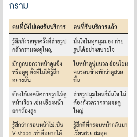
กราม
คนที่ยังไม่เคยรับบริการ
คนที่รับบริการแล้ว
รู้สึกกังวลทุกครั้งที่ถ่ายรูป
มั่นใจในทุกมุมมอง ถ่าย
กลัวกรามจะดูใหญ่
รูปได้อย่างสบายใจ
มักถูกบอกว่าหน้าดูแข็ง
ใบหน้าดูนุ่มนวล อ่อนโยน
หรือดูดุ ทั้งที่ไม่ได้รู้สึก
คนรอบข้างทักว่าดูสวย
อย่างนั้น
ขึ้น
ต้องใช้เทคนิคถ่ายรูปให้ดู
ถ่ายรูปมุมไหนก็มั่นใจ ไม่
หน้าเรียว เช่น เอียงหน้า
ต้องกังวลว่ากรามจะดู
ยกกล้องสูง
ใหญ่
รู้สึกว่ากรอบหน้าไม่เป็น
รู้สึกดีที่กรอบหน้ากลับมา
V-shape เท่าที่อยากได้
เรียวสวย สมดุล