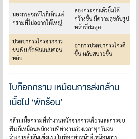
ส่องกระจกแล้วยิ้มได้
มองกระจกทีไรก็เห็นแต่
กว้างขึ้น มีความสุขกับรูป
กรามที่ไม่อยากให้ใหญ่
หน้าที่สมดุล
ปวดขากรรไกรจากการ
อาการปวดขากรรไกรดี
ขบฟัน กัดฟันแน่นตอน
ขึ้น หลับสบายขึ้น
หลับ
โบท็อกกราม เหมือนการส่งกล้าม
เนื้อไป ‘พักร้อน’
กล้ามเนื้อกรามที่ทำงานหนักจากการเคี้ยวและการขบ
ฟัน ก็เหมือนพนักงานที่ทำงานล่วงเวลาทุกวันจน
ร่างกายล่ำสันแข็งแรง โบท็อกทำหน้าที่เหมือนการ