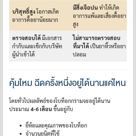
มีสิ่งเจือปน
ทำให้เกิด
บริสุทธิ์สูง
โอกาสเกิด
อาการแพ้และเสี่ยงดื้อยา
อาการดื้อยาน้อยมาก
สูง
ตรวจสอบได้
มีเอกสาร
ไม่สามารถตรวจสอบ
กำกับและเช็กกับบริษัท
ที่มาได้
เป็นยาหิ้วหรือยา
ผู้นำเข้าได้
ปลอม
คุ้มไหม ฉีดครั้งหนึ่งอยู่ได้นานแค่ไหน
โดยทั่วไปผลลัพธ์ของโบท็อกกรามจะอยู่ได้นาน
ประมาณ
4-6 เดือน
ขึ้นอยู่กับ
ยี่ห้อและคุณภาพของโบท็อก
จำนวนยูนิตที่ใช้