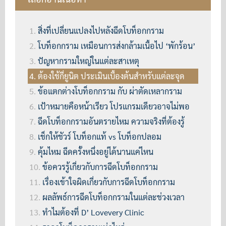
สิ่งที่เปลี่ยนแปลงไปหลังฉีดโบท็อกกราม
โบท็อกกราม เหมือนการส่งกล้ามเนื้อไป ‘พักร้อน’
ปัญหากรามใหญ่ในแต่ละสาเหตุ
ต้องใช้กี่ยูนิต ประเมินเบื้องต้นสำหรับแต่ละจุด
ข้อแตกต่างโบท็อกกราม กับ ผ่าตัดเหลากราม
เป้าหมายคือหน้าเรียว โปรแกรมเดียวอาจไม่พอ
ฉีดโบท็อกกรามอันตรายไหม ความจริงที่ต้องรู้
เช็กให้ชัวร์ โบท็อกแท้ vs โบท็อกปลอม
คุ้มไหม ฉีดครั้งหนึ่งอยู่ได้นานแค่ไหน
ข้อควรรู้เกี่ยวกับการฉีดโบท็อกกราม
เรื่องเข้าใจผิดเกี่ยวกับการฉีดโบท็อกกราม
ผลลัพธ์การฉีดโบท็อกกรามในแต่ละช่วงเวลา
ทำไมต้องที่ D’ Lovevery Clinic