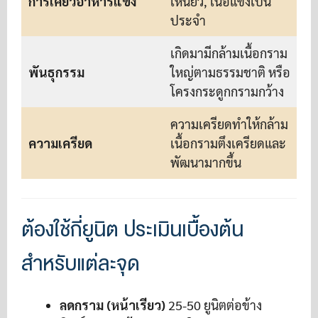
การเคี้ยวอาหารแข็ง
เหนียว, เนื้อแข็งเป็น
เ
ประจำ
อ
เกิดมามีกล้ามเนื้อกราม
พันธุกรรม
ใหญ่ตามธรรมชาติ หรือ
โครงกระดูกกรามกว้าง
ก
ความเครียดทำให้กล้าม
ความเครียด
เนื้อกรามตึงเครียดและ
พัฒนามากขึ้น
ต้องใช้กี่ยูนิต ประเมินเบื้องต้น
สำหรับแต่ละจุด
ลดกราม (หน้าเรียว)
25-50 ยูนิตต่อข้าง