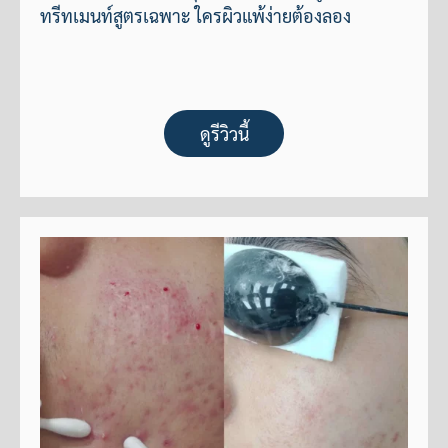
ทรีทเมนท์สูตรเฉพาะ ใครผิวแพ้ง่ายต้องลอง
ดูรีวิวนี้