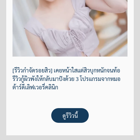
[รีวิวกำจัดรอยสิว] เคยหน้าใสแต่สิวบุกหนักจนท้อ
รีวิวกู้ผิวพังให้กลับมาปังด้วย 3 โปรแกรมจากหมอ
ต้าร์ดีเลิฟเวอรี่คลินิก
ดูรีวิวนี้