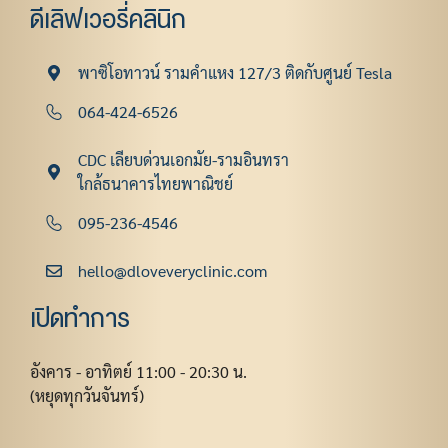
ดีเลิฟเวอรี่คลินิก
พาซิโอทาวน์ รามคําแหง 127/3 ติดกับศูนย์ Tesla
064-424-6526
CDC เลียบด่วนเอกมัย-รามอินทรา
ใกล้ธนาคารไทยพาณิชย์
095-236-4546
hello@dloveveryclinic.com
เปิดทำการ
อังคาร - อาทิตย์ 11:00 - 20:30 น.
(หยุดทุกวันจันทร์)