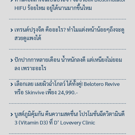
HIFU ร้อยไหม อยู่ได้นานมากขึ้นไหม
เทรนด์ปรุงจืด คืออะไร? ทำไมแต่งหน้าน้อยๆถึงจะดู
สวยดูแพงได้
ปักปากกาหลายเดือน น้ำหนักลงดี แต่เหนียงไม่ยอม
ลง เพราะอะไร
เลือกเลย เผยผิวฉ่ำโกลว์ ได้ทั้งคู่! Belotero Revive
หรือ Skinvive เพียง 24,990.-
บูสต์ภูมิคุ้มกัน คืนความสดชื่น! โปรโมชั่นฉีดวิตามินดี
3 (Vitamin D3) ที่ D’ Lovevery Clinic