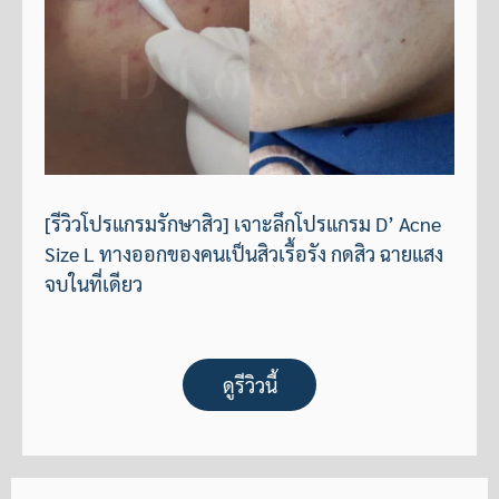
[รีวิวโปรแกรมรักษาสิว] เจาะลึกโปรแกรม D’ Acne
Size L ทางออกของคนเป็นสิวเรื้อรัง กดสิว ฉายแสง
จบในที่เดียว
ดูรีวิวนี้