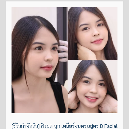
[รีวิวกำจัดสิว] สิวผด บุก เคลียร์จบครบสูตร D Facial