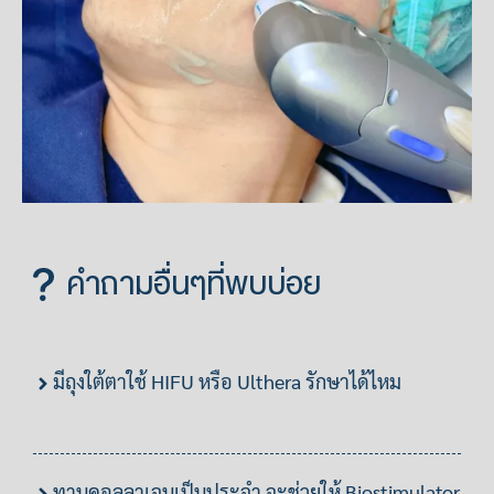
คำถามอื่นๆที่พบบ่อย
มีถุงใต้ตาใช้ HIFU หรือ Ulthera รักษาได้ไหม
ทานคอลลาเจนเป็นประจำ จะช่วยให้ Biostimulator