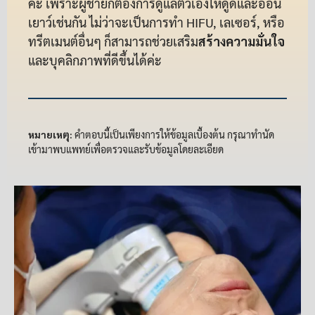
ค่ะ เพราะผู้ชายก็ต้องการดูแลตัวเองให้ดูดีและอ่อน
เยาว์เช่นกัน ไม่ว่าจะเป็นการทำ HIFU, เลเซอร์, หรือ
ทรีตเมนต์อื่นๆ ก็สามารถช่วยเสริม
สร้างความมั่นใจ
และบุคลิกภาพที่ดีขึ้นได้ค่ะ
หมายเหตุ:
คำตอบนี้เป็นเพียงการให้ข้อมูลเบื้องต้น กรุณาทำนัด
เข้ามาพบแพทย์เพื่อตรวจและรับข้อมูลโดยละเอียด