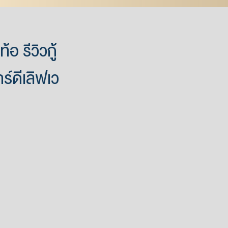
อ รีวิวกู้
์ดีเลิฟเว