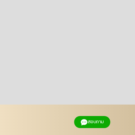
สอบถาม