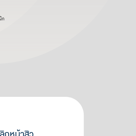
นิก
ลิกหน้าสิว