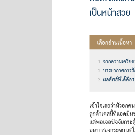
เป็นหน้าสวย
เลือกอ่านเนื้อหา
จากความเครียดที
บรรยากาศการรักษ
ผลลัพธ์ที่ได้คือ
เข้าใจเลยว่าหัวอกคนเ
ลูกค้าเคสนี้ที่แอดม
แต่พอเจอปัจจัยกระตุ้
อยากส่องกระจก แต่ในท