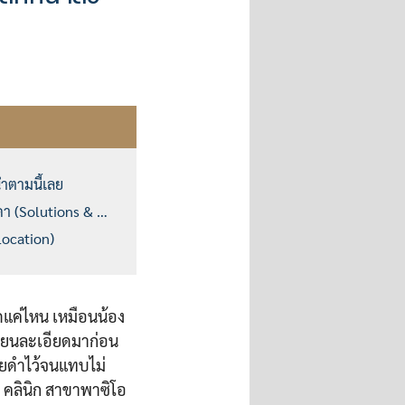
ำตามนี้เลย
า (Solutions & Price)
Location)
วดแค่ไหน เหมือนน้อง
นียนละเอียดมาก่อน
รอยดำไว้จนแทบไม่
่ คลินิก สาขาพาซิโอ