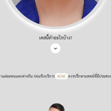
เคสนี้ทำอะไรบ้าง?
าแต่ละคนแตกต่างกัน ก่อนรับบริการ
ควรปรึกษาแพทย์ที่มีประสบ
ACNE