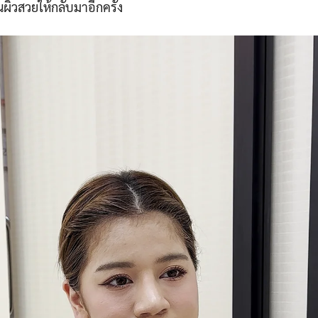
ผิวสวยให้กลับมาอีกครั้ง