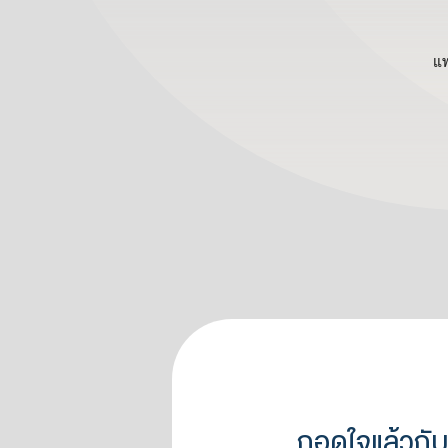
แพ
ถอดใจแล้วกับ