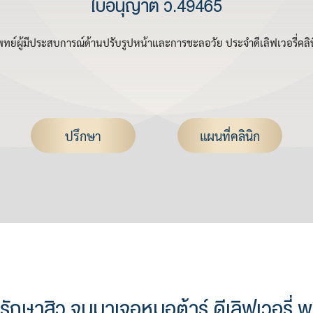
ใบอนุญาต ว.49465
ทย์ผู้มีประสบการณ์ด้านปรับรูปหน้าและการชะลอวัย ประจำดีเลิฟเวอรี่คลิ
ปรึกษา
แผนที่คลินิก
รักษาสิว จนมาเจอหมอต้าร์ ดีเลิฟเวอรี่ พ