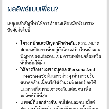
ผลลัพธ์แบบเพื่อน?
เหตุผลสำคัญที่ทำให้การทำตามเพื่อนมักพัง เพราะ
ปัจจัยต่อไปนี้
โครงหน้าและปัญหาผิวต่างกัน:
ความเหมาะ
สมของหัตถการขึ้นอยู่กับโครงสร้างใบหน้าและ
ปัญหาของแต่ละคน เช่น ความหย่อนคล้อยหรือ
ชั้นไขมันใต้ผิว
วิธีการรักษาเฉพาะบุคคล (Personalized
Treatment):
หัตถการต่างๆ เช่น การปรับ
ขนาดกล้ามเนื้อหรือใช้จำนวนฟิลเลอร์ จะใช้
แนวทางที่เฉพาะเจาะจงกับแต่ละคน เพื่อ
ผลลัพธ์ที่ดีที่สุด
แพทย์ที่แตกต่างกัน:
คนไข้คนละคน แม้แต่
ฝาแฝด ยังรักษาไม่เหมือนกันเลย ฉะนั้นทักษะ