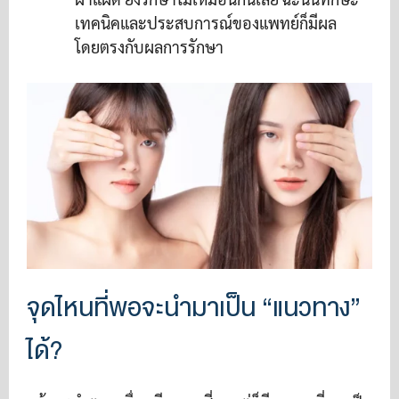
เทคนิคและประสบการณ์ของแพทย์ก็มีผล
โดยตรงกับผลการรักษา
จุดไหนที่พอจะนำมาเป็น “แนวทาง”
ได้?