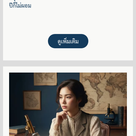
ปีก็ไม่ผอม
ดูเพิ่มเติม