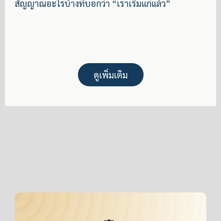
สัญญาณอะไรบ้างที่บอกว่า “เราเริ่มแก่แล้ว”
ดูเพิ่มเติม