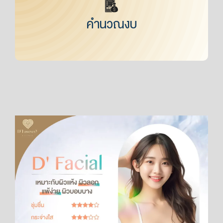
คำนวณงบ