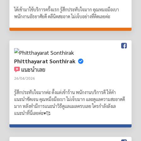
ได้เข้ามาใช้บริการครั้งแรก รู้สึกประทับใจมาก คุณหมอมือเบา
พนักงานอัธยาศัยดี คลีนิคสะอาด ไม่เจ็บอย่างที่คิดเลยค่ะ
Phitthayarat Sonthirak
แนะนำเลย
26/04/2026
รู้สึกประทับใจมากค่ะ ตั้งแต่เข้าร้าน พนักงานบริการดี ให้คำ
แนะนำชัดเจน คุณหมือมือเบา ไม่เจ็บมาก และดูแลความสะอาดดี
มาก หลังทำมีการแนะนำวิธีดูแลแผลครบเลย ใครกำลังลังเล
แนะนำที่นี่เลยค่ะ♥️🥰