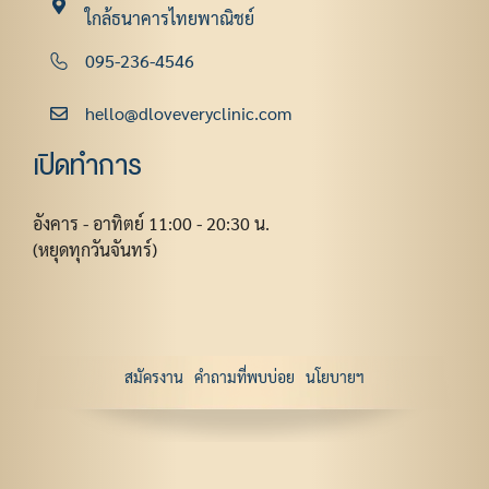
ใกล้ธนาคารไทยพาณิชย์
095-236-4546
hello@dloveveryclinic.com
เปิดทำการ
อังคาร - อาทิตย์ 11:00 - 20:30 น.
(หยุดทุกวันจันทร์)
สมัครงาน
คำถามที่พบบ่อย
นโยบายฯ