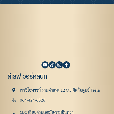
ดีเลิฟเวอรี่คลินิก
พาซิโอทาวน์ รามคําแหง 127/3 ติดกับศูนย์ Tesla
064-424-6526
CDC เลียบด่วนเอกมัย-รามอินทรา