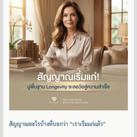
สัญญาณอะไรบ้างที่บอกว่า “เราเริ่มแก่แล้ว”