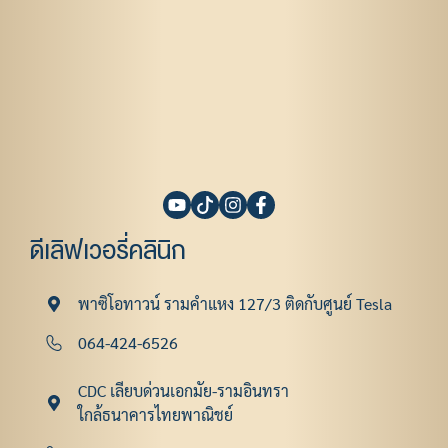
ดีเลิฟเวอรี่คลินิก
พาซิโอทาวน์ รามคําแหง 127/3 ติดกับศูนย์ Tesla
064-424-6526
CDC เลียบด่วนเอกมัย-รามอินทรา
ใกล้ธนาคารไทยพาณิชย์