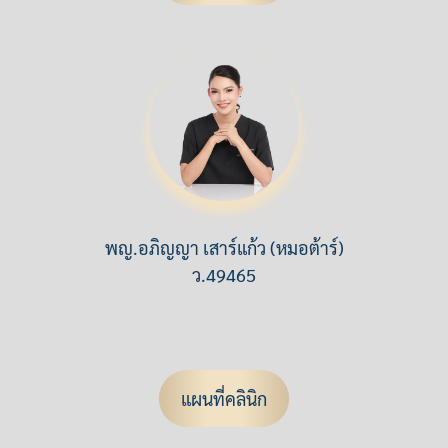
พญ.อภิญญา เสาร์แก้ว (หมอต้าร์)
ว.49465
แผนที่คลินิก