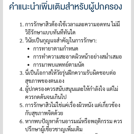
คำแนะนำเพิ่มเติมสำหรับผู้ปกครอง
การรักษาสิวต้องใช้เวลาและความอดทน ไม่มี
วิธีรักษาแบบทันทีทันใด
วินัยเป็นกุญแจสำคัญในการรักษา:
การทายาตามกำหนด
การทำความสะอาดผิวหน้าอย่างสม่ำเสมอ
การมาพบแพทย์ตามนัด
นี่เป็นโอกาสให้วัยรุ่นฝึกความรับผิดชอบต่อ
สุขภาพของตนเอง
ผู้ปกครองควรสนับสนุนและให้กำลังใจ แต่ไม่
ควรกดดันจนเกินไป
การรักษาสิวไม่ใช่แค่เรื่องผิวหนัง แต่เกี่ยวข้อง
กับสุขภาพจิตด้วย
หากพบปัญหาด้านอารมณ์หรือพฤติกรรม ควร
ปรึกษาผู้เชี่ยวชาญเพิ่มเติม