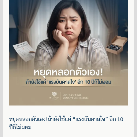
หยุดหลอกตัวเอง! ถ้ายังใช้แค่ “แรงบันดาลใจ” อีก 10
ปีก็ไม่ผอม