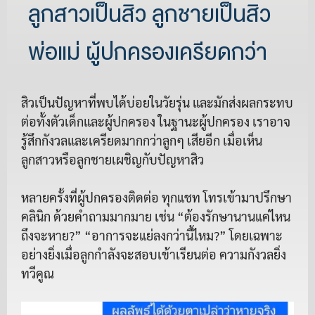
ลูกสาวเป็นสิว ลูกชายเป็นสิว
พ่อแม่ ผู้ปกครองเครียดกว่า
สิวเป็นปัญหาที่พบได้บ่อยในวัยรุ่น และมักส่งผลกระทบ
ต่อทั้งตัวเด็กและผู้ปกครอง ในฐานะผู้ปกครอง เราอาจ
รู้สึกกังวลและเครียดมากกว่าลูกๆ เสียอีก เมื่อเห็น
ลูกสาวหรือลูกชายเผชิญกับปัญหาสิว
หลายครั้งที่ผู้ปกครองติดต่อ ทุกแชท โทรเข้ามาปรึกษา
คลินิก ด้วยคำถามมากมาย เช่น “ต้องรักษานานแค่ไหน
ถึงจะหาย?” “อาการจะแย่ลงกว่านี้ไหม?” โดยเฉพาะ
อย่างยิ่งเมื่อลูกกำลังจะสอบเข้าเรียนต่อ ความกังวลยิ่ง
ทวีคูณ