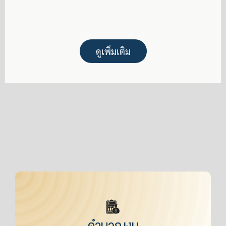
ดูเพิ่มเติม
คำนวณงบ