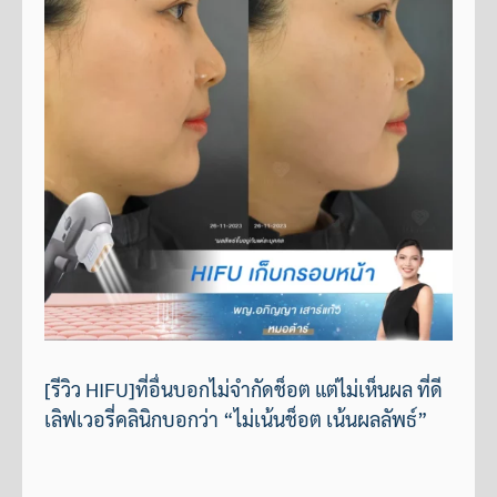
[รีวิว HIFU]ที่อื่นบอกไม่จำกัดช็อต แต่ไม่เห็นผล ที่ดี
เลิฟเวอรี่คลินิกบอกว่า “ไม่เน้นช็อต เน้นผลลัพธ์”