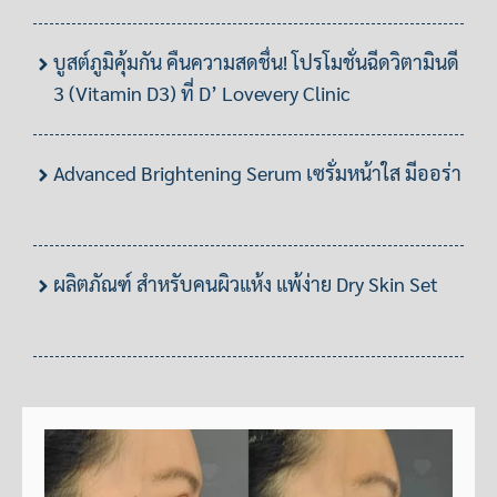
บูสต์ภูมิคุ้มกัน คืนความสดชื่น! โปรโมชั่นฉีดวิตามินดี
3 (Vitamin D3) ที่ D’ Lovevery Clinic
Advanced Brightening Serum เซรั่มหน้าใส มีออร่า
ผลิตภัณฑ์ สำหรับคนผิวแห้ง แพ้ง่าย Dry Skin Set