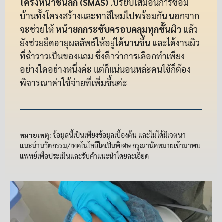
โครงหน้าชั้นลึก (SMAS)
เปรียบเสมือนการซ่อม
บ้านทั้งโครงสร้างและทาสีใหม่ไปพร้อมกัน นอกจาก
จะช่วยให้
หน้ายกกระชับครอบคลุมทุกชั้นผิว
แล้ว
ยังช่วยยืดอายุผลลัพธ์ให้อยู่ได้นานขึ้น และได้งานผิว
ที่ฉ่ำวาวเป็นของแถม ซึ่งดีกว่าการเลือกทำเพียง
อย่างใดอย่างหนึ่งค่ะ แต่ก็แน่นอนหล่ะคนไข้ก็ต้อง
พิจารณาค่าใช้จ่ายที่เพิ่มขึ้นค่ะ
หมายเหตุ:
ข้อมูลนี้เป็นเพียงข้อมูลเบื้องต้น และไม่ได้มีเจตนา
แนะนำนวัตกรรม/เทคโนโลยีใดเป็นพิเศษ กรุณานัดหมายเข้ามาพบ
แพทย์เพื่อประเมินและรับคำแนะนำโดยละเอียด