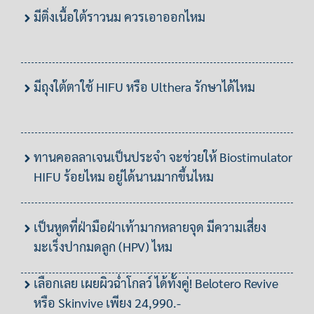
มีติ่งเนื้อใต้ราวนม ควรเอาออกไหม
มีถุงใต้ตาใช้ HIFU หรือ Ulthera รักษาได้ไหม
ทานคอลลาเจนเป็นประจำ จะช่วยให้ Biostimulator
HIFU ร้อยไหม อยู่ได้นานมากขึ้นไหม
เป็นหูดที่ฝ่ามือฝ่าเท้ามากหลายจุด มีความเสี่ยง
มะเร็งปากมดลูก (HPV) ไหม
เลือกเลย เผยผิวฉ่ำโกลว์ ได้ทั้งคู่! Belotero Revive
หรือ Skinvive เพียง 24,990.-