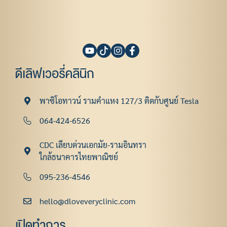
ดีเลิฟเวอรี่คลินิก
พาซิโอทาวน์ รามคําแหง 127/3 ติดกับศูนย์ Tesla
064-424-6526
CDC เลียบด่วนเอกมัย-รามอินทรา
ใกล้ธนาคารไทยพาณิชย์
095-236-4546
hello@dloveveryclinic.com
เปิดทำการ