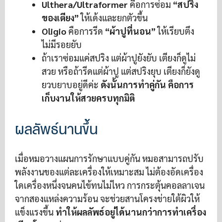
Ulthera/Ultraformer
คือการซ่อม
“สปริง
ของเตียง”
ให้เด้งและยกตัวขึ้น
Oligio
คือการรีด
“ผ้าปูที่นอน”
ให้เรียบตึง
ไม่มีรอยยับ
ถ้าเราซ่อมแค่สปริง แต่ผ้าปูยังยับ เตียงก็ดูไม่
สวย หรือถ้ารีดแต่ผ้าปู แต่สปริงยุบ เตียงก็ยังดู
ยวบยาบอยู่ดีค่ะ
ดังนั้นการทำคู่กัน คือการ
เก็บงานให้สวยครบทุกมิติ
ผลลัพธ์นานขึ้น
เมื่อหมอวางแผนการรักษาแบบคู่กัน หมอสามารถปรับ
พลังงานของแต่ละเครื่องให้เหมาะสม ไม่ต้องอัดเครื่อง
ใดเครื่องหนึ่งจนคนไข้ทนไม่ไหว การกระตุ้นคอลลาเจน
จากสองแหล่งความร้อน จะช่วยสานโครงข่ายใต้ผิวให้
แข็งแรงขึ้น
ทำให้ผลลัพธ์อยู่ได้นานกว่าการทำเครื่อง