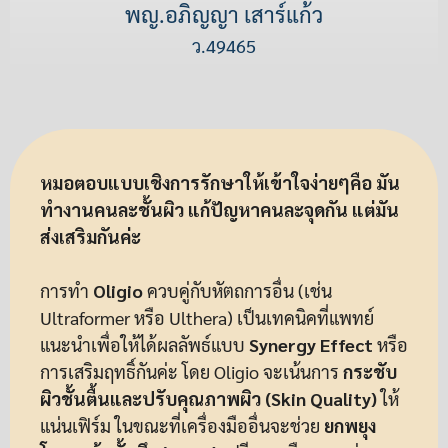
พญ.อภิญญา เสาร์แก้ว
ว.49465
หมอตอบแบบเชิงการรักษาให้เข้าใจง่ายๆคือ มัน
ทำงานคนละชั้นผิว แก้ปัญหาคนละจุดกัน แต่มัน
ส่งเสริมกันค่ะ
การทำ
Oligio
ควบคู่กับหัตถการอื่น (เช่น
Ultraformer หรือ Ulthera) เป็นเทคนิคที่แพทย์
แนะนำเพื่อให้ได้ผลลัพธ์แบบ
Synergy Effect
หรือ
การเสริมฤทธิ์กันค่ะ โดย Oligio จะเน้นการ
กระชับ
ผิวชั้นตื้นและปรับคุณภาพผิว (Skin Quality)
ให้
แน่นเฟิร์ม ในขณะที่เครื่องมืออื่นจะช่วย
ยกพยุง