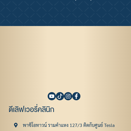
ดีเลิฟเวอรี่คลินิก
พาซิโอทาวน์ รามคําแหง 127/3 ติดกับศูนย์ Tesla