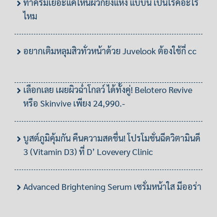
ทาครีมเยอะแค่ไหนผิวก็ยังแห้ง แบบนี้ เป็นโรคอะไร
ไหม
อยากเติมหลุมสิวทั่วหน้าด้วย Juvelook ต้องใช้กี่ cc
เลือกเลย เผยผิวฉ่ำโกลว์ ได้ทั้งคู่! Belotero Revive
หรือ Skinvive เพียง 24,990.-
บูสต์ภูมิคุ้มกัน คืนความสดชื่น! โปรโมชั่นฉีดวิตามินดี
3 (Vitamin D3) ที่ D’ Lovevery Clinic
Advanced Brightening Serum เซรั่มหน้าใส มีออร่า