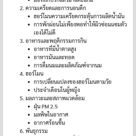
ความเครียดและการนอนดึก
ฮอร์โมนความเครียดกระตุ้นการผลิตน้ำมัน
การพักผ่อนไม่เพียงพอทำให้ผิวซ่อมแซมตัว
เองได้ไม่ดี
อาหารและพฤติกรรมการกิน
อาหารที่มีน้ำตาลสูง
อาหารมันและทอด
การดื่มนมและผลิตภัณฑ์จากนม
ฮอร์โมน
การเปลี่ยนแปลงของฮอร์โมนตามวัย
ประจำเดือนในผู้หญิง
มลภาวะและสภาพแวดล้อม
ฝุ่น PM 2.5
มลพิษในอากาศ
อากาศร้อนชื้น
พันธุกรรม