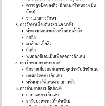
ตรวจดูชนิดของสิว (อักเสบ/หัวหนอง/เป็น
ก้อน)
วางแผนการรักษา
การรักษาเบื้องต้น (30-45 นาที)
ทำความสะอาดผิวหน้าแบบล้ำลึก
กดสิว
มาส์กฆ่าเชื้อสิว
ฉีดสิว
พ่นออกซิเจนเย็นเพื่อลดการอักเสบ
การรักษาเฉพาะบางเคส
ฉีดยาสเตียรอยด์เฉพาะจุดสำหรับสิวอักเสบ
เลเซอร์ลดการอักเสบ
ทรีทเมนต์พิเศษตามสภาพผิว
การจ่ายยาและผลิตภัณฑ์
ยาทาลดการอักเสบ
ยารับประทาน (ถ้าจำเป็น)