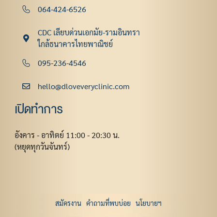
064-424-6526
CDC เลียบด่วนเอกมัย-รามอินทรา
ใกล้ธนาคารไทยพาณิชย์
095-236-4546
hello@dloveveryclinic.com
เปิดทำการ
อังคาร - อาทิตย์ 11:00 - 20:30 น.
(หยุดทุกวันจันทร์)
สมัครงาน
คำถามที่พบบ่อย
นโยบายฯ