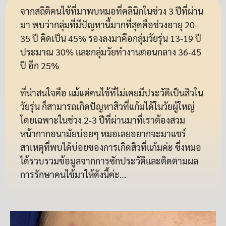
จากสถิติคนไข้ที่มาพบหมอที่คลินิกในช่วง 3 ปีที่ผ่าน
มา พบว่ากลุ่มที่มีปัญหานี้มากที่สุดคือช่วงอายุ 20-
35 ปี คิดเป็น 45% รองลงมาคือกลุ่มวัยรุ่น 13-19 ปี
ประมาณ 30% และกลุ่มวัยทำงานตอนกลาง 36-45
ปี อีก 25%
ที่น่าสนใจคือ แม้แต่คนไข้ที่ไม่เคยมีประวัติเป็นสิวใน
วัยรุ่น ก็สามารถเกิดปัญหาสิวที่แก้มได้ในวัยผู้ใหญ่
โดยเฉพาะในช่วง 2-3 ปีที่ผ่านมาที่เราต้องสวม
หน้ากากอนามัยบ่อยๆ หมอเลยอยากจะมาแชร์
สาเหตุที่พบได้บ่อยของการเกิดสิวที่แก้มค่ะ ซึ่งหมอ
ได้รวบรวมข้อมูลจากการซักประวัติและติดตามผล
การรักษาคนไข้มาให้ดังนี้ค่ะ…