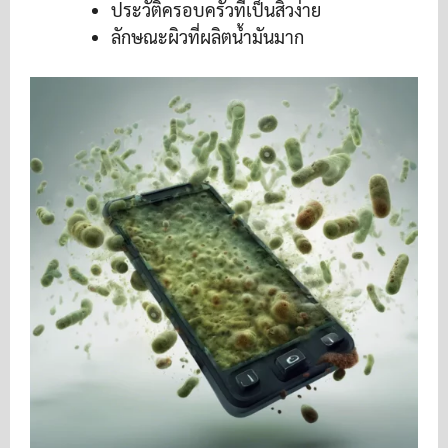
ประวัติครอบครัวที่เป็นสิวง่าย
ลักษณะผิวที่ผลิตน้ำมันมาก