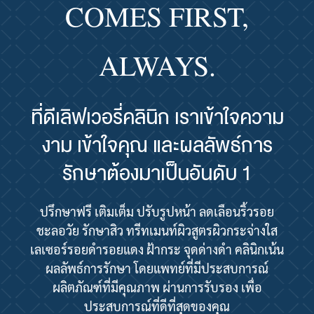
COMES FIRST,
ALWAYS.
ที่ดีเลิฟเวอรี่คลินิก เราเข้าใจความ
งาม เข้าใจคุณ และผลลัพธ์การ
รักษาต้องมาเป็นอันดับ 1
ปรึกษาฟรี เติมเต็ม ปรับรูปหน้า ลดเลือนริ้วรอย
ชะลอวัย รักษาสิว ทรีทเมนท์ผิวสูตรผิวกระจ่างใส
เลเซอร์รอยดำรอยแดง ฝ้ากระ จุดด่างดำ คลินิกเน้น
ผลลัพธ์การรักษา โดยแพทย์ที่มีประสบการณ์
ผลิตภัณฑ์ที่มีคุณภาพ ผ่านการรับรอง เพื่อ
ประสบการณ์ที่ดีที่สุดของคุณ