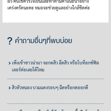
ผิว คนไข้ควรใจเย็นและทำตามคำแนะนำอย่าง
เคร่งครัดนะคะ หมอจะช่วยดูแลอย่างใกล้ชิดค่ะ
คำถามอื่นๆที่พบบ่อย
เพิ่งเข้าซาวน่ามา จะกดสิว ฉีดสิว หรือโบท็อกซ์ฟิล
เลอร์ต่อเลยได้ไหม
สิวหัวหนอง บวมแดงรอบๆ ฉีดหรือกดออกดี