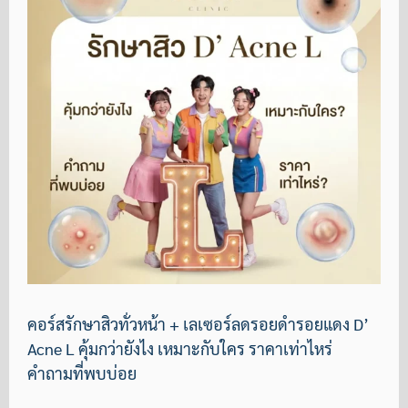
คอร์สรักษาสิวทั่วหน้า + เลเซอร์ลดรอยดำรอยแดง D’
Acne L คุ้มกว่ายังไง เหมาะกับใคร ราคาเท่าไหร่
คำถามที่พบบ่อย