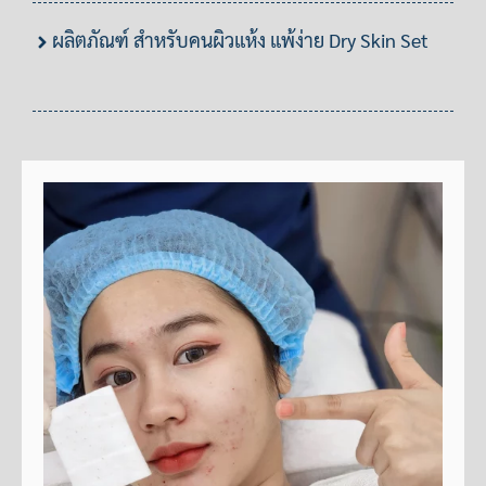
ผลิตภัณฑ์ สำหรับคนผิวแห้ง แพ้ง่าย Dry Skin Set