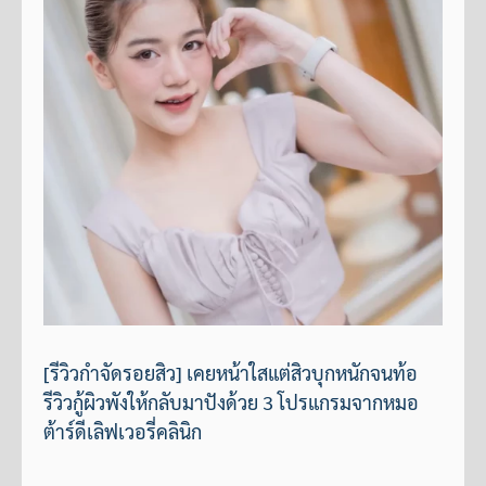
[รีวิวกำจัดรอยสิว] เคยหน้าใสแต่สิวบุกหนักจนท้อ
รีวิวกู้ผิวพังให้กลับมาปังด้วย 3 โปรแกรมจากหมอ
ต้าร์ดีเลิฟเวอรี่คลินิก