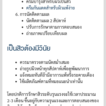
ครีมบำรุงสำหรับผิวเป็นสิว
ครีมกันแดดสำหรับผิวแพ้ง่าย
การนัดติดตามผล
นัดติดตามผล 2 สัปดาห์
ปรับการรักษาตามการตอบสนอง
ถ่ายภาพเปรียบเทียบผล
เป็นสิวต้องมีวินัย
ควรมาตรวจตามนัดสม่ำเสมอ
ถ่ายรูปผิวหน้าทุกสัปดาห์เพื่อดูพัฒนาการ
แจ้งหมอทันทีถ้ามีอาการแพ้หรือระคายเคือง
ใช้ผลิตภัณฑ์ตามที่หมอแนะนำเท่านั้น
โดยปกติการรักษาสิวระดับรุนแรงจะใช้เวลาประมาณ
2-3 เดือน ขึ้นอยู่กับความรุนแรงและการตอบสนองของ