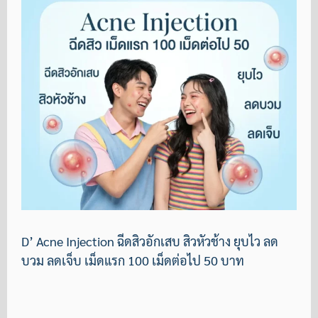
D’ Acne Injection ฉีดสิวอักเสบ สิวหัวช้าง ยุบไว ลด
บวม ลดเจ็บ เม็ดแรก 100 เม็ดต่อไป 50 บาท