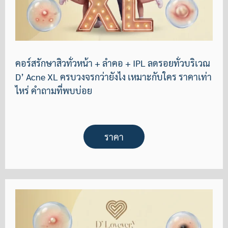
คอร์สรักษาสิวทั่วหน้า + ลำคอ + IPL ลดรอยทั่วบริเวณ
D’ Acne XL ครบวงจรกว่ายังไง เหมาะกับใคร ราคาเท่า
ไหร่ คำถามที่พบบ่อย
ราคา