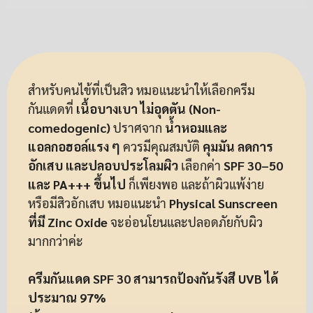
สำหรับคนไข้ที่เป็นสิว หมอแนะนำให้เลือกครีม
กันแดดที่
เนื้อบางเบา ไม่อุดตัน (Non-
comedogenic)
ปราศจาก
น้ำหอมและ
แอลกอฮอล์แรง ๆ
ควรมีคุณสมบัติ
คุมมัน ลดการ
อักเสบ และปลอบประโลมผิว
เลือกค่า
SPF 30–50
และ PA+++ ขึ้นไป
ก็เพียงพอ และถ้าผิวแพ้ง่าย
หรือมีสิวอักเสบ หมอแนะนำ
Physical Sunscreen
ที่มี Zinc Oxide
จะอ่อนโยนและปลอดภัยกับผิว
มากกว่าค่ะ
ครีมกันแดด SPF 30 สามารถป้องกันรังสี UVB ได้
ประมาณ 97%