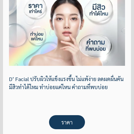
D’ Facial ปรับผิวให้แข็งแรงขึ้น ไม่แพ้ง่าย ลดผดผื่นคัน
มีสิวทำได้ไหม ทำบ่อยแค่ไหน คำถามที่พบบ่อย
ราคา