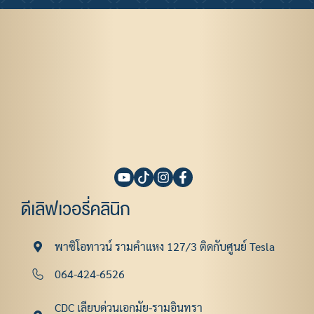
ดีเลิฟเวอรี่คลินิก
พาซิโอทาวน์ รามคําแหง 127/3 ติดกับศูนย์ Tesla
064-424-6526
CDC เลียบด่วนเอกมัย-รามอินทรา