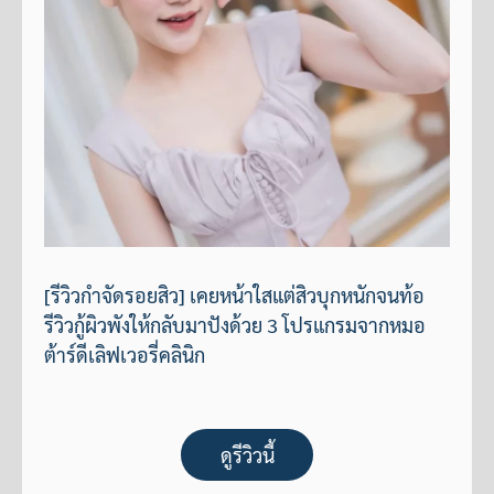
[รีวิวกำจัดรอยสิว] เคยหน้าใสแต่สิวบุกหนักจนท้อ
รีวิวกู้ผิวพังให้กลับมาปังด้วย 3 โปรแกรมจากหมอ
ต้าร์ดีเลิฟเวอรี่คลินิก
ดูรีวิวนี้