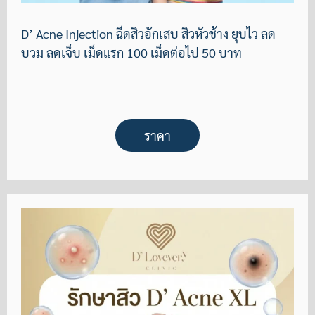
D’ Acne Injection ฉีดสิวอักเสบ สิวหัวช้าง ยุบไว ลด
บวม ลดเจ็บ เม็ดแรก 100 เม็ดต่อไป 50 บาท
ราคา