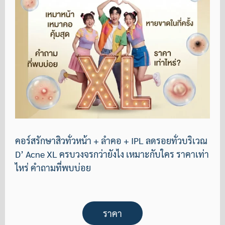
คอร์สรักษาสิวทั่วหน้า + ลำคอ + IPL ลดรอยทั่วบริเวณ
D’ Acne XL ครบวงจรกว่ายังไง เหมาะกับใคร ราคาเท่า
ไหร่ คำถามที่พบบ่อย
ราคา