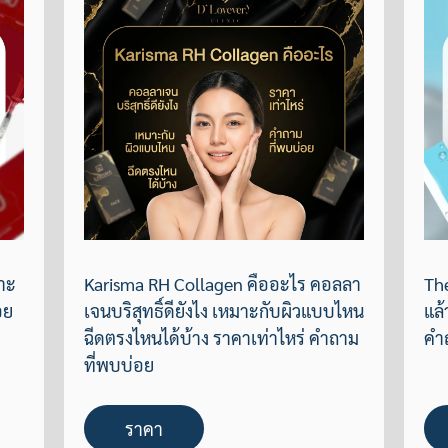
มาะ
Karisma RH Collagen คืออะไร คอลลา
Th
อย
เจนบริสุทธิ์ดียังไง เหมาะกับผิวแบบไหน
แล้
ฉีดตรงไหนได้บ้าง ราคาเท่าไหร่ คำถาม
คำ
ที่พบบ่อย
ราคา