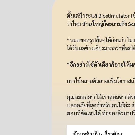
ตั้งแต่มีกระแส Biostimulator 
ว่าไหม
ส่วนใหญ่ก็จะถามถึง Sc
“หมอขอสรุปสั้นๆให้ก่อนว่า ไ
ได้รับผลข้างเคียงมากกว่าที่จ
“อีกอย่างใช้ตัวเดียวก็อาจให้ผล
การใช้หลายตัวอาจเพิ่มโอกาสเกิ
คุณหมออยากให้เราดูผลจากตัวแร
ปลอดภัยที่สุดสำหรับคนไข้ค่ะ 
ตอบที่ชัดเจนได้ ทักจองคิวมาป
ข้อมูลอ้างอิง/เกี่ยวข้อง