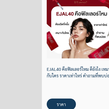
EJAL40 คือฟิลเลอร์ไหม ดียังไง เห
กับใคร ราคาเท่าไหร่ คำถามที่พบบ่
ราคา