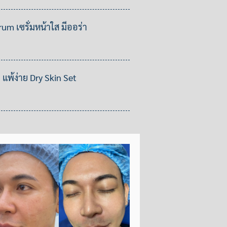
m เซรั่มหน้าใส มีออร่า
 แพ้ง่าย Dry Skin Set