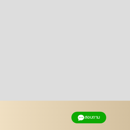
สอบถาม