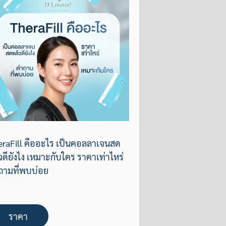
eraFill คืออะไร เป็นคอลลาเจนสด
วดียังไง เหมาะกับใคร ราคาเท่าไหร่
ถามที่พบบ่อย
ราคา