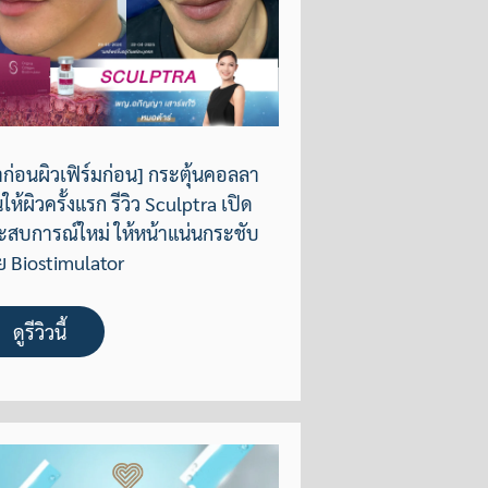
ก่อนผิวเฟิร์มก่อน] กระตุ้นคอลลา
ให้ผิวครั้งแรก รีวิว Sculptra เปิด
ะสบการณ์ใหม่ ให้หน้าแน่นกระชับ
ย Biostimulator
ดูรีวิวนี้