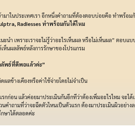
เข้ามาในประเทศเรา อีกหนึ่งคำถามที่ต้องตอบบ่อยคือ ทำพร้อมก
ulptra, Radiesses ทำพร้อมกันได้ไหม
ม่แนะนำ เพราะเราจะไม่รู้ว่าอะไรเห็นผล หรือไม่เห็นผล” ตอ
ะได้เห็นผลลัพธ์หลังการรักษาของโปรแกรม
ลัพธ์ที่ดีพอแล้วค่ะ”
ดผลข้างเคียงหรือค่าใช้จ่ายโดยไม่จำเป็น
กก่อน แล้วค่อยมาประเมินกันอีกทีว่าต้องเพิ่มอะไรไหม จะได้
ส่วนคำถามที่ว่าจะฉีดตัวไหนเป็นตัวแรก ต้องมาประเมินผิวอย่าง
รึกษาได้ตลอดค่ะ