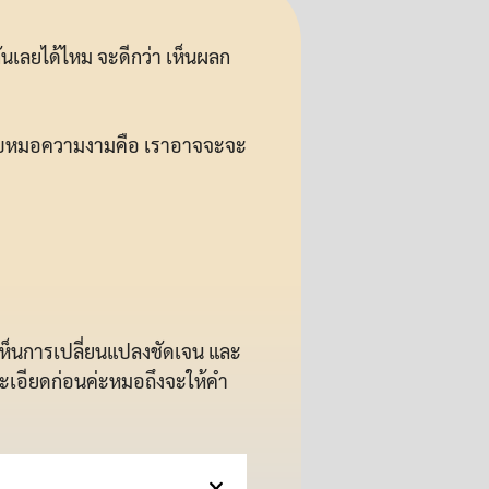
ันเลยได้ไหม จะดีกว่า เห็นผลก
บแบบหมอความงามคือ เราอาจจะจะ
เห็นการเปลี่ยนแปลงชัดเจน และ
ละเอียดก่อนค่ะหมอถึงจะให้คำ