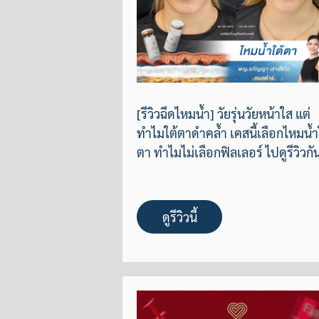
[รีวิวฉีดไหมน้ำ] วัยรุ่นวัยหน้าใส แต่
ทำไมใต้ตาดำคล้ำ เคสนี้เลือกไหมน้ำ
ตา ทำไมไม่เลือกฟิลเลอร์ ไปดูรีวิวกั
ดูรีวิวนี้