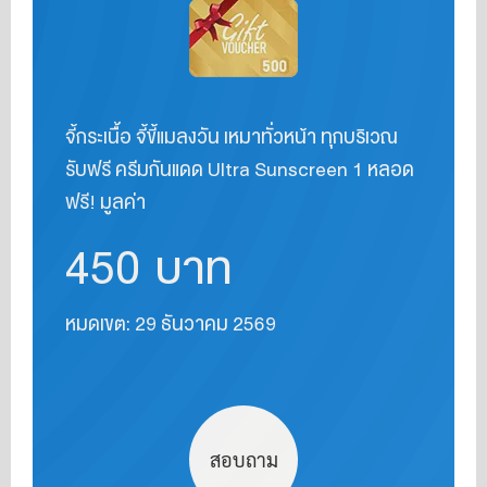
จี้กระเนื้อ จี้ขี้แมลงวัน เหมาทั่วหน้า ทุกบริเวณ
รับฟรี ครีมกันแดด Ultra Sunscreen 1 หลอด
ฟรี! มูลค่า
450
บาท
หมดเขต: 29 ธันวาคม 2569
สอบถาม