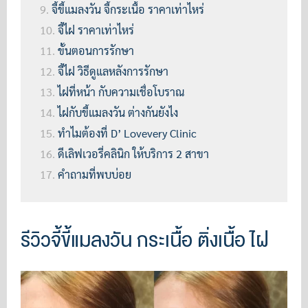
จี้ขี้แมลงวัน จี้กระเนื้อ ราคาเท่าไหร่
จี้ไฝ ราคาเท่าไหร่
ขั้นตอนการรักษา
จี้ไฝ วิธีดูแลหลังการรักษา
ไฝที่หน้า กับความเชื่อโบราณ
ไฝกับขี้แมลงวัน ต่างกันยังไง
ทำไมต้องที่ D’ Lovevery Clinic
ดีเลิฟเวอรี่คลินิก ให้บริการ 2 สาขา
คำถามที่พบบ่อย
รีวิวจี้ขี้แมลงวัน กระเนื้อ ติ่งเนื้อ ไฝ