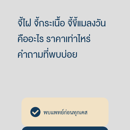
จี้ไฝ จี้กระเนื้อ จี้ขี้แมลงวัน
คืออะไร ราคาเท่าไหร่
คำถามที่พบบ่อย
พบแพทย์ก่อนทุกเคส