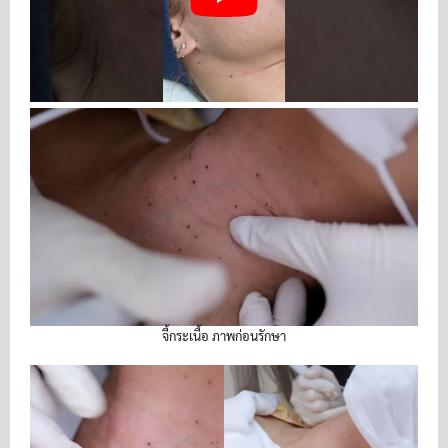
จี้กระเนื้อ ภาพก่อนรักษา