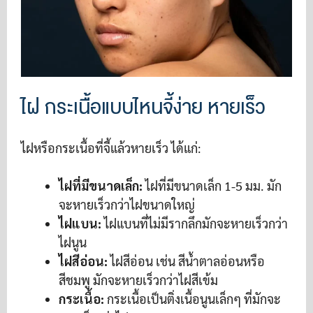
ไฝ กระเนื้อแบบไหนจี้ง่าย หายเร็ว
ไฝหรือกระเนื้อที่จี้แล้วหายเร็ว ได้แก่:
ไฝที่มีขนาดเล็ก:
ไฝที่มีขนาดเล็ก 1-5 มม. มัก
จะหายเร็วกว่าไฝขนาดใหญ่
ไฝแบน:
ไฝแบนที่ไม่มีรากลึกมักจะหายเร็วกว่า
ไฝนูน
ไฝสีอ่อน:
ไฝสีอ่อน เช่น สีน้ำตาลอ่อนหรือ
สีชมพู มักจะหายเร็วกว่าไฝสีเข้ม
กระเนื้อ:
กระเนื้อเป็นติ่งเนื้อนูนเล็กๆ ที่มักจะ