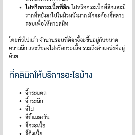
ไฝหรือกระเนื้อที่ลึก:
ไฝหรือกระเนื้อที่ลึกและมี
รากที่หยั่งลงไปในผิวหนังมาก มักจะต้องจี้หลาย
รอบเพื่อให้หายสนิท
โดยทั่วไปแล้ว จำนวนรอบที่ต้องจี้จะขึ้นอยู่กับขนาด
ความลึก และสีของไฝหรือกระเนื้อ รวมถึงตำแหน่งที่อยู่
ด้วย
ที่คลินิกให้บริการอะไรบ้าง
จี้กระแดด
จี้กระลึก
จี้ไฝ
จี้ขี้แมลงวัน
จี้กระเนื้อ
จี้ติ่งเนื้อ