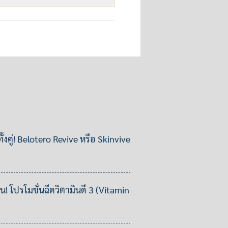
ั้งคู่! Belotero Revive หรือ Skinvive
ื่น! โปรโมชั่นฉีดวิตามินดี 3 (Vitamin