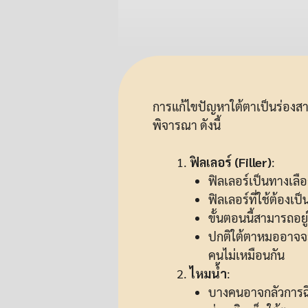
การแก้ไขปัญหาใต้ตาเป็นร่องส
พิจารณา ดังนี้
ฟิลเลอร์ (Filler)
:
ฟิลเลอร์เป็นทางเลื
ฟิลเลอร์ที่ใช้ต้อง
ขั้นตอนนี้สามารถอยู่
ปกติใต้ตาหมออาจจะแน
คนไม่เหมือนกัน
ไหมน้ำ
:
บางคนอาจกลัวการฉีด