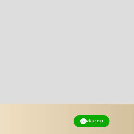
สอบถาม