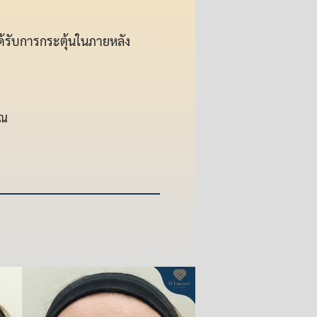
ด้รับการกระตุ้นในภายหลัง
วณ