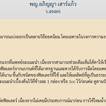
พญ.อภิญญา เสาร์แก้ว
ว.49465
ามารถแบ่งออกเป็นหลายวิธียอดนิยม โดยเฉพาะในวงการความงาม 
อกแรกที่แพทย์จะแนะนำ เนื่องจากสามารถช่วยเติมเต็มใต้ตาให้เรี
เป็นฟิลเลอร์จากแบรนด์ที่ได้มาตรฐานและควรได้รับการฉีดโดยแพ
ได้นาน ขึ้นกับชนิดของฟิลเลอร์ที่ใช้ และให้ผลลัพธ์ที่ดูเป็นธรร
ะนำเบื้องต้นไว้ที่ข้างละ 1 กล่อง หรือ 1cc ไว้ก่อนค่ะ ดูตามป
ฟิลเลอร์ เนื่องจากไม่เคยมีประสบการณ์มาก่อน การใช้ไหมน้ำ