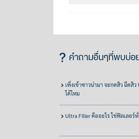
คำถามอื่นๆที่พบบ่อ
เพิ่งเข้าซาวน่ามา จะกดสิว ฉีดสิว
ได้ไหม
Ultra Filler คืออะไร ใช่ฟิลเลอร์ท