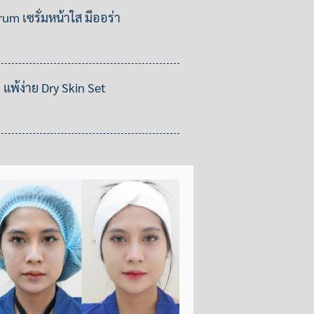
m เซรั่มหน้าใส มีออร่า
 แพ้ง่าย Dry Skin Set