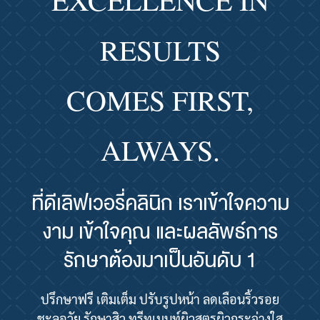
RESULTS
COMES FIRST,
ALWAYS.
ที่ดีเลิฟเวอรี่คลินิก เราเข้าใจความ
งาม เข้าใจคุณ และผลลัพธ์การ
รักษาต้องมาเป็นอันดับ 1
ปรึกษาฟรี เติมเต็ม ปรับรูปหน้า ลดเลือนริ้วรอย
ชะลอวัย รักษาสิว ทรีทเมนท์ผิวสูตรผิวกระจ่างใส