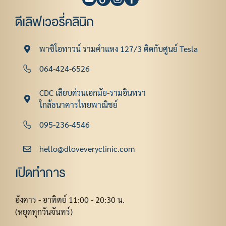
ดีเลิฟเวอรี่คลินิก
พาซิโอทาวน์ รามคําแหง 127/3 ติดกับศูนย์ Tesla
064-424-6526
CDC เลียบด่วนเอกมัย-รามอินทรา
ใกล้ธนาคารไทยพาณิชย์
095-236-4546
hello@dloveveryclinic.com
เปิดทำการ
อังคาร - อาทิตย์ 11:00 - 20:30 น.
(หยุดทุกวันจันทร์)