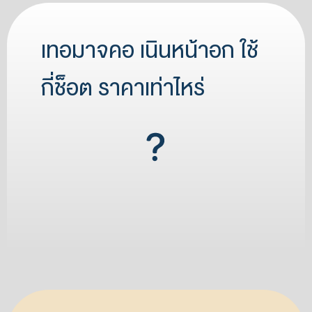
เทอมาจคอ เนินหน้าอก ใช้
กี่ช็อต ราคาเท่าไหร่