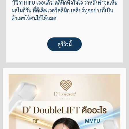
[รีวิว] HIFU เจอแล้ว! คลินิกที่จริงใจ ว่าหลังทำจะเห็น
ผลในกี่วัน ที่ดีเลิฟเวอรี่คลินิก เคลียร์ทุกอย่างที่เป็น
ตัวเลขให้คนไข้ได้หมด
ดูรีวิวนี้