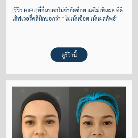
[รีวิว HIFU]ที่อื่นบอกไม่จำกัดช็อต แต่ไม่เห็นผล ที่ดี
เลิฟเวอรี่คลินิกบอกว่า “ไม่เน้นช็อต เน้นผลลัพธ์”
ดูรีวิวนี้