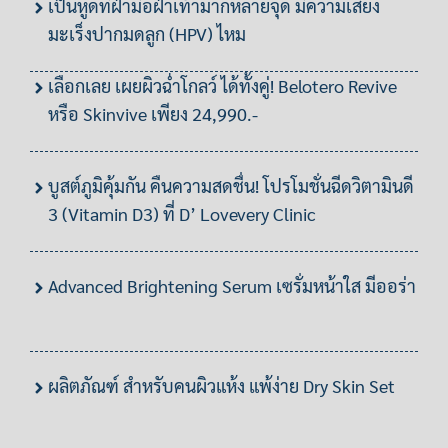
เป็นหูดที่ฝ่ามือฝ่าเท้ามากหลายจุด มีความเสี่ยง
มะเร็งปากมดลูก (HPV) ไหม
เลือกเลย เผยผิวฉ่ำโกลว์ ได้ทั้งคู่! Belotero Revive
หรือ Skinvive เพียง 24,990.-
บูสต์ภูมิคุ้มกัน คืนความสดชื่น! โปรโมชั่นฉีดวิตามินดี
3 (Vitamin D3) ที่ D’ Lovevery Clinic
Advanced Brightening Serum เซรั่มหน้าใส มีออร่า
ผลิตภัณฑ์ สำหรับคนผิวแห้ง แพ้ง่าย Dry Skin Set