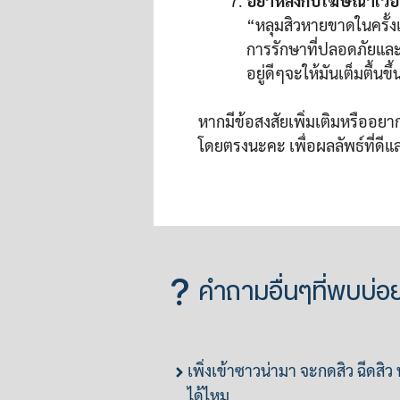
อย่าหลงกับโฆษณาเวอร์
“หลุมสิวหายขาดในครั้งเ
การรักษาที่ปลอดภัยและ
อยู่ดีๆจะให้มันเต็มตื้นข
หากมีข้อสงสัยเพิ่มเติมหรืออยา
โดยตรงนะคะ เพื่อผลลัพธ์ที่ดีแ
คำถามอื่นๆที่พบบ่อ
เพิ่งเข้าซาวน่ามา จะกดสิว ฉีดสิว
ได้ไหม