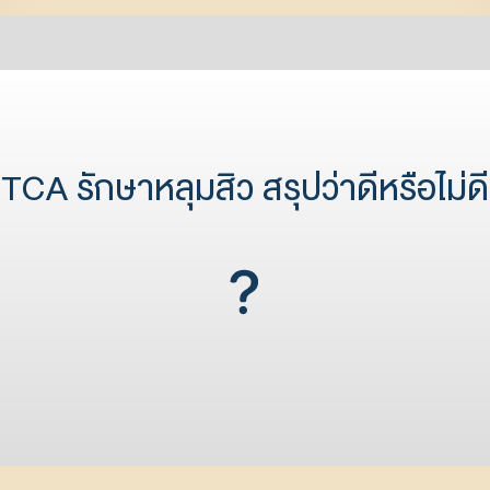
TCA รักษาหลุมสิว สรุปว่าดีหรือไม่ดี