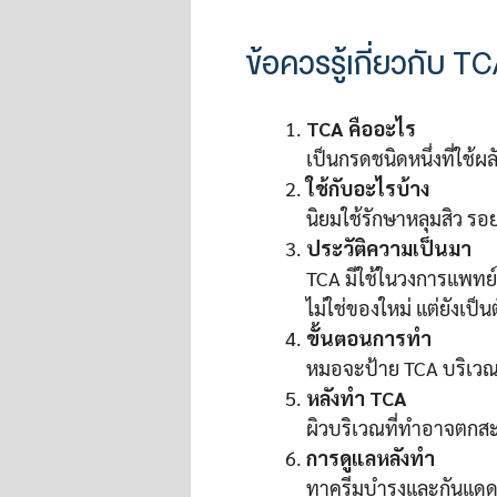
ข้อควรรู้เกี่ยวกับ T
TCA คืออะไร
เป็นกรดชนิดหนึ่งที่ใช้ผ
ใช้กับอะไรบ้าง
นิยมใช้รักษาหลุมสิว รอย
ประวัติความเป็นมา
TCA มีใช้ในวงการแพทย์
ไม่ใช่ของใหม่ แต่ยังเป็
ขั้นตอนการทำ
หมอจะป้าย TCA บริเวณผ
หลังทำ TCA
ผิวบริเวณที่ทำอาจตกสะเ
การดูแลหลังทำ
ทาครีมบำรุงและกันแดดส