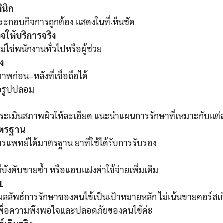
นิก
ะกอบกิจการถูกต้อง แสดงในที่เห็นชัด
จให้บริการจริง
ม่ใช่พนักงานทั่วไปหรือผู้ช่วย
ง
ีภาพก่อน–หลังที่เชื่อถือได้
รือรูปปลอม
ะเมินสภาพผิวให้ละเอียด แนะนำแผนการรักษาที่เหมาะกับแต่
มาตรฐาน
รแพทย์ได้มาตรฐาน ยาที่ใช้ได้รับการรับรอง
ีบังคับขายซ้ำ หรือแอบแฝงค่าใช้จ่ายเพิ่มเติม
1
ส่ใจผลลัพธ์การรักษาของคนไข้เป็นเป้าหมายหลัก ไม่เน้นขายคอร์สเกิ
พื่อความพึงพอใจและปลอดภัยของคนไข้ค่ะ