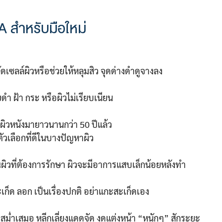
CA สำหรับมือใหม่
ลัดเซลล์ผิวหรือช่วยให้หลุมสิว จุดด่างดำดูจางลง
ดำ ฝ้า กระ หรือผิวไม่เรียบเนียน
ผิวหนังมายาวนานกว่า 50 ปีแล้ว
นตัวเลือกที่ดีในบางปัญหาผิว
ิวที่ต้องการรักษา ผิวจะมีอาการแสบเล็กน้อยหลังทำ
ก็ด ลอก เป็นเรื่องปกติ อย่าแกะสะเก็ดเอง
ม่ำเสมอ หลีกเลี่ยงแดดจัด งดแต่งหน้า “หนักๆ” สักระยะ