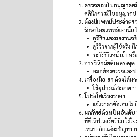
ตรวจสอบใบอนุญาตคลิ
คลินิกควรมีใบอนุญาตปร
ต้องมีแพทย์ประจำตรว
รักษาโดยแพทย์เท่านั้น ไ
ดูรีวิวและผลงานจริ
ดูรีวิวจากผู้ใช้จริง ม
ระวังรีวิวหน้าม้า ห
การวินิจฉัยต้องตรงจุด
หมอต้องตรวจและปร
เครื่องมือ-ยา ต้องได้
ใช้อุปกรณ์สะอาด กา
โปร่งใสเรื่องราคา
แจ้งราคาชัดเจน ไม่ม
ผลลัพธ์ต้องเป็นอันดับ 
ที่ดีเลิฟเวอรี่คลินิก ใ
เหมาะกับแต่ละปัญหา เ