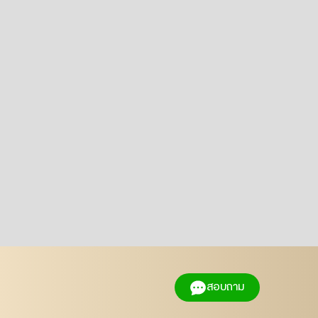
สอบถาม