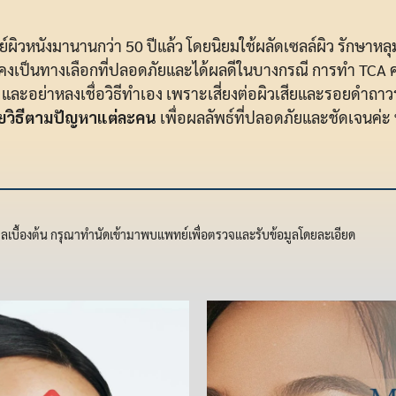
์ผิวหนังมานานกว่า 50 ปีแล้ว โดยนิยมใช้ผลัดเซลล์ผิว รักษาหลุ
งคงเป็นทางเลือกที่ปลอดภัยและได้ผลดีในบางกรณี การทำ TCA 
 และอย่าหลงเชื่อวิธีทำเอง เพราะเสี่ยงต่อผิวเสียและรอยดำถาวร 
ายวิธีตามปัญหาแต่ละคน
เพื่อผลลัพธ์ที่ปลอดภัยและชัดเจนค่ะ 
มูลเบื้องต้น กรุณาทำนัดเข้ามาพบแพทย์เพื่อตรวจและรับข้อมูลโดยละเอียด