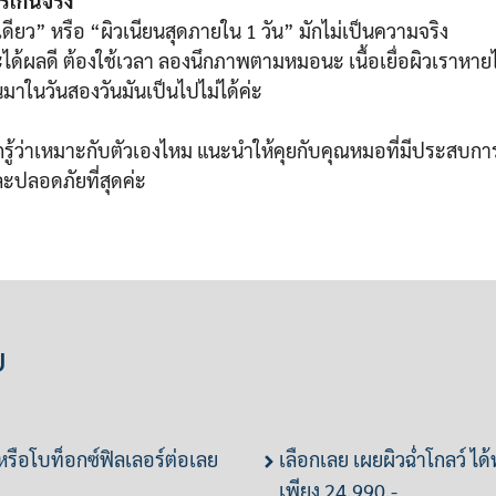
เกินจริง
ดียว” หรือ “ผิวเนียนสุดภายใน 1 วัน” มักไม่เป็นความจริง
ได้ผลดี ต้องใช้เวลา ลองนึกภาพตามหมอนะ เนื้อเยื่อผิวเราหาย
ึ้นมาในวันสองวันมันเป็นไปไม่ได้ค่ะ
กรู้ว่าเหมาะกับตัวเองไหม แนะนำให้คุยกับคุณหมอที่มีประสบการ
ละปลอดภัยที่สุดค่ะ
ย
 หรือโบท็อกซ์ฟิลเลอร์ต่อเลย
เลือกเลย เผยผิวฉ่ำโกลว์ ได้ท
เพียง 24,990.-