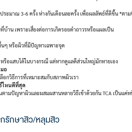
งประมาณ 3-6 ครั้ง ห่างกันเดือนละครั้ง เพื่อผลลัพธ์ที่ดีขึ้น 
งที่บ้าน เพราะเสี่ยงต่อการเกิดรอยดำถาวรหรือแผลเป็น
ื้นๆ หรือผิวที่มีปัญหาเฉพาะจุด
หรือแสบได้ในบางกรณี แต่หากดูแลดีส่วนใหญ่มักหายเอง
สมอ
ือกวิธีการที่เหมาะสมกับสภาพผิวเรา
ีไหนดีที่สุด
ินตามปัญหาผิวและผสมผสานหลายวิธีเข้าด้วยกัน TCA เป็นแค่หน
ิกรักษาสิว/หลุมสิว