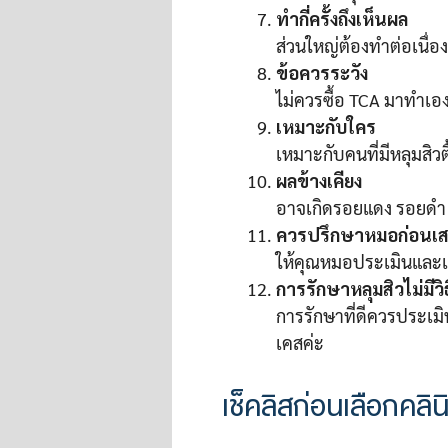
ทำกี่ครั้งถึงเห็นผล
ส่วนใหญ่ต้องทำต่อเนื่อ
ข้อควรระวัง
ไม่ควรซื้อ TCA มาทำเอ
เหมาะกับใคร
เหมาะกับคนที่มีหลุมสิวต
ผลข้างเคียง
อาจเกิดรอยแดง รอยดำ 
ควรปรึกษาหมอก่อนเ
ให้คุณหมอประเมินและเล
การรักษาหลุมสิวไม่มีวิธ
การรักษาที่ดีควรประเม
เคสค่ะ
เช็คลิสก่อนเลือกคลิน