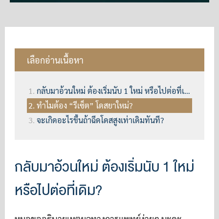
เลือกอ่านเนื้อหา
กลับมาอ้วนใหม่ ต้องเริ่มนับ 1 ใหม่ หรือไปต่อที่เดิม?
ทำไมต้อง “รีเซ็ต” โดสยาใหม่?
จะเกิดอะไรขึ้นถ้าฉีดโดสสูงเท่าเดิมทันที?
กลับมาอ้วนใหม่ ต้องเริ่มนับ 1 ใหม่
หรือไปต่อที่เดิม?
หมอขออธิบายเหตุผลทางการแพทย์ง่ายๆ นะคะ