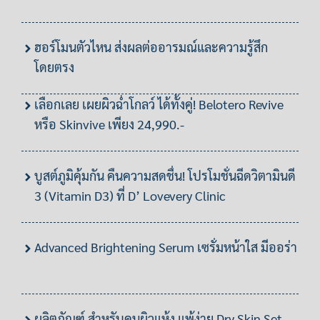
ฮอร์โมนตัวไหน ส่งผลต่ออารมณ์และความรู้สึก
โดยตรง
เลือกเลย เผยผิวฉ่ำโกลว์ ได้ทั้งคู่! Belotero Revive
หรือ Skinvive เพียง 24,990.-
บูสต์ภูมิคุ้มกัน คืนความสดชื่น! โปรโมชั่นฉีดวิตามินดี
3 (Vitamin D3) ที่ D’ Lovevery Clinic
Advanced Brightening Serum เซรั่มหน้าใส มีออร่า
ผลิตภัณฑ์ สำหรับคนผิวแห้ง แพ้ง่าย Dry Skin Set