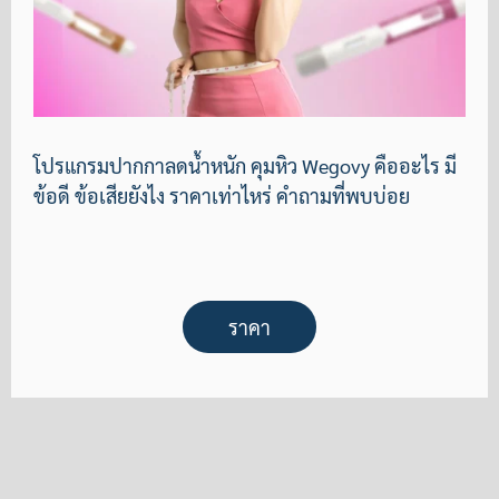
โปรแกรมปากกาลดน้ำหนัก คุมหิว Wegovy คืออะไร มี
ข้อดี ข้อเสียยังไง ราคาเท่าไหร่ คำถามที่พบบ่อย
ราคา