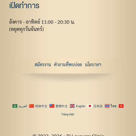
เปิดทำการ
อังคาร - อาทิตย์ 11:00 - 20:30 น.
(หยุดทุกวันจันทร์)
สมัครงาน
คำถามที่พบบ่อย
นโยบายฯ
العربية
简体中文
繁體中文
English
日本語
ไทย
Tiếng Việt
© 2022–2026 • D' Lovevery Clinic