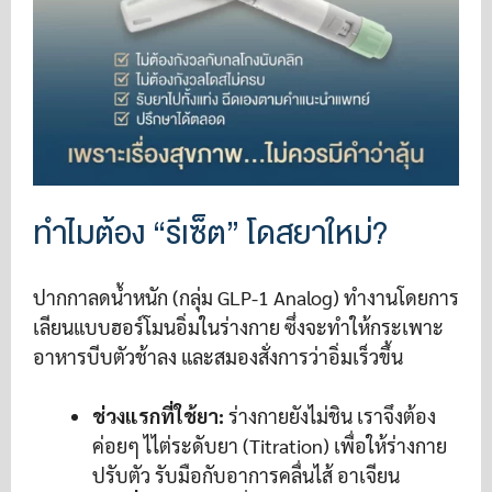
ทำไมต้อง “รีเซ็ต” โดสยาใหม่?
ปากกาลดน้ำหนัก (กลุ่ม GLP-1 Analog) ทำงานโดยการ
เลียนแบบฮอร์โมนอิ่มในร่างกาย ซึ่งจะทำให้กระเพาะ
อาหารบีบตัวช้าลง และสมองสั่งการว่าอิ่มเร็วขึ้น
ช่วงแรกที่ใช้ยา:
ร่างกายยังไม่ชิน เราจึงต้อง
ค่อยๆ ไไต่ระดับยา (Titration) เพื่อให้ร่างกาย
ปรับตัว รับมือกับอาการคลื่นไส้ อาเจียน