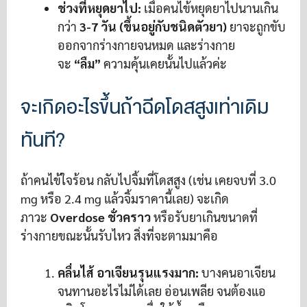
ช่วงที่หยุดยาไป:
เมื่อคนไข้หยุดยาไปนานเกิน
กว่า
3-7 วัน (ขึ้นอยู่กับชนิดตัวยา)
ยาจะถูกขับ
ออกจากร่างกายจนหมด และร่างกาย
จะ
“ลืม”
ความคุ้นเคยนั้นไปแล้วค่ะ
จะเกิดอะไรขึ้นถ้าฉีดโดสสูงเท่าเดิม
ทันที?
ถ้าคนไข้ใจร้อน กลับไปจิ้มที่โดสสูง (เช่น เคยจบที่ 3.0
mg หรือ 2.4 mg แล้วจิ้มราคานี้เลย) จะเกิด
ภาวะ
Overdose ชั่วคราว
หรือรับยาเกินขนาดที่
ร่างกายขณะนั้นรับไหว สิ่งที่จะตามมาคือ
คลื่นไส้ อาเจียนรุนแรงมาก:
บางคนอาเจียน
จนทานอะไรไม่ได้เลย อ่อนเพลีย จนต้องแอ