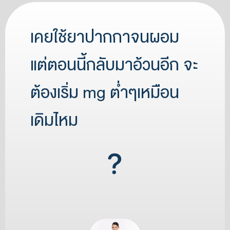
เคยใช้ยาปากกาจนผอม
แต่ตอนนี้กลับมาอ้วนอีก จะ
ต้องเริ่ม mg ต่ำๆเหมือน
เดิมไหม