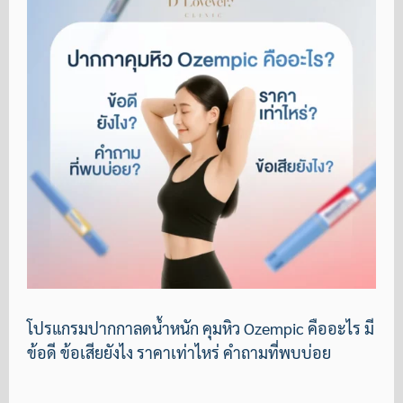
โปรแกรมปากกาลดน้ำหนัก คุมหิว Ozempic คืออะไร มี
ข้อดี ข้อเสียยังไง ราคาเท่าไหร่ คำถามที่พบบ่อย