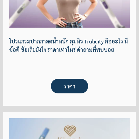
โปรแกรมปากกาลดน้ำหนัก คุมหิว Trulicity คืออะไร มี
ข้อดี ข้อเสียยังไง ราคาเท่าไหร่ คำถามที่พบบ่อย
ราคา