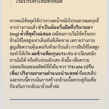
เริ่มปรับตัวใหม่ทั้งหมด
หากคนไข้หยุดใช้ปากกาลดน้ำหนักไปจนยาหมดฤทธิ์
จากร่างกายแล้ว
จำเป็นต้องเริ่มฉีดที่ปริมาณยา
(mg) ต่ำที่สุดใหม่เสมอ
เหมือนการเริ่มใช้ครั้งแรก
ห้ามใช้โดสสูงเท่าเดิมทันทีเด็ดขาด เพราะร่างกาย
สูญเสียความคุ้นเคยกับตัวยาไปแล้ว การฝืนใช้โดสสูง
จะทำให้เกิด
ผลข้างเคียงรุนแรง
เช่น อาเจียนหนัก
ทานไม่ได้ หรือตับอ่อนอักเสบ ดังนั้น เพื่อความ
ปลอดภัยและผลลัพธ์ที่ยั่งยืน ควร
Titrate (ปรับ
เพิ่ม) ปริมาณยาตามคำแนะนำแพทย์
ทีละสเต็ป
และรอบนี้ควรเน้นการสร้างกล้ามเนื้อควบคู่กันเพื่อ
ป้องกันการกลับมาอ้วนซ้ำค่ะ