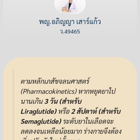
พญ.อภิญญา เสาร์แก้ว
ว.49465
ตามหลักเภสัชจลนศาสตร์
(Pharmacokinetics) หากหยุดยาไป
นานเกิน
3 วัน (สำหรับ
Liraglutide)
หรือ
2 สัปดาห์ (สำหรับ
Semaglutide)
ระดับยาในเลือดจะ
ลดลงจนเหลือน้อยมาก ร่างกายจึงต้อง