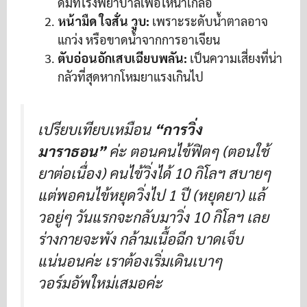
ดมิทโรงพยาบาลเพื่อให้น้ำเกลือ
หน้ามืด ใจสั่น วูบ:
เพราะระดับน้ำตาลอาจ
แกว่ง หรือขาดน้ำจากการอาเจียน
ตับอ่อนอักเสบเฉียบพลัน:
เป็นความเสี่ยงที่น่า
กลัวที่สุดหากโหมยาแรงเกินไป
เปรียบเทียบเหมือน
“การวิ่ง
มาราธอน”
ค่ะ ตอนคนไข้ฟิตๆ (ตอนใช้
ยาต่อเนื่อง) คนไข้วิ่งได้ 10 กิโลฯ สบายๆ
แต่พอคนไข้หยุดวิ่งไป 1 ปี (หยุดยา) แล้
วอยู่ๆ วันแรกจะกลับมาวิ่ง 10 กิโลฯ เลย
ร่างกายจะพัง กล้ามเนื้อฉีก บาดเจ็บ
แน่นอนค่ะ เราต้องเริ่มเดินเบาๆ
วอร์มอัพใหม่เสมอค่ะ