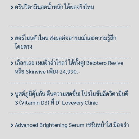
ดริปวิตามินลดน้ำหนัก ได้ผลจริงไหม
ฮอร์โมนตัวไหน ส่งผลต่ออารมณ์และความรู้สึก
โดยตรง
เลือกเลย เผยผิวฉ่ำโกลว์ ได้ทั้งคู่! Belotero Revive
หรือ Skinvive เพียง 24,990.-
บูสต์ภูมิคุ้มกัน คืนความสดชื่น! โปรโมชั่นฉีดวิตามินดี
3 (Vitamin D3) ที่ D’ Lovevery Clinic
Advanced Brightening Serum เซรั่มหน้าใส มีออร่า