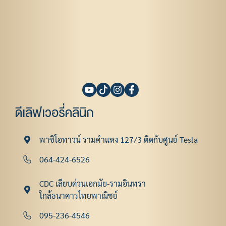
ดีเลิฟเวอรี่คลินิก
พาซิโอทาวน์ รามคําแหง 127/3 ติดกับศูนย์ Tesla
064-424-6526
CDC เลียบด่วนเอกมัย-รามอินทรา
ใกล้ธนาคารไทยพาณิชย์
095-236-4546