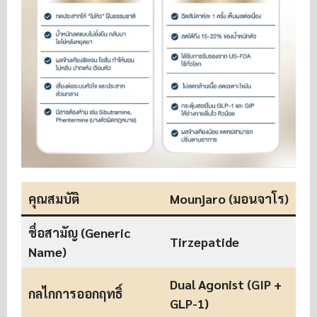
คุณสมบัติ
Mounjaro (มอนจาโร)
W
ชื่อสามัญ (Generic
Tirzepatide
Name)
Dual Agonist (GIP +
กลไกการออกฤทธิ์
GLP-1)