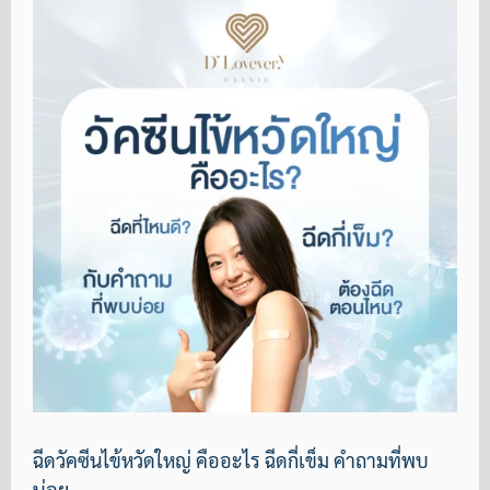
ฉีดวัคซีนไข้หวัดใหญ่ คืออะไร ฉีดกี่เข็ม คำถามที่พบ
บ่อย