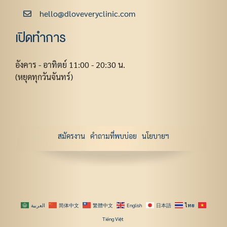
hello@dloveveryclinic.com
เปิดทำการ
อังคาร - อาทิตย์ 11:00 - 20:30 น.
(หยุดทุกวันจันทร์)
สมัครงาน
คำถามที่พบบ่อย
นโยบายฯ
العربية
简体中文
繁體中文
English
日本語
ไทย
Tiếng Việt