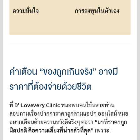
ความมั่นใจ
การลงทุนในตัวเอง
ม
ช
คำเตือน “ของถูกเกินจริง” อาจมี
ราคาที่ต้องจ่ายด้วยชีวิต
ที่
D’ Lovevery Clinic
หมอพบคนไข้หลายท่าน
สอบถามเรื่องปากการาคาถูกตามแอปฯ ออนไลน์ หมอ
อยากเตือนด้วยความหวังดีจริงๆ ค่ะว่า
“ยาที่ราคาถูก
ผิดปกติ คือความเสี่ยงที่น่ากลัวที่สุด”
เพราะ: