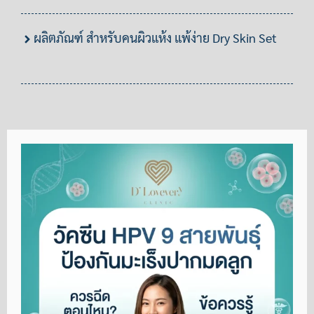
ผลิตภัณฑ์ สำหรับคนผิวแห้ง แพ้ง่าย Dry Skin Set