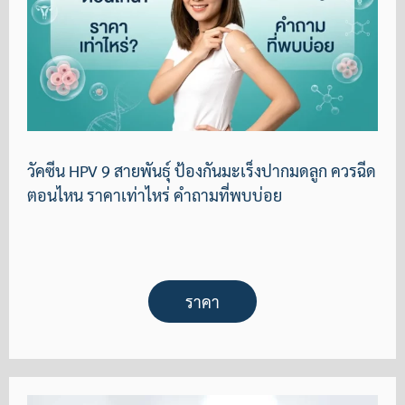
วัคซีน HPV 9 สายพันธุ์ ป้องกันมะเร็งปากมดลูก ควรฉีด
ตอนไหน ราคาเท่าไหร่ คำถามที่พบบ่อย
ราคา