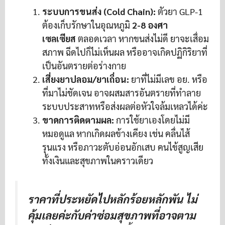
ระบบการขนส่ง (Cold Chain):
ตัวยา GLP-1
ต้องเก็บรักษาในอุณหภูมิ
2-8 องศา
เซลเซียส
ตลอดเวลา หากขนส่งไม่ดี ยาจะเสื่อม
สภาพ ฉีดไปก็ไม่เห็นผล หรืออาจเกิดปฏิกิริยาที่
เป็นอันตรายต่อร่างกาย
เสี่ยงยาปลอม/ยาเถื่อน:
ยาที่ไม่มีเลข อย. หรือ
ที่มาไม่ชัดเจน อาจผสมสารอันตรายที่ทำลาย
ระบบประสาทหรือส่งผลต่อหัวใจล้มเหลวได้ค่ะ
ขาดการติดตามผล:
การใช้ยาเองโดยไม่มี
หมอดูแล หากเกิดผลข้างเคียง เช่น คลื่นไส้
รุนแรง หรือภาวะตับอ่อนอักเสบ คนไข้สูญเสีย
ทั้งเงินและสุขภาพในคราวเดียว
ราคาที่ประหยัดไปหลักร้อยหลักพัน ไม่
คุ้มเลยค่ะกับค่าซ่อมสุขภาพที่อาจตาม