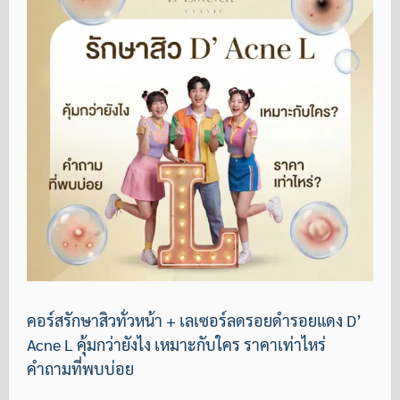
คอร์สรักษาสิวทั่วหน้า + เลเซอร์ลดรอยดำรอยแดง D’
Acne L คุ้มกว่ายังไง เหมาะกับใคร ราคาเท่าไหร่
คำถามที่พบบ่อย