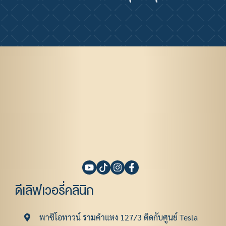
ดีเลิฟเวอรี่คลินิก
พาซิโอทาวน์ รามคําแหง 127/3 ติดกับศูนย์ Tesla