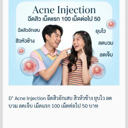
D’ Acne Injection ฉีดสิวอักเสบ สิวหัวช้าง ยุบไว ลด
บวม ลดเจ็บ เม็ดแรก 100 เม็ดต่อไป 50 บาท