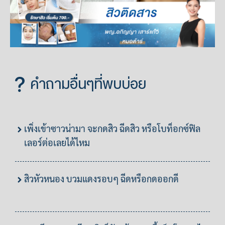
คำถามอื่นๆที่พบบ่อย
เพิ่งเข้าซาวน่ามา จะกดสิว ฉีดสิว หรือโบท็อกซ์ฟิล
เลอร์ต่อเลยได้ไหม
สิวหัวหนอง บวมแดงรอบๆ ฉีดหรือกดออกดี