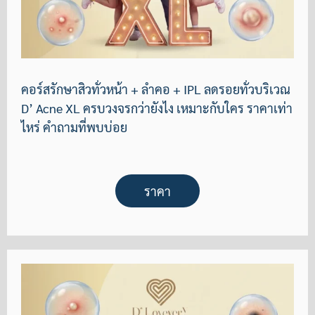
คอร์สรักษาสิวทั่วหน้า + ลำคอ + IPL ลดรอยทั่วบริเวณ
D’ Acne XL ครบวงจรกว่ายังไง เหมาะกับใคร ราคาเท่า
ไหร่ คำถามที่พบบ่อย
ราคา