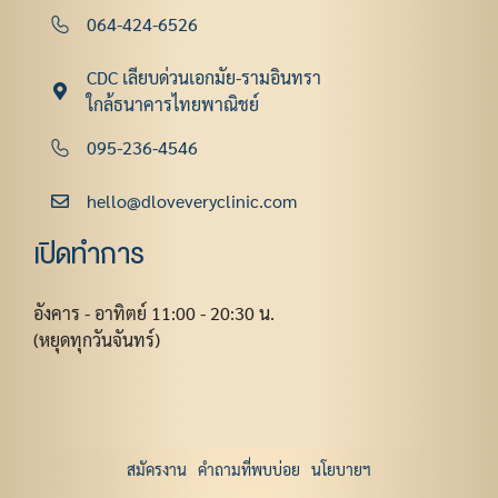
064-424-6526
CDC เลียบด่วนเอกมัย-รามอินทรา
ใกล้ธนาคารไทยพาณิชย์
095-236-4546
hello@dloveveryclinic.com
เปิดทำการ
อังคาร - อาทิตย์ 11:00 - 20:30 น.
(หยุดทุกวันจันทร์)
สมัครงาน
คำถามที่พบบ่อย
นโยบายฯ