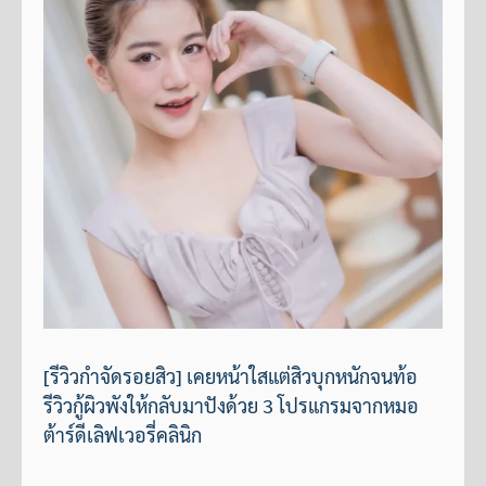
[รีวิวกำจัดรอยสิว] เคยหน้าใสแต่สิวบุกหนักจนท้อ
รีวิวกู้ผิวพังให้กลับมาปังด้วย 3 โปรแกรมจากหมอ
ต้าร์ดีเลิฟเวอรี่คลินิก