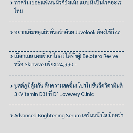
ทาครีมเยอะแค่ไหนผิวก็ยังแห้ง แบบนี้ เป็นโรคอะไร
ไหม
อยากเติมหลุมสิวทั่วหน้าด้วย Juvelook ต้องใช้กี่ cc
เลือกเลย เผยผิวฉ่ำโกลว์ ได้ทั้งคู่! Belotero Revive
หรือ Skinvive เพียง 24,990.-
บูสต์ภูมิคุ้มกัน คืนความสดชื่น! โปรโมชั่นฉีดวิตามินดี
3 (Vitamin D3) ที่ D’ Lovevery Clinic
Advanced Brightening Serum เซรั่มหน้าใส มีออร่า