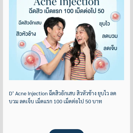
D’ Acne Injection ฉีดสิวอักเสบ สิวหัวช้าง ยุบไว ลด
บวม ลดเจ็บ เม็ดแรก 100 เม็ดต่อไป 50 บาท