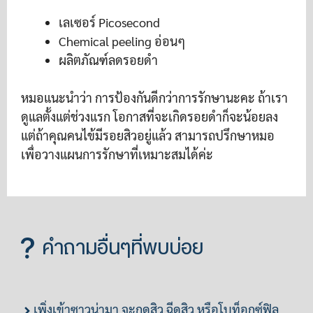
เลเซอร์ Picosecond
Chemical peeling อ่อนๆ
ผลิตภัณฑ์ลดรอยดำ
หมอแนะนำว่า การป้องกันดีกว่าการรักษานะคะ ถ้าเรา
ดูแลตั้งแต่ช่วงแรก โอกาสที่จะเกิดรอยดำก็จะน้อยลง
แต่ถ้าคุณคนไข้มีรอยสิวอยู่แล้ว สามารถปรึกษาหมอ
เพื่อวางแผนการรักษาที่เหมาะสมได้ค่ะ
คำถามอื่นๆที่พบบ่อย
เพิ่งเข้าซาวน่ามา จะกดสิว ฉีดสิว หรือโบท็อกซ์ฟิล