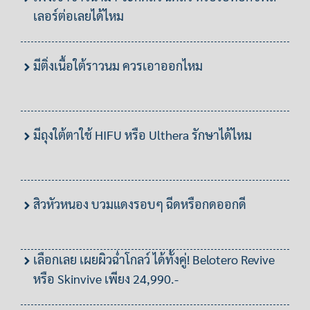
เลอร์ต่อเลยได้ไหม
มีติ่งเนื้อใต้ราวนม ควรเอาออกไหม
มีถุงใต้ตาใช้ HIFU หรือ Ulthera รักษาได้ไหม
สิวหัวหนอง บวมแดงรอบๆ ฉีดหรือกดออกดี
เลือกเลย เผยผิวฉ่ำโกลว์ ได้ทั้งคู่! Belotero Revive
หรือ Skinvive เพียง 24,990.-