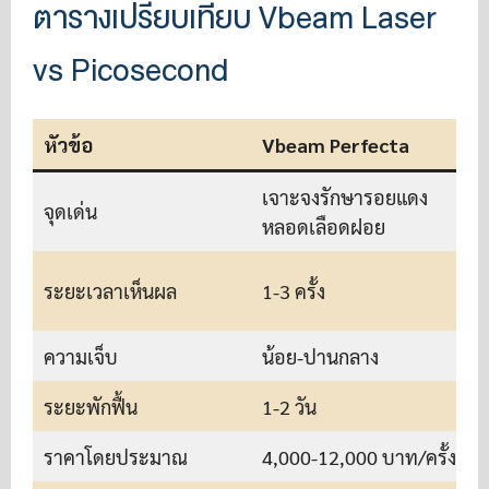
ตารางเปรียบเทียบ Vbeam Laser
vs Picosecond
หัวข้อ
Vbeam Perfecta
เจาะจงรักษารอยแดง
จุดเด่น
เ
หลอดเลือดฝอย
2
ระยะเวลาเห็นผล
1-3 ครั้ง
ความเจ็บ
น้อย-ปานกลาง
ระยะพักฟื้น
1-2 วัน
2
ราคาโดยประมาณ
4,000-12,000 บาท/ครั้ง