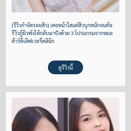
[รีวิวกำจัดรอยสิว] เคยหน้าใสแต่สิวบุกหนักจนท้อ
รีวิวกู้ผิวพังให้กลับมาปังด้วย 3 โปรแกรมจากหมอ
ต้าร์ดีเลิฟเวอรี่คลินิก
ดูรีวิวนี้