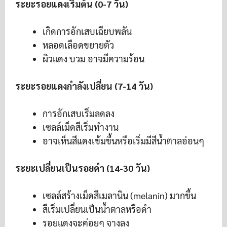
ระยะรอยแดงเริ่มต้น (0-7 วัน)
เกิดการอักเสบเฉียบพลัน
หลอดเลือดขยายตัว
ผิวแดง บวม อาจมีความร้อน
ระยะรอยแดงกำลังเปลี่ยน (7-14 วัน)
การอักเสบเริ่มลดลง
เซลล์เม็ดสีเริ่มทำงาน
อาจเห็นสีแดงเข้มขึ้นหรือเริ่มมีสีน้ำตาลอ่อนๆ
ระยะเปลี่ยนเป็นรอยดำ (14-30 วัน)
เซลล์สร้างเม็ดสีเมลานิน (melanin) มากขึ้น
สีเริ่มเปลี่ยนเป็นน้ำตาลหรือดำ
รอยแดงจะค่อยๆ จางลง