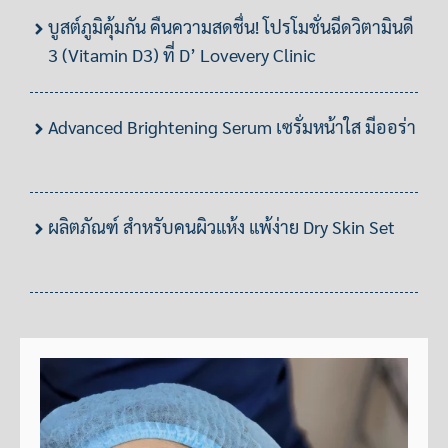
บูสต์ภูมิคุ้มกัน คืนความสดชื่น! โปรโมชั่นฉีดวิตามินดี
3 (Vitamin D3) ที่ D’ Lovevery Clinic
Advanced Brightening Serum เซรั่มหน้าใส มีออร่า
ผลิตภัณฑ์ สำหรับคนผิวแห้ง แพ้ง่าย Dry Skin Set