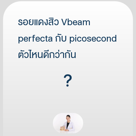
รอยแดงสิว Vbeam
perfecta กับ picosecond
ตัวไหนดีกว่ากัน