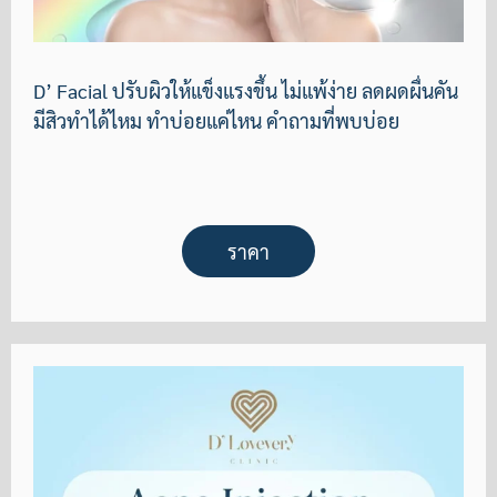
D’ Facial ปรับผิวให้แข็งแรงขึ้น ไม่แพ้ง่าย ลดผดผื่นคัน
มีสิวทำได้ไหม ทำบ่อยแค่ไหน คำถามที่พบบ่อย
ราคา