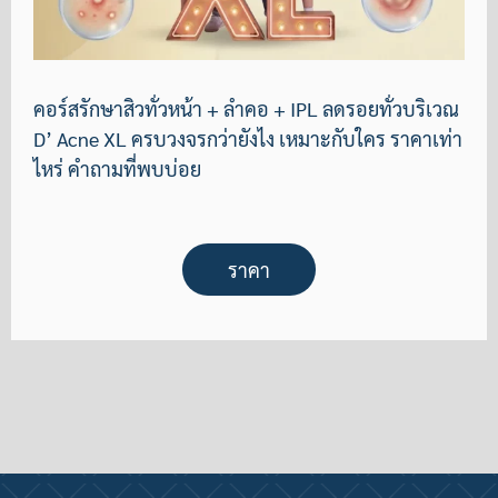
คอร์สรักษาสิวทั่วหน้า + ลำคอ + IPL ลดรอยทั่วบริเวณ
D’ Acne XL ครบวงจรกว่ายังไง เหมาะกับใคร ราคาเท่า
ไหร่ คำถามที่พบบ่อย
ราคา