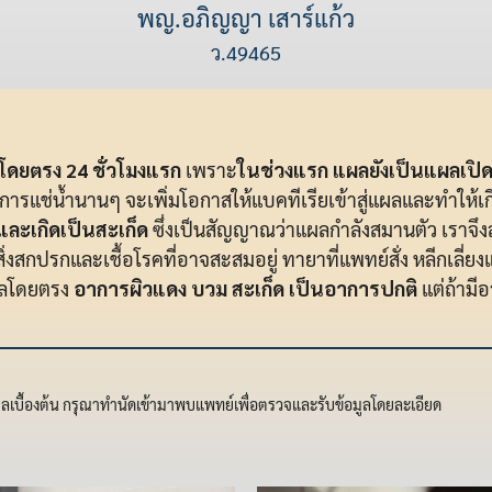
พญ.อภิญญา เสาร์แก้ว
ว.49465
โดยตรง 24 ชั่วโมงแรก
เพราะ
ในช่วงแรก แผลยังเป็นแผลเปิดสด
การแช่น้ำนานๆ จะเพิ่มโอกาสให้แบคทีเรียเข้าสู่แผลและทำให้
 และเกิดเป็นสะเก็ด
ซึ่งเป็นสัญญาณว่าแผลกำลังสมานตัว เราจ
ดสิ่งสกปรกและเชื้อโรคที่อาจสะสมอยู่ ทายาที่แพทย์สั่ง หลีกเลี
ผลโดยตรง
อาการผิวแดง บวม สะเก็ด เป็นอาการปกติ
แต่ถ้ามี
มูลเบื้องต้น กรุณาทำนัดเข้ามาพบแพทย์เพื่อตรวจและรับข้อมูลโดยละเอียด