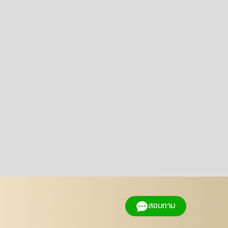
สอบถาม