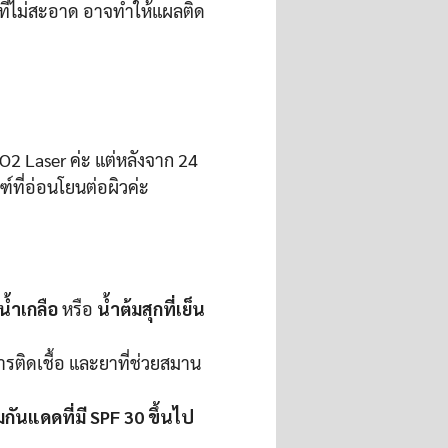
ี่ไม่สะอาด อาจทำให้แผลติด
O2 Laser ค่ะ แต่หลังจาก 24
ที่อ่อนโยนต่อผิวค่ะ
น้ำเกลือ
หรือ
น้ำต้มสุกที่เย็น
ารติดเชื้อ และยาที่ช่วยสมาน
กันแดดที่มี SPF 30 ขึ้นไป