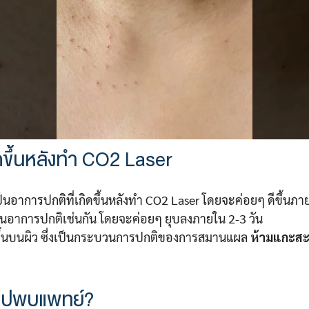
ดขึ้นหลังทำ CO2 Laser
นอาการปกติที่เกิดขึ้นหลังทำ CO2 Laser โดยจะค่อยๆ ดีขึ้นภาย
นอาการปกติเช่นกัน โดยจะค่อยๆ ยุบลงภายใน 2-3 วัน
ขึ้นบนผิว ซึ่งเป็นกระบวนการปกติของการสมานแผล
ห้ามแกะสะ
ับไปพบแพทย์?