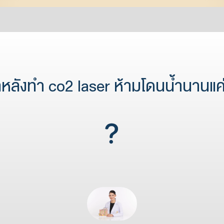
หลังทำ co2 laser ห้ามโดนน้ำนานแค