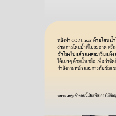
หลังทำ CO2 Laser
ห้ามโดนน้ำ
ง่าย
การโดนน้ำที่ไม่สะอาด หรือ
ชั่วโมงไปแล้ว แผลจะเริ่มแห้ง
ได้เบาๆ ด้วยน้ำเกลือ เพื่อกำจั
กำลังกายหนัก และการสัมผัสแ
หมายเหตุ:
คำตอบนี้เป็นเพียงการให้ข้อ