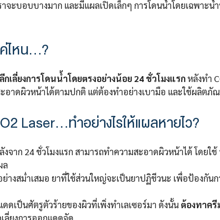
เราจะบอบบางมาก และมีแผลเปิดเล็กๆ การโดนน้ำโดยเฉพาะน้ำท
แค่ไหน…?
กเลี่ยงการโดนน้ำโดยตรงอย่างน้อย 24 ชั่วโมงแรก
หลังทำ C
อาดผิวหน้าได้ตามปกติ แต่ต้องทำอย่างเบามือ และใช้ผลิตภัณฑ์
 CO2 Laser…ทำอย่างไรให้แผลหายไว?
ลังจาก 24 ชั่วโมงแรก สามารถทำความสะอาดผิวหน้าได้ โดยใช้
ผล
อย่างสม่ำเสมอ ยาที่ใช้ส่วนใหญ่จะเป็นยาปฏิชีวนะ เพื่อป้องกันก
ดดเป็นศัตรูตัวร้ายของผิวที่เพิ่งทำเลเซอร์มา ดังนั้น
ต้องทาครีม
เลี่ยงการออกแดดจัด