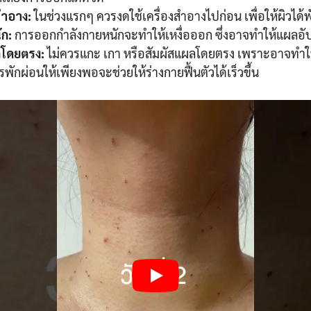
งสำอาง:
ในช่วงแรกๆ ควรงดใช้เครื่องสำอางไปก่อน เพื่อให้ผิวได้พัก
ก:
การออกกำลังกายหนักจะทำให้เหงื่อออก ซึ่งอาจทำให้แผลอับชื
ลโดยตรง:
ไม่ควรแกะ เกา หรือสัมผัสแผลโดยตรง เพราะอาจทำใ
พักผ่อนให้เพียงพอจะช่วยให้ร่างกายฟื้นตัวได้เร็วขึ้น