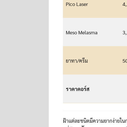
Pico Laser
4,
Meso Melasma
3,
ยาทา/ครีม
5
ราคาคอร์ส
ฝ้าแต่ละชนิดมีความยากง่ายใ