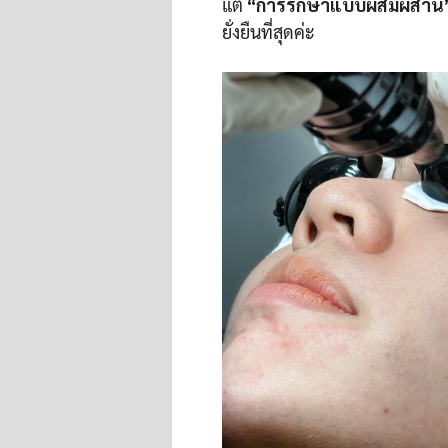
แต่
“การรักษาแบบผสมผสาน” หร
ยั่งยืนที่สุดค่ะ