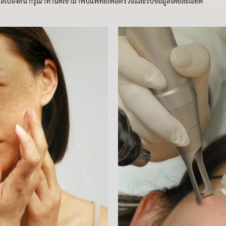
มูลเบื้องต้น กรุณาทำนัดเข้ามาพบแพทย์เพื่อตรวจและรับข้อมูลโดยละเอียด