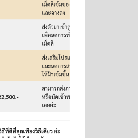
เม็ดสีเข้มของฝ้าแตกตัว
และจางลง
ส่งตัวยาเข้าสู่จุดเม็ดสีเข้ม
เพื่อลดการทำงานของ
เม็ดสี
ส่งเสริมโปรแกรมหลัก
และลดการสร้างเมลานิน
ให้ฝ้าเข้มขึ้น
สามารถส่งภาพเข้ามา
22,500
.-
หรือนัดเข้าพบแพทย์ได้
เลยค่ะ
ธีที่ดีที่สุดเพียงวิธีเดียว
ค่ะ