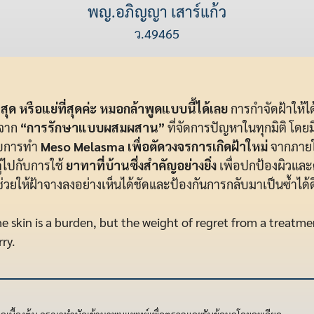
พญ.อภิญญา เสาร์แก้ว
ว.49465
สุด หรือแย่ที่สุดค่ะ หมอกล้าพูดแบบนี้ได้เลย
การกำจัดฝ้าให้ได
ดจาก
“การรักษาแบบผสมผสาน”
ที่จัดการปัญหาในทุกมิติ โดย
กับการทำ
Meso Melasma เพื่อตัดวงจรการเกิดฝ้าใหม่
จากภายใ
่ไปกับการใช้
ยาทาที่บ้านซึ่งสำคัญอย่างยิ่ง
เพื่อปกป้องผิวแล
ช่วยให้ฝ้าจางลงอย่างเห็นได้ชัดและป้องกันการกลับมาเป็นซ้ำได้ดี
 skin is a burden, but the weight of regret from a treatme
rry.