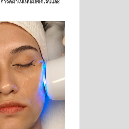
กำจัดฝ้าให้เห็นผลชัดเจนและ