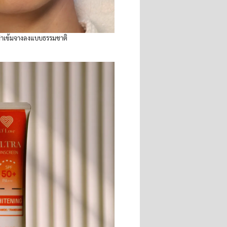
้าเข้มจางลงแบบธรรมชาติ