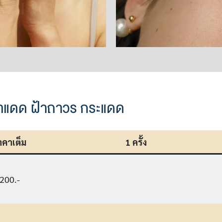
้าแดด ฝ้าถาวร กระแดด
าคาเต็ม
1 ครั้ง
200.-