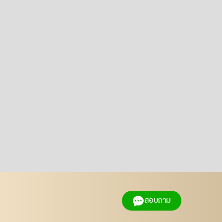
สอบถาม