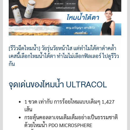
[รีวิวฉีดไหมน้ำ] วัยรุ่นวัยหน้าใส แต่ทำไมใต้ตาดำคล้ำ
เคสนี้เลือกไหมน้ำใต้ตา ทำไมไม่เลือกฟิลเลอร์ ไปดูรีวิว
กัน
จุดเด่นของไหมน้ำ ULTRACOL
1 ขวด เท่ากับ การร้อยไหมแบบเดิมๆ 1,427
เส้น
กระตุ้นคอลลาเจนเติมเต็มอย่างเป็นธรรมชาติ
ด้วยไหมน้ำ PDO MICROSPHERE