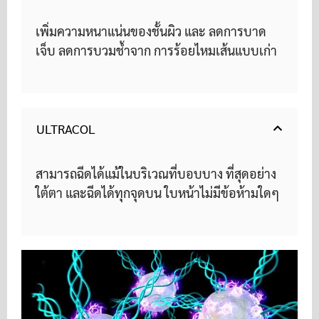
เพิ่มความหนาแน่นของชั้นผิว และ ลดการบาด
เจ็บ ลดการบวมช้ําจาก การร้อยไหมเส้นแบบเก่า
ULTRACOL
สามารถฉีดได้แม้ในบริเวณที่บอบบาง ที่สุดอย่าง
ใต้ตา และฉีดได้ทุกจุดบน ใบหน้าไม่มีข้อห้ามใดๆ