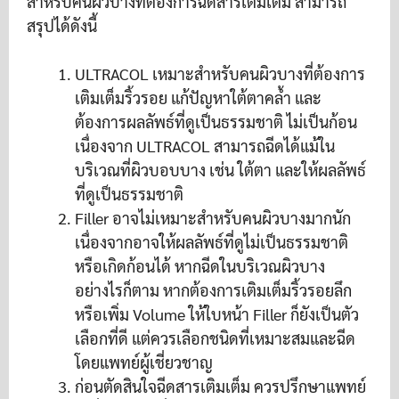
สำหรับคนผิวบางที่ต้องการฉีดสารเติมเต็ม สามารถ
สรุปได้ดังนี้
ULTRACOL เหมาะสำหรับคนผิวบางที่ต้องการ
เติมเต็มริ้วรอย แก้ปัญหาใต้ตาคล้ำ และ
ต้องการผลลัพธ์ที่ดูเป็นธรรมชาติ ไม่เป็นก้อน
เนื่องจาก ULTRACOL สามารถฉีดได้แม้ใน
บริเวณที่ผิวบอบบาง เช่น ใต้ตา และให้ผลลัพธ์
ที่ดูเป็นธรรมชาติ
Filler อาจไม่เหมาะสำหรับคนผิวบางมากนัก
เนื่องจากอาจให้ผลลัพธ์ที่ดูไม่เป็นธรรมชาติ
หรือเกิดก้อนได้ หากฉีดในบริเวณผิวบาง
อย่างไรก็ตาม หากต้องการเติมเต็มริ้วรอยลึก
หรือเพิ่ม Volume ให้ใบหน้า Filler ก็ยังเป็นตัว
เลือกที่ดี แต่ควรเลือกชนิดที่เหมาะสมและฉีด
โดยแพทย์ผู้เชี่ยวชาญ
ก่อนตัดสินใจฉีดสารเติมเต็ม ควรปรึกษาแพทย์