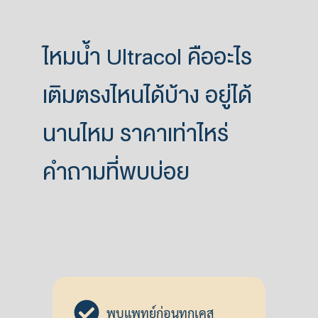
ไหมน้ำ Ultracol คืออะไร
เติมตรงไหนได้บ้าง อยู่ได้
นานไหม ราคาเท่าไหร่
คำถามที่พบบ่อย
พบแพทย์ก่อนทุกเคส