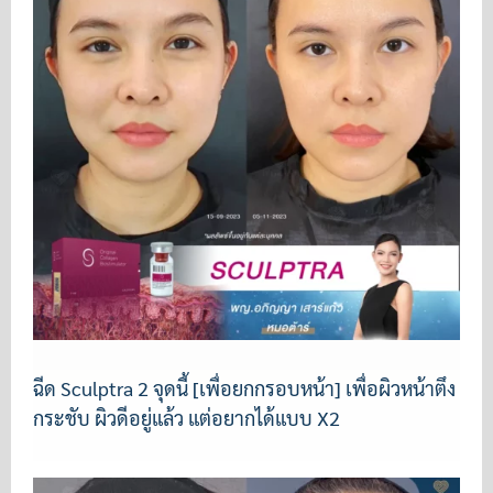
ฉีด Sculptra 2 จุดนี้ [เพื่อยกกรอบหน้า] เพื่อผิวหน้าตึง
กระชับ ผิวดีอยู่แล้ว แต่อยากได้แบบ X2