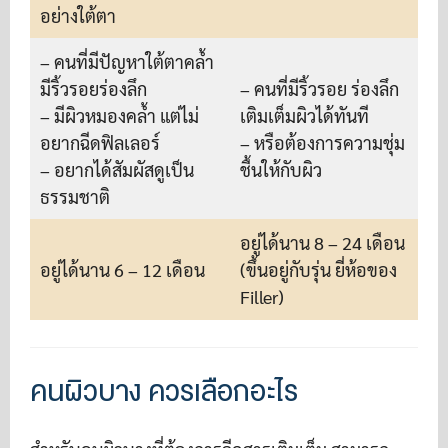
อย่างใต้ตา
– คนที่มีปัญหาใต้ตาคล้ำ
มีริ้วรอยร่องลึก
– คนที่มีริ้วรอย ร่องลึก
– มีผิวหมองคล้ำ แต่ไม่
เติมเต็มผิวได้ทันที
อยากฉีดฟิลเลอร์
– หรือต้องการความชุ่ม
– อยากได้สัมผัสดูเป็น
ชื้นให้กับผิว
ธรรมชาติ
อยู่ได้นาน 8 – 24 เดือน
อยู่ได้นาน 6 – 12 เดือน
(ขึ้นอยู่กับรุ่น ยี่ห้อของ
Filler)
คนผิวบาง ควรเลือกอะไร