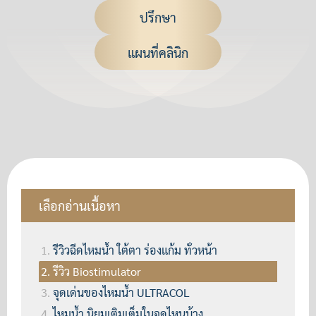
ปรึกษา
แผนที่คลินิก
เลือกอ่านเนื้อหา
รีวิวฉีดไหมน้ำ ใต้ตา ร่องแก้ม ทั่วหน้า
รีวิว Biostimulator
จุดเด่นของไหมน้ำ ULTRACOL
ไหมน้ำ นิยมเติมเต็มในจุดไหนบ้าง