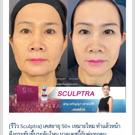
[รีวิว Sculptra] เคสอายุ 50+ เหมาะไหม ทำแล้วหน้า
ตึงกระชับขึ้นระดับไหน มาดูเคสนี้กันค่ะทุกคน