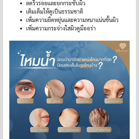
ลดริ้วรอยและยกกระชับผิว
เติมเต็มให้ดูเป็นธรรมชาติ
เพิ่มความยืดหยุ่นและความหนาแน่นชั้นผิว
เพิ่มความกระจ่างใสผิวดูมีออร่า