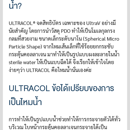
น้ำ?
ULTRACOL® จดสิทธิบัตร เฉพาะของ UltraV อย่างมี
นัยสําคัญ โดยการนําวัสดุ PDO ทำให้เป็นโมเลกุลกรง
กลมที่สวยงาม ขนาดเล็กระดับนาโน (Spherical Micro
Particle Shape) จากไหมเส้นเล็กที่ใช้ร้อยยกกระชับ
กระตุ้นคอลลาเจน มาทําให้เป็นรูปแบบผงละลายในน้ํา
sterile water ให้เป็นแบบฉีดได้ จึงเรียกให้เข้าใจโดย
ง่ายๆว่า ULTRACOL คือไหมน้ำนั่นเองค่ะ
ULTRACOL ข้อได้เปรียบของการ
เป็นไหมน้ำ
การทําให้เป็นรูปแบบน้ําช่วยทําให้การกระจายตัวได้ทั่ว
บริเวณ ใบหน้ากระตุ้นคอลลาเจนกระจายได้เป็น