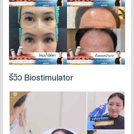
รีวิว Biostimulator