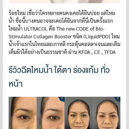
ร้อยไหม เชื่อว่าใครหลายคนคงเคยได้ยินบ่อย แต่ไหม
น้ำ ชื่อนี้บางคนอาจจะเคยได้ยินจากที่นี่เป็นครั้งแรก
ไหมน้ำ ULTRACOL คือ The new CODE of Bio-
Stimulator Collagen Booster ชนิด (LiquidPDO) ไหม
น้ำเจ้าแรกในไทยและเกาหลี กระตุ้นคอลลาเจนและเติม
เต็มผิวได้อย่างเป็นธรรมชาติ ผ่าน KFDA , CE , TFDA
รีวิวฉีดไหมน้ำ ใต้ตา ร่องแก้ม ทั่ว
หน้า