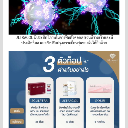
ULTRACOL มีประสิทธิภาพในการฟื้นตัวคอลลาเจนที่รวดเร็วและมี
ประสิทธิผล และยังปรับปรุงความยืดหยุ่นของผิวได้อีกด้วย