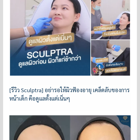
[รีวิว Sculptra] อย่ารอให้ผิวฟ้องอายุ เคล็ดลับของการ
หน้าเด็ก คือดูแลตั้งแต่เนิ่นๆ