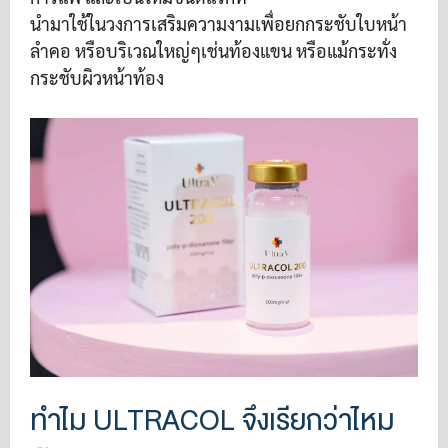
นํามาใช้ในวงการเสริมความงามเพื่อยกกระชับใบหน้า
ลำคอ หรือบริเวณใหญ่ๆเช่นท้องแขน หรือแม้กระทั่ง
กระชับผิวหน้าท้อง
ทำไม ULTRACOL จึงเรียกว่าไหม