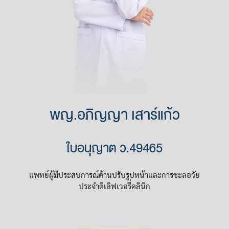
พญ.อภิญญา เสาร์แก้ว
ใบอนุญาต ว.49465
แพทย์ผู้มีประสบการณ์ด้านปรับรูปหน้าและการชะลอวัย
ประจำดีเลิฟเวอรี่คลินิก