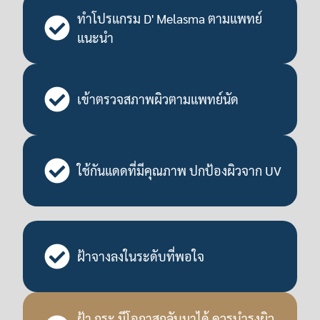
ทำโปรแกรม D' Melasma ตามแพทย์
แนะนำ
เข้าตรวจสภาพผิวตามแพทย์นัด
ใช้กันแดดที่มีคุณภาพ ปกป้องผิวจาก UV
ฝ้าจางลงในระดับที่พอใจ
ฝ้า กระ มีโอกาสกลับมาได้ ควรบำรุงผิว