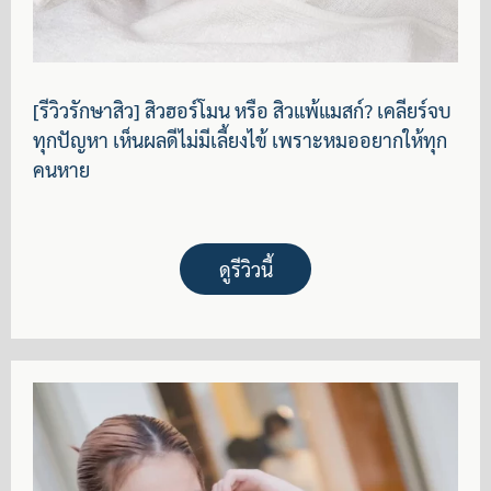
[รีวิวรักษาสิว] สิวฮอร์โมน หรือ สิวแพ้แมสก์? เคลียร์จบ
ทุกปัญหา เห็นผลดีไม่มีเลี้ยงไข้ เพราะหมออยากให้ทุก
คนหาย
ดูรีวิวนี้