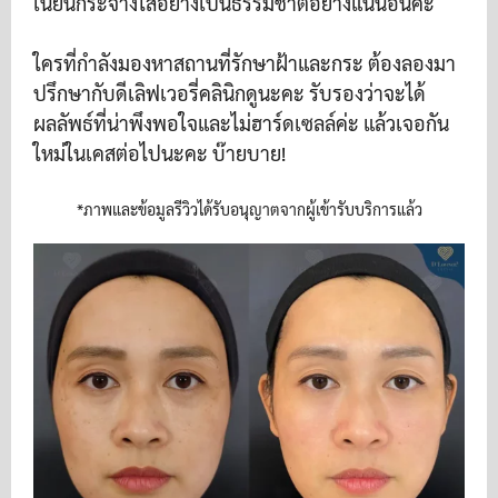
เนียนกระจ่างใสอย่างเป็นธรรมชาติอย่างแน่นอนค่ะ
ใครที่กำลังมองหาสถานที่รักษาฝ้าและกระ ต้องลองมา
ปรึกษากับดีเลิฟเวอรี่คลินิกดูนะคะ รับรองว่าจะได้
ผลลัพธ์ที่น่าพึงพอใจและไม่ฮาร์ดเซลล์ค่ะ แล้วเจอกัน
ใหม่ในเคสต่อไปนะคะ บ๊ายบาย!
*ภาพและข้อมูลรีวิวได้รับอนุญาตจากผู้เข้ารับบริการแล้ว