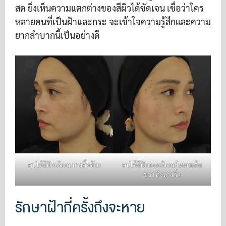
สด ยิ่งเห็นความแตกต่างของสีผิวได้ชัดเจน เชื่อว่าใคร
หลายคนที่เป็นฝ้าและกระ จะเข้าใจความรู้สึกและความ
ยากลำบากนี้เป็นอย่างดี
คนไข้มีฝ้าบริเวณหางคิ้วซ้าย
คนไข้มีฝ้าตรงบริเวณโหนกแก้ม
ขวา ถึงหางคิ้ว
รักษาฝ้ากี่ครั้งถึงจะหาย