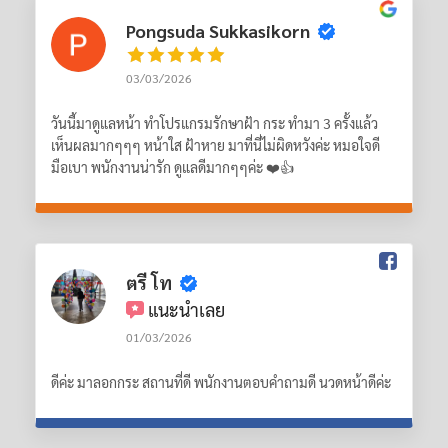
Pongsuda Sukkasikorn
03/03/2026
วันนี้มาดูแลหน้า ทำโปรแกรมรักษาฝ้า กระ ทำมา 3 ครั้งแล้ว
เห็นผลมากๆๆๆ หน้าใส ฝ้าหาย มาที่นี่ไม่ผิดหวังค่ะ หมอใจดี
มือเบา พนักงานน่ารัก ดูแลดีมากๆๆค่ะ ❤️👍
ตรี โท
แนะนำเลย
01/03/2026
ดีค่ะ มาลอกกระ สถานที่ดี พนักงานตอบคำถามดี นวดหน้าดีค่ะ