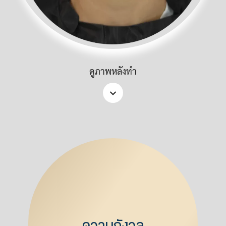
ดูภาพหลังทำ
ความกังวล