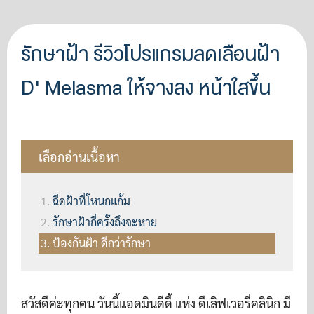
รักษาฝ้า รีวิวโปรแกรมลดเลือนฝ้า
D' Melasma ให้จางลง หน้าใสขึ้น
เลือกอ่านเนื้อหา
ฉีดฝ้าที่โหนกแก้ม
รักษาฝ้ากี่ครั้งถึงจะหาย
ป้องกันฝ้า ดีกว่ารักษา
สวัสดีค่ะทุกคน วันนี้แอดมินดีดี้ แห่ง ดีเลิฟเวอรี่คลินิก มี