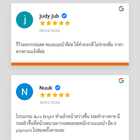
judy jub
08/02/2026
รีวิวลอกกระแดด หมอแนะนำดีค่ะ ให้คำตอบดี ไม่ขายเพิ่ม ราคา
ตรงตามแจ้งดีค่ะ
Nuuk
30/01/2026
โปรแกรม Aura Bright ทำแล้วหน้าสว่างขึ้น รอยดำจางหาย มี
รอยฝ้าขึ้นที่หน้าเพนาะตากแดดเยอะพนักงานแนะนำ ฉีด D
pigment ไปสองครั้งหายเลย