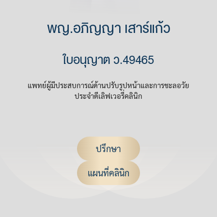
พญ.อภิญญา เสาร์แก้ว
ใบอนุญาต ว.49465
แพทย์ผู้มีประสบการณ์ด้านปรับรูปหน้าและการชะลอวัย
ประจำดีเลิฟเวอรี่คลินิก
ปรึกษา
แผนที่คลินิก