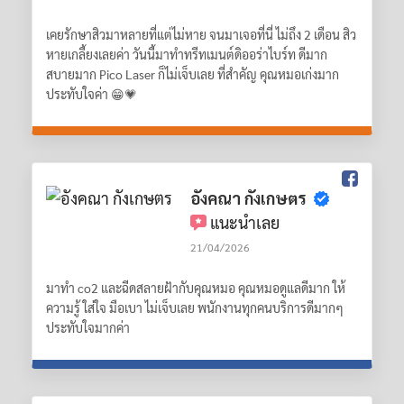
เคยรักษาสิวมาหลายที่แต่ไม่หาย จนมาเจอที่นี่ ไม่ถึง 2 เดือน สิว
หายเกลี้ยงเลยค่า วันนี้มาทำทรีทเมนต์ดิออร่าไบร์ท ดีมาก
สบายมาก Pico Laser ก็ไม่เจ็บเลย ที่สำคัญ คุณหมอเก่งมาก
ประทับใจค่า 😁💗
อังคณา กังเกษตร
แนะนำเลย
21/04/2026
มาทำ co2 และฉีดสลายฝ้ากับคุณหมอ คุณหมอดูแลดีมาก ให้
ความรู้ ใส่ใจ มือเบา ไม่เจ็บเลย พนักงานทุกคนบริการดีมากๆ
ประทับใจมากค่า