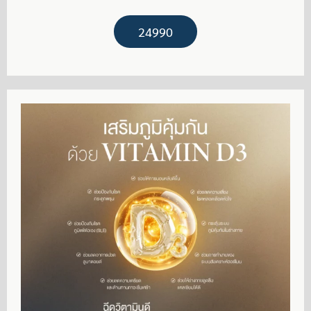
24990