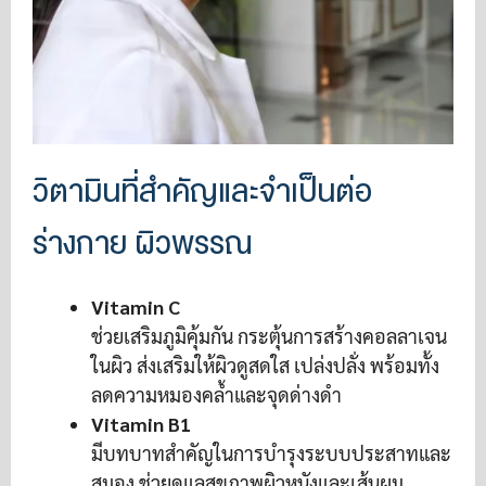
วิตามินที่สำคัญและจำเป็นต่อ
ร่างกาย ผิวพรรณ
Vitamin C
ช่วยเสริมภูมิคุ้มกัน กระตุ้นการสร้างคอลลาเจน
ในผิว ส่งเสริมให้ผิวดูสดใส เปล่งปลั่ง พร้อมทั้ง
ลดความหมองคล้ำและจุดด่างดำ
Vitamin B1
มีบทบาทสำคัญในการบำรุงระบบประสาทและ
สมอง ช่วยดูแลสุขภาพผิวหนังและเส้นผม