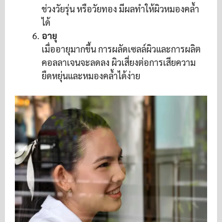
ช่วงวัยรุ่น หรือวัยทอง มีผลทำให้ผิวหมองคล้ำ
ได้
อายุ
เมื่ออายุมากขึ้น การผลัดเซลล์ผิวและการผลิต
คอลลาเจนจะลดลง ผิวเสี่ยงต่อการเสียความ
ยืดหยุ่นและหมองคล้ำได้ง่าย