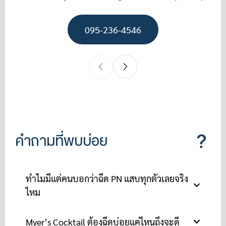
095-236-4546
คำถามที่พบบ่อย
ทำไมมีแต่คนบอกว่าฉีด PN แสบทุกตัวเลยจริง
ไหม
Myer’s Cocktail ต้องฉีดบ่อยแค่ไหนถึงจะดี