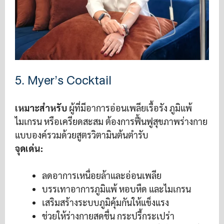
5. Myer’s Cocktail
เหมาะสำหรับ
ผู้ที่มีอาการอ่อนเพลียเรื้อรัง ภูมิแพ้
ไมเกรน หรือเครียดสะสม ต้องการฟื้นฟูสุขภาพร่างกาย
แบบองค์รวมด้วยสูตรวิตามินต้นตำรับ
จุดเด่น:
ลดอาการเหนื่อยล้าและอ่อนเพลีย
บรรเทาอาการภูมิแพ้ หอบหืด และไมเกรน
เสริมสร้างระบบภูมิคุ้มกันให้แข็งแรง
ช่วยให้ร่างกายสดชื่น กระปรี้กระเปร่า