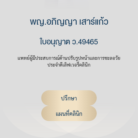
พญ.อภิญญา เสาร์แก้ว
ใบอนุญาต ว.49465
แพทย์ผู้มีประสบการณ์ด้านปรับรูปหน้าและการชะลอวัย
ประจำดีเลิฟเวอรี่คลินิก
ปรึกษา
แผนที่คลินิก