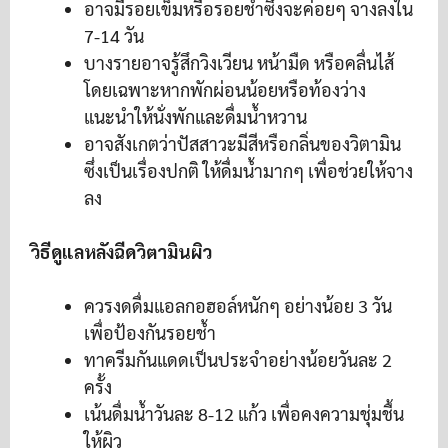
อาจมีรอยเข็มหรือรอยช้ำซึ่งจะค่อยๆ จางลงใน
7-14 วัน
บางรายอาจรู้สึกวิงเวียน หน้ามืด หรือคลื่นไส้
โดยเฉพาะหากพักผ่อนน้อยหรือท้องว่าง
แนะนำให้นั่งพักและดื่มน้ำหวาน
อาจสังเกตว่าปัสสาวะมีสีหรือกลิ่นของวิตามิน
ซึ่งเป็นเรื่องปกติ ให้ดื่มน้ำมากๆ เพื่อช่วยให้จาง
ลง
วิธีดูแลหลังฉีดวิตามินผิว
ควรงดดื่มแอลกอฮอล์หนักๆ อย่างน้อย 3 วัน
เพื่อป้องกันรอยช้ำ
ทาครีมกันแดดเป็นประจำอย่างน้อยวันละ 2
ครั้ง
เน้นดื่มน้ำวันละ 8-12 แก้ว เพื่อคงความชุ่มชื้น
ให้ผิว