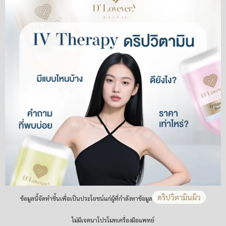
ดริปวิตามินผิว
ข้อมูลนี้จัดทำขึ้นเพื่อเป็นประโยชน์แก่ผู้ที่กำลังหาข้อมูล
ไม่มีเจตนาโปรโมทเครื่องมือแพทย์