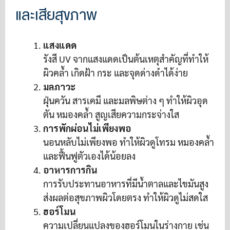
และเสียสุขภาพ
แสงแดด
รังสี UV จากแสงแดดเป็นต้นเหตุสำคัญที่ทำให้
ผิวคล้ำ เกิดฝ้า กระ และจุดด่างดำได้ง่าย
มลภาวะ
ฝุ่นควัน สารเคมี และมลพิษต่าง ๆ ทำให้ผิวอุด
ตัน หมองคล้ำ สูญเสียความกระจ่างใส
การพักผ่อนไม่เพียงพอ
นอนหลับไม่เพียงพอ ทำให้ผิวดูโทรม หมองคล้ำ
และฟื้นฟูตัวเองได้น้อยลง
อาหารการกิน
การรับประทานอาหารที่มีน้ำตาลและไขมันสูง
ส่งผลต่อสุขภาพผิวโดยตรง ทำให้ผิวดูไม่สดใส
ฮอร์โมน
ความเปลี่ยนแปลงของฮอร์โมนในร่างกาย เช่น