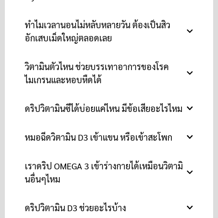
ทำไมเวลานอนไม่หลับหลายวัน ต้องเป็นสิว
อักเสบเม็ดใหญ่ตลอดเลย
วิตามินตัวไหน ช่วยบรรเทาอาการของโรค
ไมเกรนและหอบหืดได้
ดริปวิตามินซีได้บ่อยแค่ไหน มีข้อเสียอะไรไหม
หมอฉีดวิตามิน D3 เข้าแขน หรือเข้าสะโพก
เราดริป OMEGA 3 เข้าร่างกายได้เหมือนวิตามิ
นอื่นๆไหม
ดริปวิตามิน D3 ช่วยอะไรบ้าง