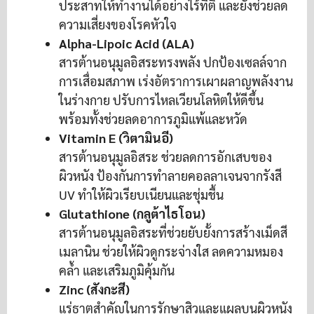
ประสาทให้ทำงานได้อย่างไร้ที่ติ และยังช่วยลด
ความเสี่ยงของโรคหัวใจ
Alpha-Lipoic Acid (ALA)
สารต้านอนุมูลอิสระทรงพลัง ปกป้องเซลล์จาก
การเสื่อมสภาพ เร่งอัตราการเผาผลาญพลังงาน
ในร่างกาย ปรับการไหลเวียนโลหิตให้ดีขึ้น
พร้อมทั้งช่วยลดอาการภูมิแพ้และหวัด
Vitamin E (วิตามินอี)
สารต้านอนุมูลอิสระ ช่วยลดการอักเสบของ
ผิวหนัง ป้องกันการทำลายคอลลาเจนจากรังสี
UV ทำให้ผิวเรียบเนียนและชุ่มชื้น
Glutathione (กลูต้าไธโอน)
สารต้านอนุมูลอิสระที่ช่วยยับยั้งการสร้างเม็ดสี
เมลานิน ช่วยให้ผิวดูกระจ่างใส ลดความหมอง
คล้ำ และเสริมภูมิคุ้มกัน
Zinc (สังกะสี)
แร่ธาตุสำคัญในการรักษาสิวและแผลบนผิวหนัง