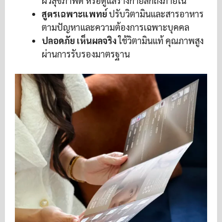
ผิวสุขภาพดี หรือดูแลร่างกายลึกถึงภายใน
สูตรเฉพาะแพทย์
ปรับวิตามินและสารอาหาร
ตามปัญหาและความต้องการเฉพาะบุคคล
ปลอดภัย เห็นผลจริง
ใช้วิตามินแท้ คุณภาพสูง
ผ่านการรับรองมาตรฐาน