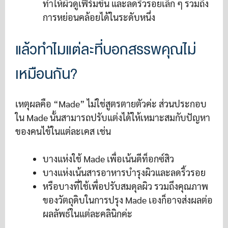
ทำให้ผิวดูเฟิร์มขึ้น และลดริ้วรอยเล็ก ๆ รวมถึง
การหย่อนคล้อยได้ในระดับหนึ่ง
แล้วทำไมแต่ละที่บอกสรรพคุณไม่
เหมือนกัน?
เหตุผลคือ “Made” ไม่ใช่สูตรตายตัวค่ะ ส่วนประกอบ
ใน Made นั้นสามารถปรับแต่งได้ให้เหมาะสมกับปัญหา
ของคนไข้ในแต่ละเคส เช่น
บางแห่งใช้ Made เพื่อเน้นดีท็อกซ์สิว
บางแห่งเน้นสารอาหารบำรุงผิวและลดริ้วรอย
หรือบางที่ใช้เพื่อปรับสมดุลผิว รวมถึงคุณภาพ
ของวัตถุดิบในการปรุง Made เองก็อาจส่งผลต่อ
ผลลัพธ์ในแต่ละคลินิกค่ะ