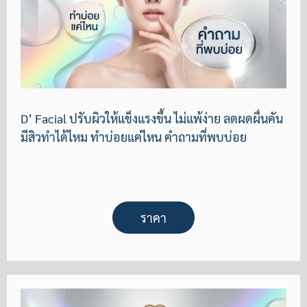
D’ Facial ปรับผิวให้แข็งแรงขึ้น ไม่แพ้ง่าย ลดผดผื่นคัน
มีสิวทำได้ไหม ทำบ่อยแค่ไหน คำถามที่พบบ่อย
ราคา