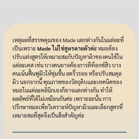
เหตุผลที่สรรพคุณของ Made แตกต่างกันในแต่ละที่
เป็นเพราะ
Made ไม่ใช่สูตรตายตัวค่ะ
หมอต้อง
ปรับแต่งสูตรให้เหมาะสมกับปัญหาผิวของคนไข้ใน
แต่ละเคส เช่น บางคนอาจต้องการดีท็อกซ์สิว บาง
คนเน้นฟื้นฟูผิวให้ชุ่มชื้น ลดริ้วรอย หรือปรับสมดุล
ผิว นอกจากนี้ คุณภาพของวัตถุดิบและเทคนิคของ
หมอในแต่ละคลินิกเองก็อาจแตกต่างกัน ทำให้
ผลลัพธ์ที่ได้ไม่เหมือนกันค่ะ เพราะฉะนั้น การ
ปรึกษาหมอเพื่อวิเคราะห์ปัญหาผิวและเลือกสูตรที่
เหมาะสมที่สุดจึงเป็นสิ่งสำคัญค่ะ