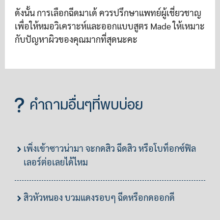
ดังนั้น การเลือกฉีดมาเด้ ควรปรึกษาแพทย์ผู้เชี่ยวชาญ
เพื่อให้หมอวิเคราะห์และออกแบบสูตร Made ให้เหมาะ
กับปัญหาผิวของคุณมากที่สุดนะคะ
คำถามอื่นๆที่พบบ่อย
เพิ่งเข้าซาวน่ามา จะกดสิว ฉีดสิว หรือโบท็อกซ์ฟิล
เลอร์ต่อเลยได้ไหม
สิวหัวหนอง บวมแดงรอบๆ ฉีดหรือกดออกดี