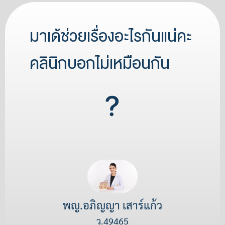
มาเด้ช่วยเรื่องอะไรกันแน่คะ
คลินิกบอกไม่เหมือนกัน
พญ.อภิญญา เสาร์แก้ว
ว.49465