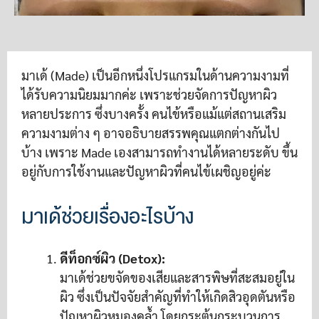
มาเด้ (Made) เป็นอีกหนึ่งโปรแกรมในด้านความงามที่
ได้รับความนิยมมากค่ะ เพราะช่วยจัดการปัญหาผิว
หลายประการ ซึ่งบางครั้ง คนไข้หรือแม้แต่สถานเสริม
ความงามต่าง ๆ อาจอธิบายสรรพคุณแตกต่างกันไป
บ้าง เพราะ Made เองสามารถทำงานได้หลายระดับ ขึ้น
อยู่กับการใช้งานและปัญหาผิวที่คนไข้เผชิญอยู่ค่ะ
มาเด้ช่วยเรื่องอะไรบ้าง
ดีท็อกซ์ผิว (Detox):
มาเด้ช่วยขจัดของเสียและสารพิษที่สะสมอยู่ใน
ผิว ซึ่งเป็นปัจจัยสำคัญที่ทำให้เกิดสิวอุดตันหรือ
ปัญหาผิวหมองคล้ำ โดยกระตุ้นกระบวนการ