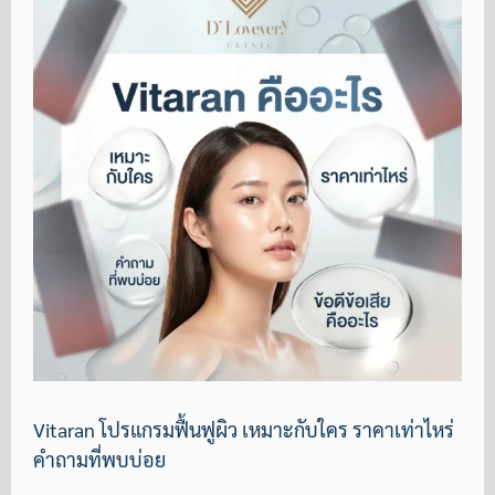
Vitaran โปรแกรมฟื้นฟูผิว เหมาะกับใคร ราคาเท่าไหร่
คำถามที่พบบ่อย