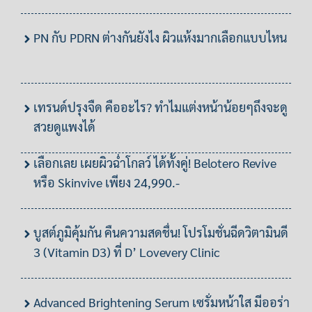
PN กับ PDRN ต่างกันยังไง ผิวแห้งมากเลือกแบบไหน
เทรนด์ปรุงจืด คืออะไร? ทำไมแต่งหน้าน้อยๆถึงจะดู
สวยดูแพงได้
เลือกเลย เผยผิวฉ่ำโกลว์ ได้ทั้งคู่! Belotero Revive
หรือ Skinvive เพียง 24,990.-
บูสต์ภูมิคุ้มกัน คืนความสดชื่น! โปรโมชั่นฉีดวิตามินดี
3 (Vitamin D3) ที่ D’ Lovevery Clinic
Advanced Brightening Serum เซรั่มหน้าใส มีออร่า