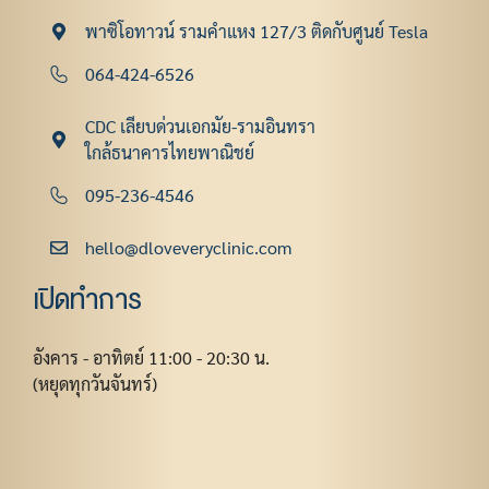
พาซิโอทาวน์ รามคําแหง 127/3 ติดกับศูนย์ Tesla
064-424-6526
CDC เลียบด่วนเอกมัย-รามอินทรา
ใกล้ธนาคารไทยพาณิชย์
095-236-4546
hello@dloveveryclinic.com
เปิดทำการ
อังคาร - อาทิตย์ 11:00 - 20:30 น.
(หยุดทุกวันจันทร์)