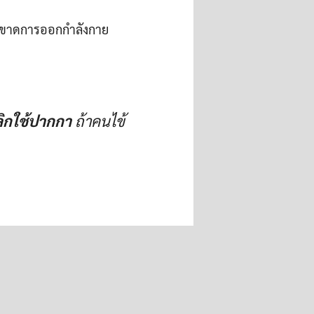
ะ-ขาดการออกกำลังกาย
ลิกใช้ปากกา
ถ้าคนไข้