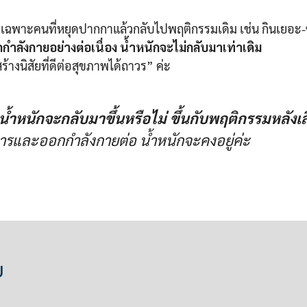
เฉพาะคนที่หยุดปากกาแล้วกลับไปพฤติกรรมเดิม เช่น กินเยอ
ำลังกายอย่างต่อเนื่อง น้ำหนักจะไม่กลับมาเท่าเดิม
้างนิสัยที่ดีต่อสุขภาพได้ถาวร” ค่ะ
้ำหนักจะกลับมาขึ้นหรือไม่ ขึ้นกับพฤติกรรมหลังเ
ารและออกกำลังกายต่อ น้ำหนักจะคงอยู่ค่ะ
ย