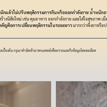
ักแล้วไม่ปรับพฤติกรรมการกินหรือออกกำลังกาย น้ำหนักอาจก
รสร้างนิสัยใหม่ เช่น คุมอาหาร ออกกำลังกาย และใส่ใจสุขภาพ เมื
สำคัญคือการเปลี่ยนพฤติกรรมในระยะยาว
มากกว่าพึ่งยาหรือป
มูลเบื้องต้น กรุณาทำนัดเข้ามาพบแพทย์เพื่อตรวจและรับข้อมูลโดยละเอียด