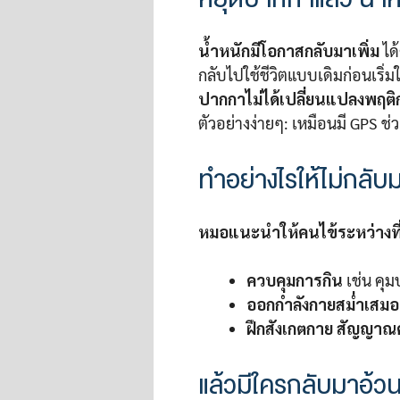
น้ำหนักมีโอกาสกลับมาเพิ่ม
ได
กลับไปใช้ชีวิตแบบเดิมก่อนเริ่
ปากกาไม่ได้เปลี่ยนแปลงพฤต
ตัวอย่างง่ายๆ: เหมือนมี GPS 
ทำอย่างไรให้ไม่กลับ
หมอแนะนำให้คนไข้ระหว่างที
ควบคุมการกิน
เช่น คุม
ออกกำลังกายสม่ำเสมอ
ฝึกสังเกตกาย สัญญาณค
แล้วมีใครกลับมาอ้ว