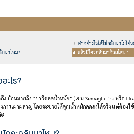
ทำอย่างไรให้ไม่กลับมาโยโย่ห
ลับมาไหม?
แล้วมีใครกลับมาอ้วนไหม?
ออะไร?
ึง มักหมายถึง “ยาฉีดลดน้ำหนัก” (เช่น Semaglutide หรือ Lira
การเผาผลาญ โดยจะช่วยให้คุณน้ำหนักลดลงได้จริง
แต่ต้องใ
่ะ
หนักจะกลับมาไหม?