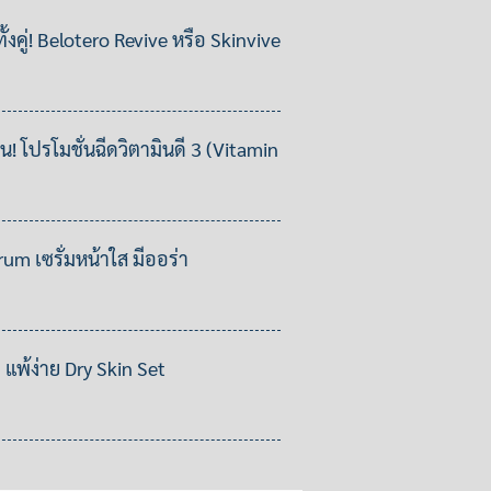
ั้งคู่! Belotero Revive หรือ Skinvive
ื่น! โปรโมชั่นฉีดวิตามินดี 3 (Vitamin
m เซรั่มหน้าใส มีออร่า
 แพ้ง่าย Dry Skin Set