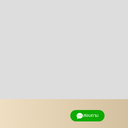
สอบถาม