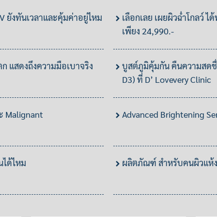
PV ยังทันเวลาและคุ้มค่าอยู่ไหม
เลือกเลย เผยผิวฉ่ำโกลว์ ได้ท
เพียง 24,990.-
แตก แสดงถึงความมือเบาจริง
บูสต์ภูมิคุ้มกัน คืนความสดช
D3) ที่ D’ Lovevery Clinic
วะ Malignant
Advanced Brightening Seru
้นได้ไหม
ผลิตภัณฑ์ สำหรับคนผิวแห้ง