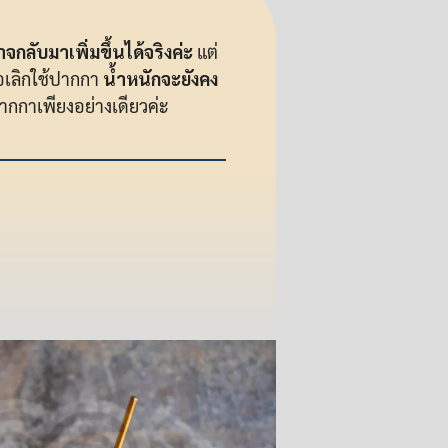
ลับมาเพิ่มขึ้นได้จริงค่ะ
แต่
่อเลิกใช้ปากกา
น้ำหนักจะยังคง
ากกาเพียงอย่างเดียวค่ะ