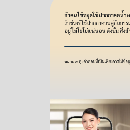
ถ้าคนไข้หยุดใช้ปากกาลดน้ำหน
ถ้าช่วงที่ใช้ปากกาควบคู่กับกา
อยู่ ไม่โยโย่แน่นอน
ดังนั้น
สิ่ง
หมายเหตุ:
คำตอบนี้เป็นเพียงการให้ข้อ