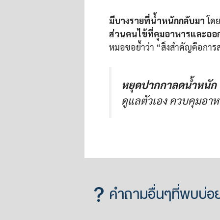
มีบางรายที่น้ำหนักกลับมา
โดย
ส่วนคนไข้ที่คุมอาหารและออกก
หมอขอย้ำว่า “สิ่งสำคัญคือการสร
หยุดปากกาลดน้ำหนัก น
ดูแลตัวเอง ควบคุมอาห
คำถามอื่นๆที่พบบ่อ