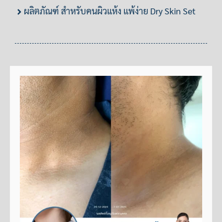
ผลิตภัณฑ์ สำหรับคนผิวแห้ง แพ้ง่าย Dry Skin Set