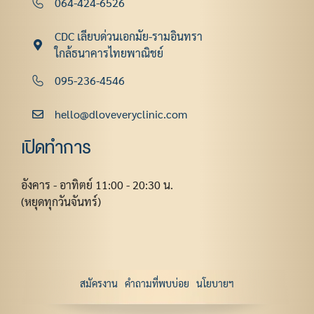
064-424-6526
CDC เลียบด่วนเอกมัย-รามอินทรา
ใกล้ธนาคารไทยพาณิชย์
095-236-4546
hello@dloveveryclinic.com
เปิดทำการ
อังคาร - อาทิตย์ 11:00 - 20:30 น.
(หยุดทุกวันจันทร์)
สมัครงาน
คำถามที่พบบ่อย
นโยบายฯ