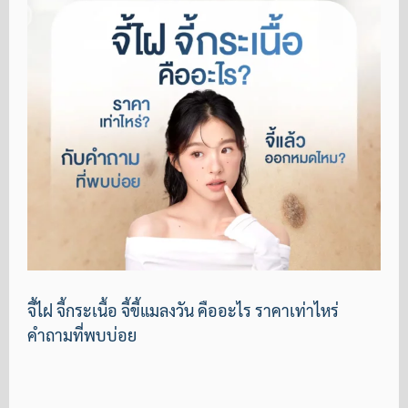
จี้ไฝ จี้กระเนื้อ จี้ขี้แมลงวัน คืออะไร ราคาเท่าไหร่
คำถามที่พบบ่อย