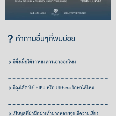
คำถามอื่นๆที่พบบ่อย
มีติ่งเนื้อใต้ราวนม ควรเอาออกไหม
มีถุงใต้ตาใช้ HIFU หรือ Ulthera รักษาได้ไหม
เป็นหูดที่ฝ่ามือฝ่าเท้ามากหลายจุด มีความเสี่ยง