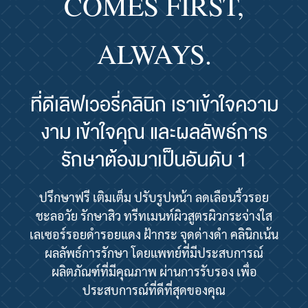
COMES FIRST,
ALWAYS.
ที่ดีเลิฟเวอรี่คลินิก เราเข้าใจความ
งาม เข้าใจคุณ และผลลัพธ์การ
รักษาต้องมาเป็นอันดับ 1
ปรึกษาฟรี เติมเต็ม ปรับรูปหน้า ลดเลือนริ้วรอย
ชะลอวัย รักษาสิว ทรีทเมนท์ผิวสูตรผิวกระจ่างใส
เลเซอร์รอยดำรอยแดง ฝ้ากระ จุดด่างดำ คลินิกเน้น
ผลลัพธ์การรักษา โดยแพทย์ที่มีประสบการณ์
ผลิตภัณฑ์ที่มีคุณภาพ ผ่านการรับรอง เพื่อ
ประสบการณ์ที่ดีที่สุดของคุณ