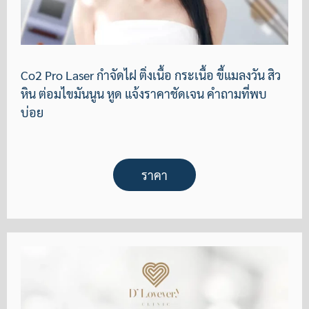
Co2 Pro Laser กำจัดไฝ ติ่งเนื้อ กระเนื้อ ขี้แมลงวัน สิว
หิน ต่อมไขมันนูน หูด แจ้งราคาชัดเจน คำถามที่พบ
บ่อย
ราคา