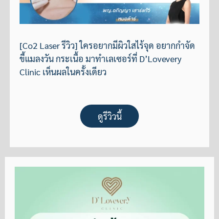
[Co2 Laser รีวิว] ใครอยากมีผิวใสไร้จุด อยากกำจัด
ขี้แมลงวัน กระเนื้อ มาทำเลเซอร์ที่ D’Lovevery
Clinic เห็นผลในครั้งเดียว
ดูรีวิวนี้