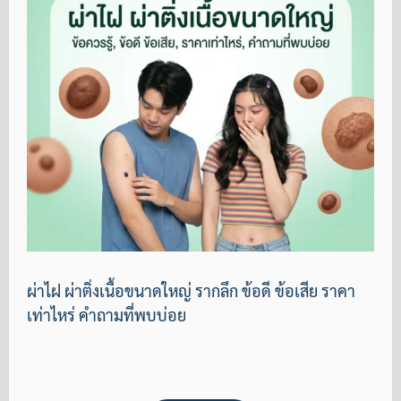
ผ่าไฝ ผ่าติ่งเนื้อขนาดใหญ่ รากลึก ข้อดี ข้อเสีย ราคา
เท่าไหร่ คำถามที่พบบ่อย