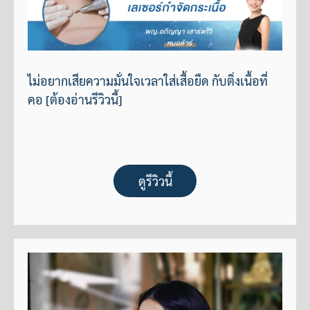
ไม่อยากเสียความมั่นใจเวลาใส่เสื้อยืด กับติ่งเนื้อที่
คอ [ต้องอ่านรีวิวนี้]
ดูรีวิวนี้