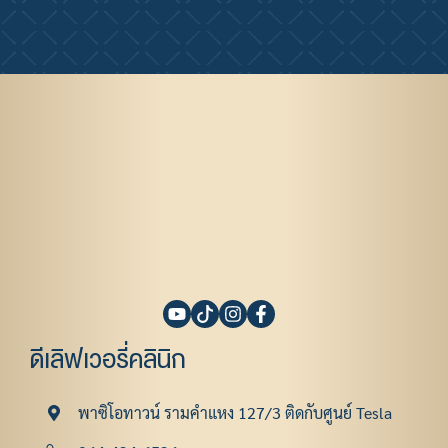
ดีเลิฟเวอรี่คลินิก
พาซิโอทาวน์ รามคําแหง 127/3 ติดกับศูนย์ Tesla