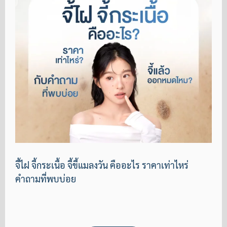
จี้ไฝ จี้กระเนื้อ จี้ขี้แมลงวัน คืออะไร ราคาเท่าไหร่
คำถามที่พบบ่อย