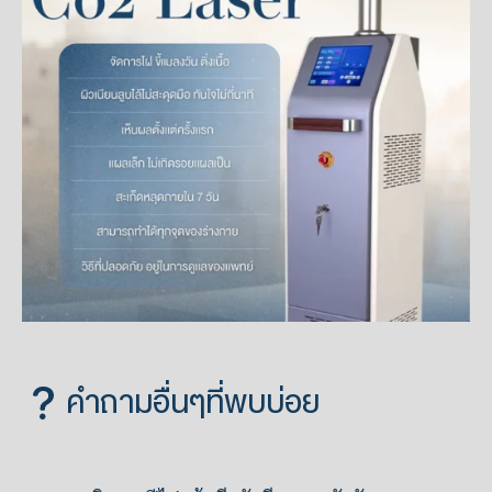
คำถามอื่นๆที่พบบ่อย