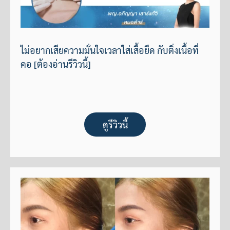
ไม่อยากเสียความมั่นใจเวลาใส่เสื้อยืด กับติ่งเนื้อที่
คอ [ต้องอ่านรีวิวนี้]
ดูรีวิวนี้