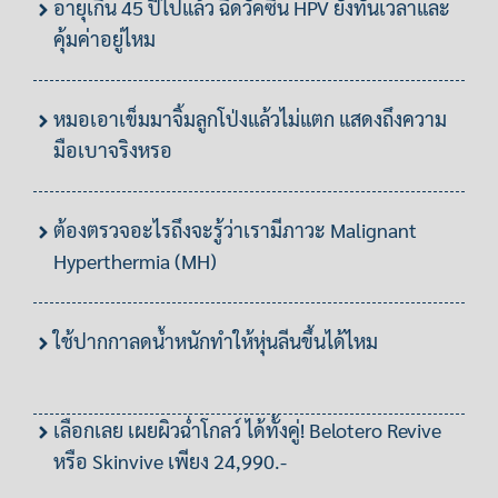
อายุเกิน 45 ปีไปแล้ว ฉีดวัคซีน HPV ยังทันเวลาและ
คุ้มค่าอยู่ไหม
หมอเอาเข็มมาจิ้มลูกโป่งแล้วไม่แตก แสดงถึงความ
มือเบาจริงหรอ
ต้องตรวจอะไรถึงจะรู้ว่าเรามีภาวะ Malignant
Hyperthermia (MH)
ใช้ปากกาลดน้ำหนักทำให้หุ่นลีนขึ้นได้ไหม
เลือกเลย เผยผิวฉ่ำโกลว์ ได้ทั้งคู่! Belotero Revive
หรือ Skinvive เพียง 24,990.-