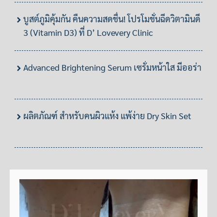
บูสต์ภูมิคุ้มกัน คืนความสดชื่น! โปรโมชั่นฉีดวิตามินดี
3 (Vitamin D3) ที่ D’ Lovevery Clinic
Advanced Brightening Serum เซรั่มหน้าใส มีออร่า
ผลิตภัณฑ์ สำหรับคนผิวแห้ง แพ้ง่าย Dry Skin Set