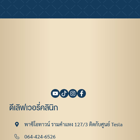
ดีเลิฟเวอรี่คลินิก
พาซิโอทาวน์ รามคําแหง 127/3 ติดกับศูนย์ Tesla
064-424-6526