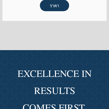
ราคา
EXCELLENCE IN
RESULTS
COMES FIRST,