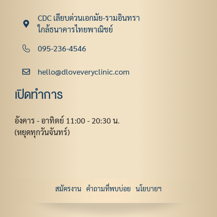
CDC เลียบด่วนเอกมัย-รามอินทรา
ใกล้ธนาคารไทยพาณิชย์
095-236-4546
hello@dloveveryclinic.com
เปิดทำการ
อังคาร - อาทิตย์ 11:00 - 20:30 น.
(หยุดทุกวันจันทร์)
สมัครงาน
คำถามที่พบบ่อย
นโยบายฯ