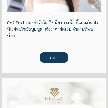
Co2 Pro Laser กำจัดไฝ ติ่งเนื้อ กระเนื้อ ขี้แมลงวัน สิว
หิน ต่อมไขมันนูน หูด แจ้งราคาชัดเจน คำถามที่พบ
บ่อย
ราคา