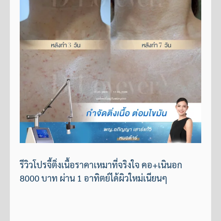
รีวิวโปรจี้ติ่งเนื้อราคาเหมาที่จริงใจ คอ+เนินอก
8000 บาท ผ่าน 1 อาทิตย์ได้ผิวใหม่เนียนๆ