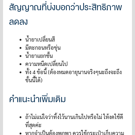
สัญญาณที่บ่งบอกว่าประสิทธิภาพ
ลดลง
น้ำยาเปลี่ยนสี
มีตะกอนหรือขุ่น
น้ำยาแยกชั้น
ความหนืดเปลี่ยนไป
ทั้ง 4 ข้อนี้ (ต้องหมดอายุนานจริงๆนะถึงจะถึง
ขั้นนี้ได้)
คำแนะนำเพิ่มเติม
ถ้าไม่แน่ใจว่าทิ้งไว้นานเกินไปหรือไม่ ให้งดใช้ดี
ที่สุดค่ะ
หากจำเป็นต้องพกพา ควรใช้กระเป๋าเก็บความ