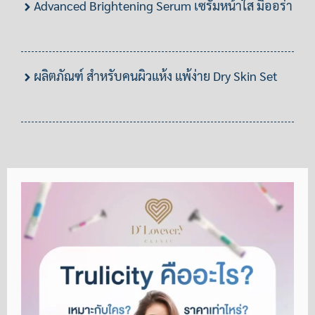
Advanced Brightening Serum เซรั่มหน้าใส มีออร่า
ผลิตภัณฑ์ สำหรับคนผิวแห้ง แพ้ง่าย Dry Skin Set