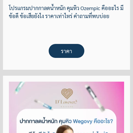
โปรแกรมปากกาลดน้ำหนัก คุมหิว Ozempic คืออะไร มี
ข้อดี ข้อเสียยังไง ราคาเท่าไหร่ คำถามที่พบบ่อย
ราคา