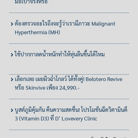
มือเบาจริงหรอ
ต้องตรวจอะไรถึงจะรู้ว่าเรามีภาวะ Malignant
Hyperthermia (MH)
ใช้ปากกาลดน้ำหนักทำให้หุ่นลีนขึ้นได้ไหม
เลือกเลย เผยผิวฉ่ำโกลว์ ได้ทั้งคู่! Belotero Revive
หรือ Skinvive เพียง 24,990.-
บูสต์ภูมิคุ้มกัน คืนความสดชื่น! โปรโมชั่นฉีดวิตามินดี
3 (Vitamin D3) ที่ D’ Lovevery Clinic