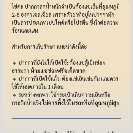
ใช่ค่ะ ปากกาลดน้ำหนักจำเป็นต้องแช่เย็นที่อุณหภูมิ
2-8 องศาเซลเซียส เพราะตัวยาที่อยู่ในปากกามัก
เป็นสารประเภทเปปไทด์หรือโปรตีน ซึ่งไวต่อความ
ร้อนและแสง
สำหรับการเก็บรักษา แนะนำดังนี้ค่ะ
🔸 ปากกาที่ยังไม่ได้เปิดใช้: ต้องแช่ตู้เย็นช่อง
ธรรมดา
ห้ามแช่ช่องฟรีซเด็ดขาด
🔸 ปากกาที่เปิดใช้แล้ว: ต้องแช่เย็นเช่นกัน และควร
ใช้ให้หมดภายใน 1 เดือน
🔸 ระหว่างพกพา: ใช้กระเป๋าเก็บความเย็นหรือ
กระติกน้ำแข็ง
ไม่ควรทิ้งไว้ในรถหรือที่อุณหภูมิสูง