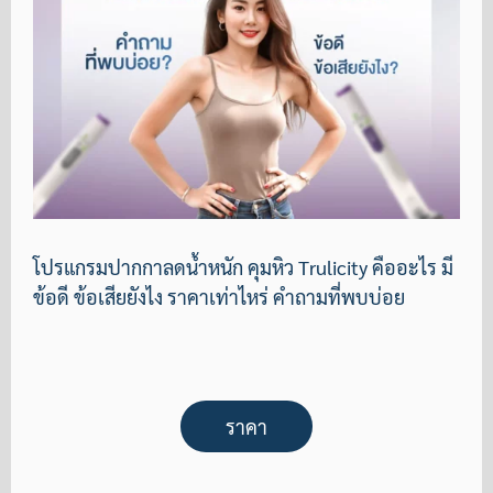
โปรแกรมปากกาลดน้ำหนัก คุมหิว Trulicity คืออะไร มี
ข้อดี ข้อเสียยังไง ราคาเท่าไหร่ คำถามที่พบบ่อย
ราคา