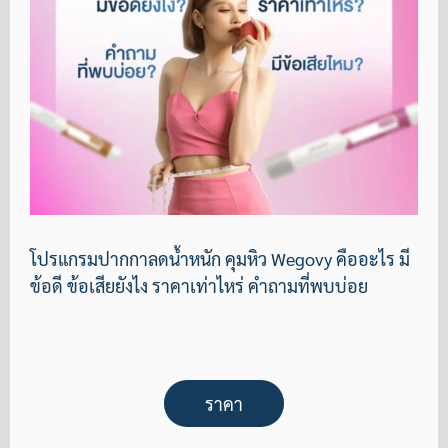
โปรแกรมปากกาลดน้ำหนัก คุมหิว Wegovy คืออะไร มี
ข้อดี ข้อเสียยังไง ราคาเท่าไหร่ คำถามที่พบบ่อย
ราคา