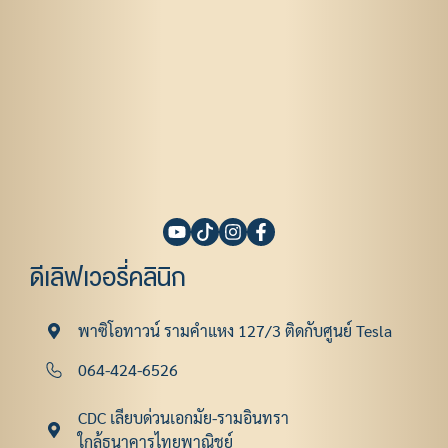
ดีเลิฟเวอรี่คลินิก
พาซิโอทาวน์ รามคําแหง 127/3 ติดกับศูนย์ Tesla
064-424-6526
CDC เลียบด่วนเอกมัย-รามอินทรา
ใกล้ธนาคารไทยพาณิชย์