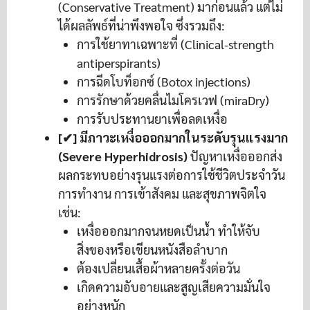
(Conservative Treatment) มาก่อนแล้ว แต่ไม่
ได้ผลลัพธ์ที่น่าพึงพอใจ ซึ่งรวมถึง:
การใช้ยาทาเฉพาะที่ (Clinical-strength
antiperspirants)
การฉีดโบท็อกซ์ (Botox injections)
การรักษาด้วยคลื่นไมโครเวฟ (miraDry)
การรับประทานยาเพื่อลดเหงื่อ
[✔] มีภาวะเหงื่อออกมากในระดับรุนแรงมาก
(Severe Hyperhidrosis)
ปัญหาเหงื่อออกส่ง
ผลกระทบอย่างรุนแรงต่อการใช้ชีวิตประจำวัน
การทำงาน การเข้าสังคม และสุขภาพจิตใจ
เช่น:
เหงื่อออกมากจนหยดเป็นน้ำ ทำให้จับ
สิ่งของหรือเขียนหนังสือลำบาก
ต้องเปลี่ยนเสื้อผ้าหลายครั้งต่อวัน
เกิดความอับอายและสูญเสียความมั่นใจ
อย่างหนัก