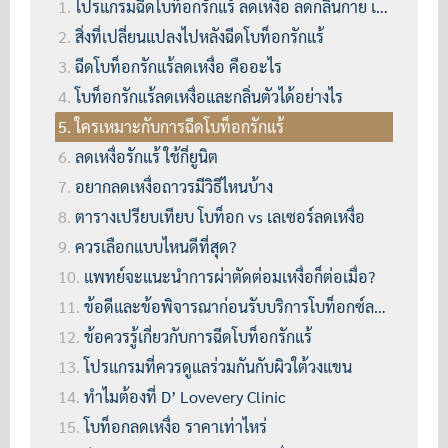
โปรแกรมฉีดโบท็อกรักแร้ ลดเหงื่อ ลดกลิ่นกาย เพิ่มความมั่นใจ
สิ่งที่เปลี่ยนแปลงไปหลังฉีดโบท็อกรักแร้
ฉีดโบท็อกรักแร้ลดเหงื่อ คืออะไร
โบท็อกรักแร้ลดเหงื่อและกลิ่นตัวได้อย่างไร
ใครเหมาะกับการฉีดโบท็อกรักแร้
ลดเหงื่อรักแร้ ใช้กี่ยูนิต
อยากลดเหงื่อถาวรมีวิธีไหนบ้าง
ตารางเปรียบเทียบ โบท็อก vs เลเซอร์ลดเหงื่อ
ควรเลือกแบบไหนดีที่สุด?
แพทย์จะแนะนำการผ่าตัดต่อมเหงื่อก็ต่อเมื่อ?
ข้อดีและข้อพิจารณาก่อนรับบริการโบท็อกซ์ลดเหงื่อ
ข้อควรรู้เกี่ยวกับการฉีดโบท็อกรักแร้
โปรแกรมที่ควรดูแลร่วมกันกับผิวใต้วงแขน
ทำไมต้องที่ D’ Lovevery Clinic
โบท็อกลดเหงื่อ ราคาเท่าไหร่