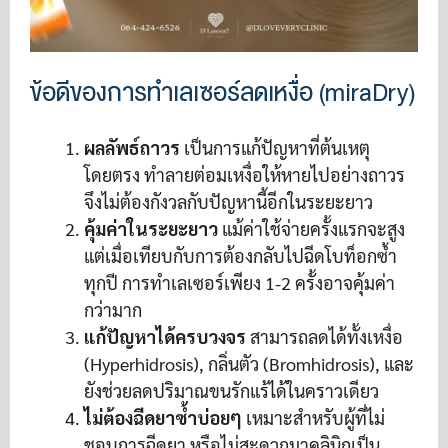
ข้อดีของการทำเลเซอร์ลดเหงื่อ (miraDry)
ผลลัพธ์ถาวร
เป็นการแก้ปัญหาที่ต้นเหตุ
โดยตรง ทำลายต่อมเหงื่อให้หายไปอย่างถาวร
จึงไม่ต้องกังวลกับปัญหานี้อีกในระยะยาว
คุ้มค่าในระยะยาว
แม้ค่าใช้จ่ายครั้งแรกจะสูง
แต่เมื่อเทียบกับการต้องกลับไปฉีดโบท็อกซ้ำ
ทุกปี การทำเลเซอร์เพียง 1-2 ครั้งอาจคุ้มค่า
กว่ามาก
แก้ปัญหาได้ครบวงจร
สามารถลดได้ทั้งเหงื่อ
(Hyperhidrosis), กลิ่นตัว (Bromhidrosis), และ
ยังช่วยลดปริมาณขนรักแร้ได้ในคราวเดียว
ไม่ต้องฉีดยาซ้ำบ่อยๆ
เหมาะสำหรับผู้ที่ไม่
ชอบการฉีดยา หรือไม่สะดวกมาคลินิกเป็น