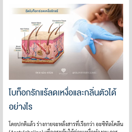
โบท็อกรักแร้ลดเหงื่อและกลิ่นตัวได้
อย่างไร
โดยปกติแล้ว ร่างกายจะหลั่งสารที่เรียกว่า อะซิทิลโคลีน
(Acetylcholine) เพื่อกระตุ้นให้ต่อมเหงื่อทำงาน การ