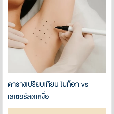
ตารางเปรียบเทียบ โบท็อก vs
เลเซอร์ลดเหงื่อ