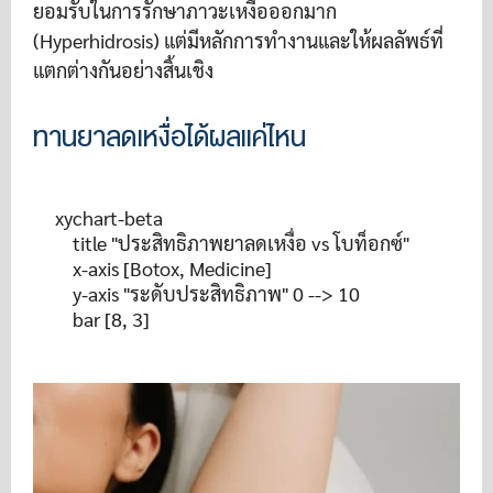
ยอมรับในการรักษาภาวะเหงื่อออกมาก
(Hyperhidrosis) แต่มีหลักการทำงานและให้ผลลัพธ์ที่
แตกต่างกันอย่างสิ้นเชิง
ทานยาลดเหงื่อได้ผลแค่ไหน
xychart-beta

    title "ประสิทธิภาพยาลดเหงื่อ vs โบท็อกซ์"

    x-axis [Botox, Medicine]

    y-axis "ระดับประสิทธิภาพ" 0 --> 10

    bar [8, 3]