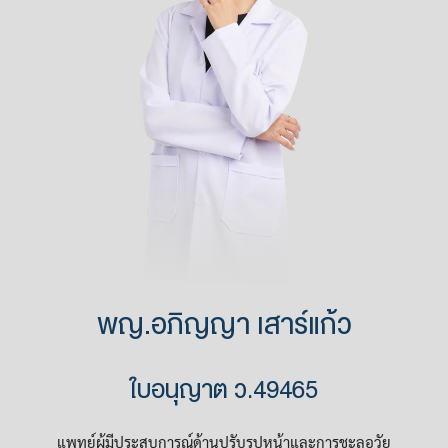
พญ.อภิญญา เสาร์แก้ว
ใบอนุญาต ว.49465
แพทย์ผู้มีประสบการณ์ด้านปรับรูปหน้าและการชะลอวัย