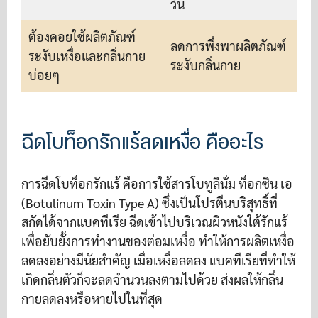
วัน
ต้องคอยใช้ผลิตภัณฑ์
ลดการพึ่งพาผลิตภัณฑ์
ระงับเหงื่อและกลิ่นกาย
ระงับกลิ่นกาย
บ่อยๆ
ฉีดโบท็อกรักแร้ลดเหงื่อ คืออะไร
การฉีดโบท็อกรักแร้ คือการใช้สารโบทูลินั่ม ท็อกซิน เอ
(Botulinum Toxin Type A) ซึ่งเป็นโปรตีนบริสุทธิ์ที่
สกัดได้จากแบคทีเรีย ฉีดเข้าไปบริเวณผิวหนังใต้รักแร้
เพื่อยับยั้งการทำงานของต่อมเหงื่อ ทำให้การผลิตเหงื่อ
ลดลงอย่างมีนัยสำคัญ เมื่อเหงื่อลดลง แบคทีเรียที่ทำให้
เกิดกลิ่นตัวก็จะลดจำนวนลงตามไปด้วย ส่งผลให้กลิ่น
กายลดลงหรือหายไปในที่สุด