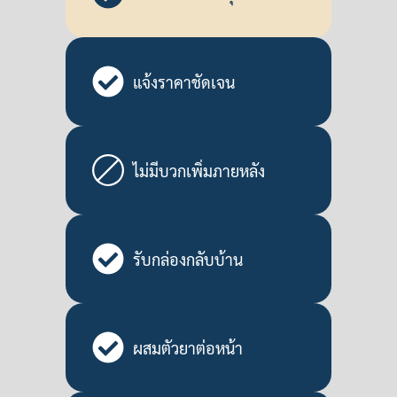
แจ้งราคาชัดเจน
ไม่มีบวกเพิ่มภายหลัง
รับกล่องกลับบ้าน
ผสมตัวยาต่อหน้า