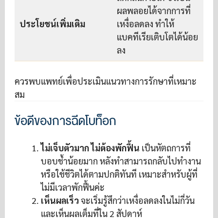
ผลพลอยได้จากการที่
ประโยชน์เพิ่มเติม
เหงื่อลดลง ทำให้
ท
แบคทีเรียเติบโตได้น้อย
ลง
ก
ควรพบแพทย์เพื่อประเมินแนวทางการรักษาที่เหมาะ
สม
ข้อดีของการฉีดโบท็อก
ไม่เจ็บตัวมาก ไม่ต้องพักฟื้น
เป็นหัตถการที่
บอบช้ำน้อยมาก หลังทำสามารถกลับไปทำงาน
หรือใช้ชีวิตได้ตามปกติทันที เหมาะสำหรับผู้ที่
ไม่มีเวลาพักฟื้นค่ะ
เห็นผลเร็ว
จะเริ่มรู้สึกว่าเหงื่อลดลงในไม่กี่วัน
และเห็นผลเต็มที่ใน 2 สัปดาห์