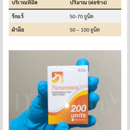
บริเวณที่ฉีด
ปริมาณ (ต่อข้าง)
รักแร้
50-70 ยูนิต
ฝ่ามือ
50 – 100 ยูนิต
1