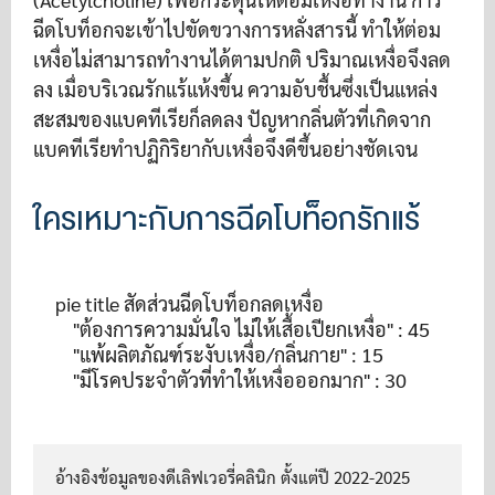
ฉีดโบท็อกจะเข้าไปขัดขวางการหลั่งสารนี้ ทำให้ต่อม
เหงื่อไม่สามารถทำงานได้ตามปกติ ปริมาณเหงื่อจึงลด
ลง เมื่อบริเวณรักแร้แห้งขึ้น ความอับชื้นซึ่งเป็นแหล่ง
สะสมของแบคทีเรียก็ลดลง ปัญหากลิ่นตัวที่เกิดจาก
แบคทีเรียทำปฏิกิริยากับเหงื่อจึงดีขึ้นอย่างชัดเจน
ใครเหมาะกับการฉีดโบท็อกรักแร้
pie title สัดส่วนฉีดโบท็อกลดเหงื่อ

    "ต้องการความมั่นใจ ไม่ให้เสื้อเปียกเหงื่อ" : 45

    "แพ้ผลิตภัณฑ์ระงับเหงื่อ/กลิ่นกาย" : 15

อ้างอิงข้อมูลของดีเลิฟเวอรี่คลินิก ตั้งแต่ปี 2022-2025