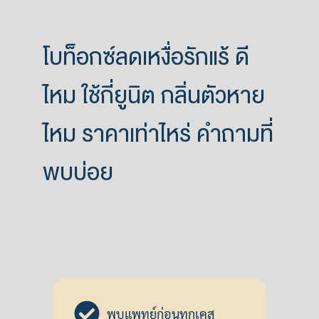
โบท็อกซ์ลดเหงื่อรักแร้ ดี
ไหม ใช้กี่ยูนิต กลิ่นตัวหาย
ไหม ราคาเท่าไหร่ คำถามที่
พบบ่อย
พบแพทย์ก่อนทุกเคส