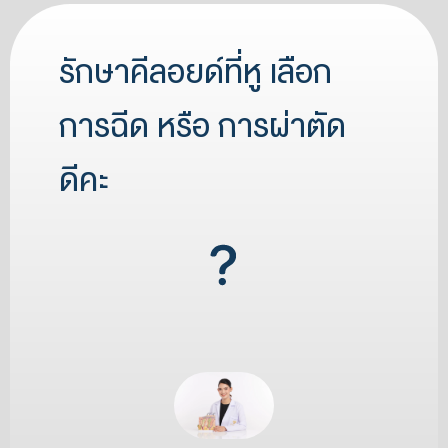
รักษาคีลอยด์ที่หู เลือก
การฉีด หรือ การผ่าตัด
ดีคะ