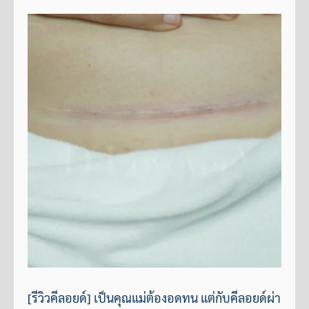
[รีวิวคีลอยด์] เป็นคุณแม่ต้องอดทน แต่กับคีลอยด์ผ่า