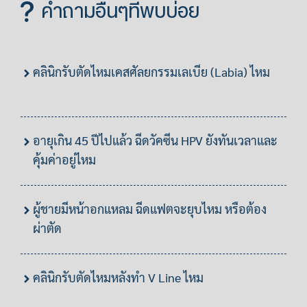
คำถามอื่นๆที่พบบ่อย
คลินิกรับตัดไหมเคสศัลยกรรมเลเบีย (Labia) ไหม
อายุเกิน 45 ปีไปแล้ว ฉีดวัคซีน HPV ยังทันเวลาและ
คุ้มค่าอยู่ไหม
ผู้ชายมีหน้าอกแหลม ฉีดแฟตจะยุบไหม หรือต้อง
ผ่าตัด
คลินิกรับตัดไหมหลังทำ V Line ไหม