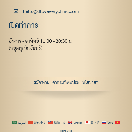
hello@dloveveryclinic.com
เปิดทำการ
อังคาร - อาทิตย์ 11:00 - 20:30 น.
(หยุดทุกวันจันทร์)
สมัครงาน
คำถามที่พบบ่อย
นโยบายฯ
العربية
简体中文
繁體中文
English
日本語
ไทย
Tiếng Việt