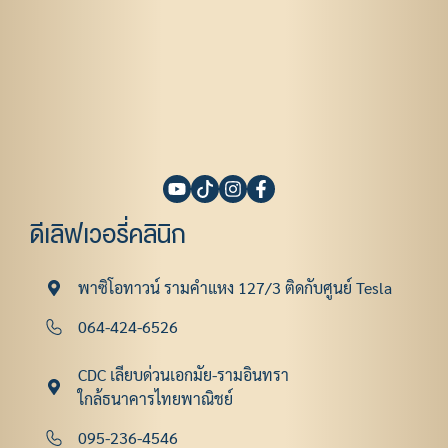
ดีเลิฟเวอรี่คลินิก
พาซิโอทาวน์ รามคําแหง 127/3 ติดกับศูนย์ Tesla
064-424-6526
CDC เลียบด่วนเอกมัย-รามอินทรา
ใกล้ธนาคารไทยพาณิชย์
095-236-4546