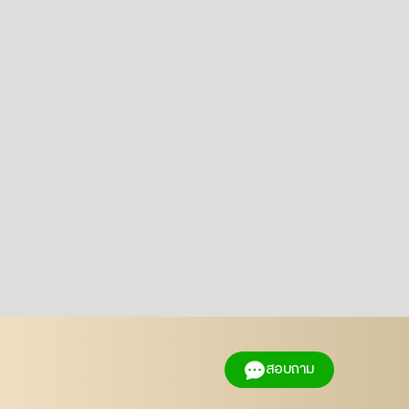
สอบถาม