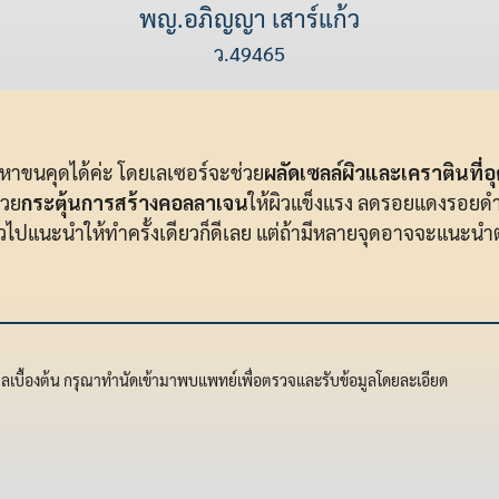
พญ.อภิญญา เสาร์แก้ว
ว.49465
หาขนคุดได้ค่ะ โดยเลเซอร์จะช่วย
ผลัดเซลล์ผิวและเคราตินที่อ
่วย
กระตุ้นการสร้างคอลลาเจน
ให้ผิวแข็งแรง ลดรอยแดงรอยดำ
ปแนะนำให้ทำครั้งเดียวก็ดีเลย แต่ถ้ามีหลายจุดอาจจะแนะนำต่อเน
มูลเบื้องต้น กรุณาทำนัดเข้ามาพบแพทย์เพื่อตรวจและรับข้อมูลโดยละเอียด