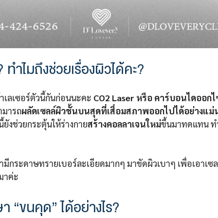
ทำไมถึงช่วยเรื่องผิวได้คะ?
้าเลเซอร์ตัวนี้กันก่อนนะคะ
CO2 Laser หรือ คาร์บอนไดออกไซ
สามารถ
ผลัดเซลล์ผิวชั้นบนสุดที่เสื่อมสภาพออกไปได้อย่างแม
ยังช่วยกระตุ้นให้ร่างกาย
สร้างคอลลาเจนใหม่
ขึ้นมาทดแทน ทำใ
ีกระดาษทรายเบอร์ละเอียดมากๆ มาขัดผิวเบาๆ เพื่อเอาเซลล์ผ
กมาค่ะ
า “ขนคุด” ได้อย่างไร?