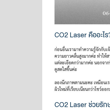
CO2 Laser คืออะไร? 
ก่อนอื่นเรามาทำความรู้จักกับเจ
ความยาวคลื่นสูงมากค่ะ ทำให้
แต่ละเอียดกว่ามากค่ะ นอกจากนี้
ดูสดใสขึ้นค่ะ
ลองนึกภาพตามนะคะ เหมือนเราม
ผิวใหม่ที่เรียบเนียนกว่าโชว์ออ
CO2 Laser ช่วยรักษ